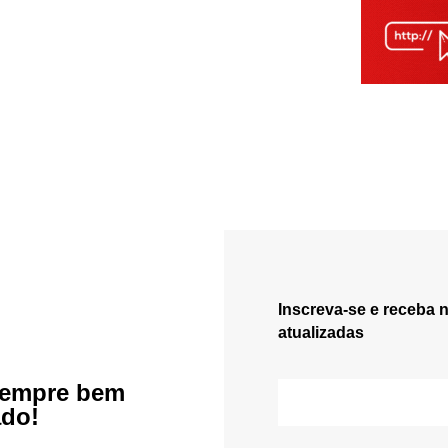
Inscreva-se e receba 
atualizadas
sempre bem
ado!