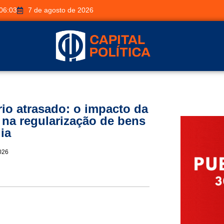
06:03
7 de agosto de 2026
rio atrasado: o impacto da
na regularização de bens
ia
026