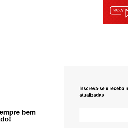
Inscreva-se e receba 
atualizadas
sempre bem
ado!