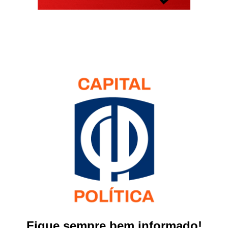
Fique sempre bem informado!