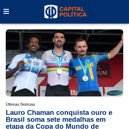
Últimas Notícias
Lauro Chaman conquista ouro e
Brasil soma sete medalhas em
etapa da Copa do Mundo de