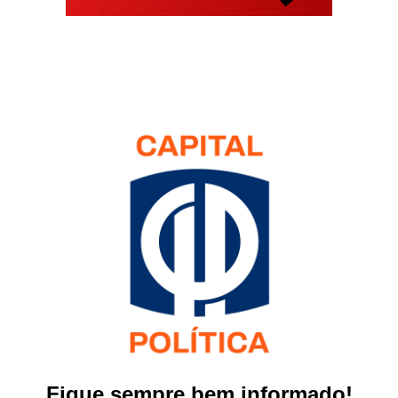
Fique sempre bem informado!