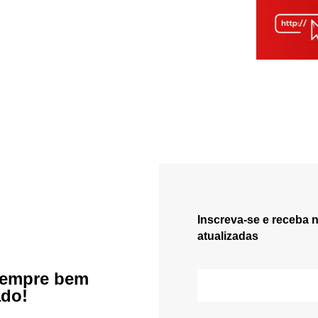
Inscreva-se e receba 
atualizadas
sempre bem
ado!