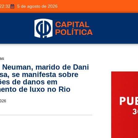
22:32
5 de agosto de 2026
ias
 Neuman, marido de Dani
sa, se manifesta sobre
ões de danos em
ento de luxo no Rio
2026