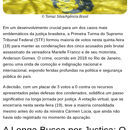
© Tomaz Silva/Agência Brasil
Em um desenvolvimento crucial para um dos casos mais
emblemáticos da justiça brasileira, a Primeira Turma do Supremo
Tribunal Federal (STF) formou maioria de votos nesta quinta-feira
(18) para manter as condenações dos cinco acusados pelo brutal
assassinato da vereadora Marielle Franco e de seu motorista,
Anderson Gomes. O crime, ocorrido em 2018 no Rio de Janeiro,
gerou uma onda de comoção e indignação nacional e
internacional, expondo feridas profundas na política e segurança
pública do país.
A decisão, com um placar de 3 votos a 0 contra os recursos
apresentados pelas defesas dos condenados, solidifica um passo
significativo na longa jornada por justiça. A votação virtual, que se
encerraria nesta sexta-feira (19), teve a maioria consolidada
mesmo antes do voto da ministra Cármen Lúcia, que ainda não
havia sido registrado no momento da apuração.