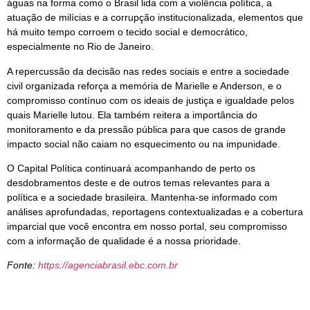
águas na forma como o Brasil lida com a violência política, a
atuação de milícias e a corrupção institucionalizada, elementos que
há muito tempo corroem o tecido social e democrático,
especialmente no Rio de Janeiro.
A repercussão da decisão nas redes sociais e entre a sociedade
civil organizada reforça a memória de Marielle e Anderson, e o
compromisso contínuo com os ideais de justiça e igualdade pelos
quais Marielle lutou. Ela também reitera a importância do
monitoramento e da pressão pública para que casos de grande
impacto social não caiam no esquecimento ou na impunidade.
O Capital Política continuará acompanhando de perto os
desdobramentos deste e de outros temas relevantes para a
política e a sociedade brasileira. Mantenha-se informado com
análises aprofundadas, reportagens contextualizadas e a cobertura
imparcial que você encontra em nosso portal, seu compromisso
com a informação de qualidade é a nossa prioridade.
Fonte:
https://agenciabrasil.ebc.com.br