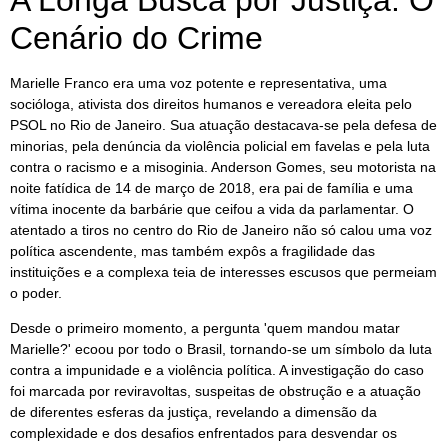
A Longa Busca por Justiça: O
Cenário do Crime
Marielle Franco era uma voz potente e representativa, uma
socióloga, ativista dos direitos humanos e vereadora eleita pelo
PSOL no Rio de Janeiro. Sua atuação destacava-se pela defesa de
minorias, pela denúncia da violência policial em favelas e pela luta
contra o racismo e a misoginia. Anderson Gomes, seu motorista na
noite fatídica de 14 de março de 2018, era pai de família e uma
vítima inocente da barbárie que ceifou a vida da parlamentar. O
atentado a tiros no centro do Rio de Janeiro não só calou uma voz
política ascendente, mas também expôs a fragilidade das
instituições e a complexa teia de interesses escusos que permeiam
o poder.
Desde o primeiro momento, a pergunta 'quem mandou matar
Marielle?' ecoou por todo o Brasil, tornando-se um símbolo da luta
contra a impunidade e a violência política. A investigação do caso
foi marcada por reviravoltas, suspeitas de obstrução e a atuação
de diferentes esferas da justiça, revelando a dimensão da
complexidade e dos desafios enfrentados para desvendar os