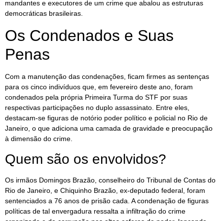
mandantes e executores de um crime que abalou as estruturas
democráticas brasileiras.
Os Condenados e Suas
Penas
Com a manutenção das condenações, ficam firmes as sentenças
para os cinco indivíduos que, em fevereiro deste ano, foram
condenados pela própria Primeira Turma do STF por suas
respectivas participações no duplo assassinato. Entre eles,
destacam-se figuras de notório poder político e policial no Rio de
Janeiro, o que adiciona uma camada de gravidade e preocupação
à dimensão do crime.
Quem são os envolvidos?
Os irmãos Domingos Brazão, conselheiro do Tribunal de Contas do
Rio de Janeiro, e Chiquinho Brazão, ex-deputado federal, foram
sentenciados a 76 anos de prisão cada. A condenação de figuras
políticas de tal envergadura ressalta a infiltração do crime