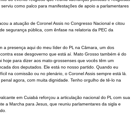
e serviu como palco para manifestações de apoio a parlamentares
acou a atuação de Coronel Assis no Congresso Nacional e citou
de segurança pública, com ênfase na relatoria da PEC da
m a presença aqui do meu líder do PL na Câmara, um dos
contra esse desgoverno que está aí. Mato Grosso também é do
i hoje para dizer aos mato-grossenses que vocês têm um
ancada dos deputados. Ele está no nosso partido. Quando eu
ícil na comissão ou no plenário, o Coronel Assis sempre está lá.
penal agora, com muita dignidade. Tenho orgulho de tê-lo na
alcante em Cuiabá reforçou a articulação nacional do PL com sua
e a Marcha para Jesus, que reuniu parlamentares da sigla e
ado.