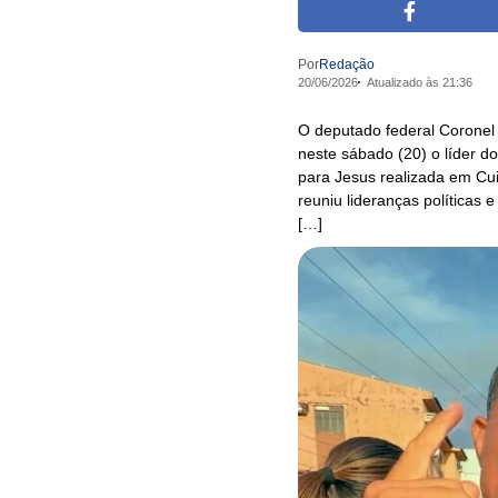
Por
Redação
20/06/2026
Atualizado às 21:36
O deputado federal Coronel 
neste sábado (20) o líder 
para Jesus realizada em Cui
reuniu lideranças políticas 
[…]