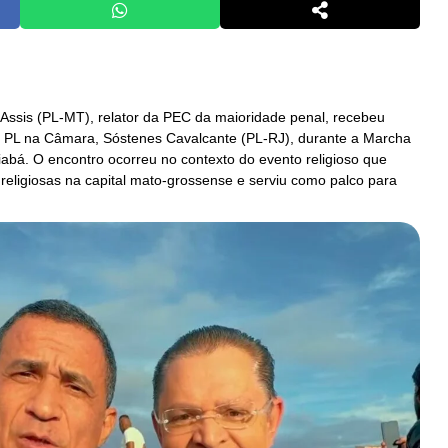
Assis (PL-MT), relator da PEC da maioridade penal, recebeu
do PL na Câmara, Sóstenes Cavalcante (PL-RJ), durante a Marcha
abá. O encontro ocorreu no contexto do evento religioso que
e religiosas na capital mato-grossense e serviu como palco para