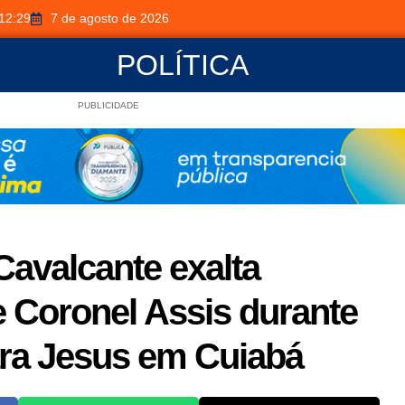
12:29
7 de agosto de 2026
POLÍTICA
PUBLICIDADE
avalcante exalta
 Coronel Assis durante
ra Jesus em Cuiabá