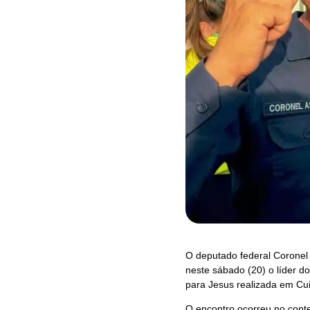
O deputado federal Coronel 
neste sábado (20) o líder 
para Jesus realizada em Cu
O encontro ocorreu no contex