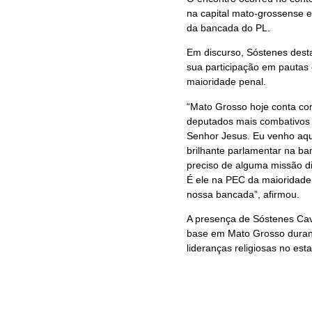
na capital mato-grossense 
da bancada do PL.
Em discurso, Sóstenes dest
sua participação em pautas 
maioridade penal.
“Mato Grosso hoje conta co
deputados mais combativos 
Senhor Jesus. Eu venho aqu
brilhante parlamentar na b
preciso de alguma missão dif
É ele na PEC da maioridade 
nossa bancada”, afirmou.
A presença de Sóstenes Cav
base em Mato Grosso durant
lideranças religiosas no est