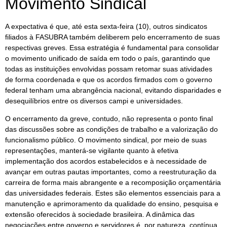
Movimento Sindical
A expectativa é que, até esta sexta-feira (10), outros sindicatos
filiados à FASUBRA também deliberem pelo encerramento de suas
respectivas greves. Essa estratégia é fundamental para consolidar
o movimento unificado de saída em todo o país, garantindo que
todas as instituições envolvidas possam retomar suas atividades
de forma coordenada e que os acordos firmados com o governo
federal tenham uma abrangência nacional, evitando disparidades e
desequilíbrios entre os diversos campi e universidades.
O encerramento da greve, contudo, não representa o ponto final
das discussões sobre as condições de trabalho e a valorização do
funcionalismo público. O movimento sindical, por meio de suas
representações, manterá-se vigilante quanto à efetiva
implementação dos acordos estabelecidos e à necessidade de
avançar em outras pautas importantes, como a reestruturação da
carreira de forma mais abrangente e a recomposição orçamentária
das universidades federais. Estes são elementos essenciais para a
manutenção e aprimoramento da qualidade do ensino, pesquisa e
extensão oferecidos à sociedade brasileira. A dinâmica das
negociações entre governo e servidores é, por natureza, contínua,