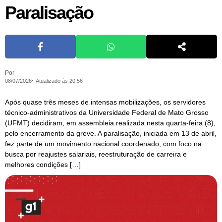
Paralisação
Por
08/07/2026
Atualizado às 20:56
Após quase três meses de intensas mobilizações, os servidores
técnico-administrativos da Universidade Federal de Mato Grosso
(UFMT) decidiram, em assembleia realizada nesta quarta-feira (8),
pelo encerramento da greve. A paralisação, iniciada em 13 de abril,
fez parte de um movimento nacional coordenado, com foco na
busca por reajustes salariais, reestruturação de carreira e
melhores condições […]