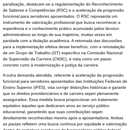
paralisação, destacam-se a regulamentação do Reconhecimento
de Saberes e Competências (RSC) e a aceleração da progressão
funcional para servidores aposentados. O RSC representa um
instrumento de valorização profissional que busca reconhecer a
experiência e o conhecimento prático acumulado pelos técnico-
administrativos ao longo de sua trajetória, muitas vezes em
paridade com a titulação acadêmica. A retomada das discussões
para a implementação efetiva desse benefício, com a reinstalação
de um Grupo de Trabalho (GT) específico na Comissão Nacional
de Supervisão da Carreira (CNSC), é vista como um passo
concreto rumo à modernização e justiça da carreira.
A outra demanda atendida, referente à aceleração da progressão
funcional para servidores aposentados das Instituições Federais de
Ensino Superior (IFES), visa corrigir distorções históricas e garantir
que os direitos previdenciários e de carreira sejam plenamente
assegurados. Essa medida busca proporcionar um tratamento
equitativo àqueles que dedicaram anos ao serviço público
educacional, garantindo que suas contribuições sejam
devidamente reconhecidas mesmo após a aposentadoria. Ambas
as pautas refletem uma busca contínua por equidade e valorização