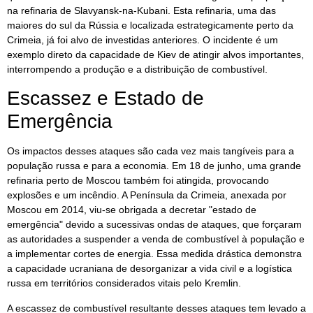
na refinaria de Slavyansk-na-Kubani. Esta refinaria, uma das
maiores do sul da Rússia e localizada estrategicamente perto da
Crimeia, já foi alvo de investidas anteriores. O incidente é um
exemplo direto da capacidade de Kiev de atingir alvos importantes,
interrompendo a produção e a distribuição de combustível.
Escassez e Estado de
Emergência
Os impactos desses ataques são cada vez mais tangíveis para a
população russa e para a economia. Em 18 de junho, uma grande
refinaria perto de Moscou também foi atingida, provocando
explosões e um incêndio. A Península da Crimeia, anexada por
Moscou em 2014, viu-se obrigada a decretar "estado de
emergência" devido a sucessivas ondas de ataques, que forçaram
as autoridades a suspender a venda de combustível à população e
a implementar cortes de energia. Essa medida drástica demonstra
a capacidade ucraniana de desorganizar a vida civil e a logística
russa em territórios considerados vitais pelo Kremlin.
A escassez de combustível resultante desses ataques tem levado a