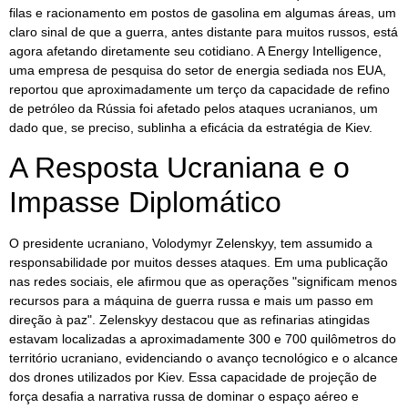
filas e racionamento em postos de gasolina em algumas áreas, um
claro sinal de que a guerra, antes distante para muitos russos, está
agora afetando diretamente seu cotidiano. A Energy Intelligence,
uma empresa de pesquisa do setor de energia sediada nos EUA,
reportou que aproximadamente um terço da capacidade de refino
de petróleo da Rússia foi afetado pelos ataques ucranianos, um
dado que, se preciso, sublinha a eficácia da estratégia de Kiev.
A Resposta Ucraniana e o
Impasse Diplomático
O presidente ucraniano, Volodymyr Zelenskyy, tem assumido a
responsabilidade por muitos desses ataques. Em uma publicação
nas redes sociais, ele afirmou que as operações "significam menos
recursos para a máquina de guerra russa e mais um passo em
direção à paz". Zelenskyy destacou que as refinarias atingidas
estavam localizadas a aproximadamente 300 e 700 quilômetros do
território ucraniano, evidenciando o avanço tecnológico e o alcance
dos drones utilizados por Kiev. Essa capacidade de projeção de
força desafia a narrativa russa de dominar o espaço aéreo e