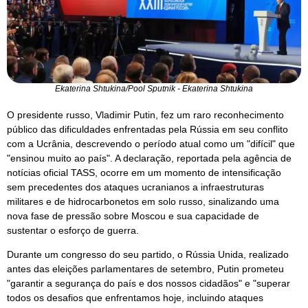
Ekaterina Shtukina/Pool Sputnik - Ekaterina Shtukina
O presidente russo, Vladimir Putin, fez um raro reconhecimento
público das dificuldades enfrentadas pela Rússia em seu conflito
com a Ucrânia, descrevendo o período atual como um "difícil" que
"ensinou muito ao país". A declaração, reportada pela agência de
notícias oficial TASS, ocorre em um momento de intensificação
sem precedentes dos ataques ucranianos a infraestruturas
militares e de hidrocarbonetos em solo russo, sinalizando uma
nova fase de pressão sobre Moscou e sua capacidade de
sustentar o esforço de guerra.
Durante um congresso do seu partido, o Rússia Unida, realizado
antes das eleições parlamentares de setembro, Putin prometeu
"garantir a segurança do país e dos nossos cidadãos" e "superar
todos os desafios que enfrentamos hoje, incluindo ataques