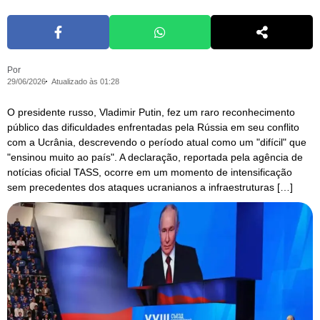
Por
29/06/2026
Atualizado às 01:28
O presidente russo, Vladimir Putin, fez um raro reconhecimento
público das dificuldades enfrentadas pela Rússia em seu conflito
com a Ucrânia, descrevendo o período atual como um "difícil" que
"ensinou muito ao país". A declaração, reportada pela agência de
notícias oficial TASS, ocorre em um momento de intensificação
sem precedentes dos ataques ucranianos a infraestruturas […]