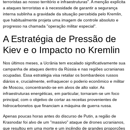
terroristas ao nosso território e infraestruturas". A menção explícita
a ataques terroristas e à necessidade de garantir a segurança
interna sublinha a gravidade da situação percebida pelo Kremlin,
que habitualmente projeta uma imagem de controle absoluto e
progresso na chamada "operação militar especial".
A Estratégia de Pressão de
Kiev e o Impacto no Kremlin
Nos últimos meses, a Ucrânia tem escalado significativamente sua
campanha de ataques dentro da Rússia e nas regiões ucranianas
ocupadas. Essa estratégia visa retaliar os bombardeios russos
diários e, crucialmente, enfraquecer o poderio econômico e militar
de Moscou, concentrando-se em alvos de alto valor. As
infraestruturas energéticas, em particular, tornaram-se um foco
principal, com o objetivo de cortar as receitas provenientes de
hidrocarbonetos que financiam a máquina de guerra russa.
Apenas poucas horas antes do discurso de Putin, a região de
Krasnodar foi alvo de um "massivo" ataque de drones ucranianos,
que resultou em uma morte e um incêndio de grandes proporções