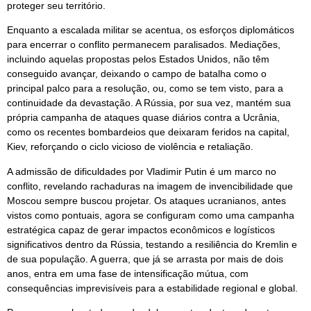
proteger seu território.
Enquanto a escalada militar se acentua, os esforços diplomáticos
para encerrar o conflito permanecem paralisados. Mediações,
incluindo aquelas propostas pelos Estados Unidos, não têm
conseguido avançar, deixando o campo de batalha como o
principal palco para a resolução, ou, como se tem visto, para a
continuidade da devastação. A Rússia, por sua vez, mantém sua
própria campanha de ataques quase diários contra a Ucrânia,
como os recentes bombardeios que deixaram feridos na capital,
Kiev, reforçando o ciclo vicioso de violência e retaliação.
A admissão de dificuldades por Vladimir Putin é um marco no
conflito, revelando rachaduras na imagem de invencibilidade que
Moscou sempre buscou projetar. Os ataques ucranianos, antes
vistos como pontuais, agora se configuram como uma campanha
estratégica capaz de gerar impactos econômicos e logísticos
significativos dentro da Rússia, testando a resiliência do Kremlin e
de sua população. A guerra, que já se arrasta por mais de dois
anos, entra em uma fase de intensificação mútua, com
consequências imprevisíveis para a estabilidade regional e global.