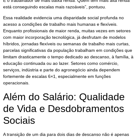
É o trabalhador de mais baixa renda. Quem tem mais alta renda
está conseguindo escalas mais razoáveis”, pontuou.
Essa realidade evidencia uma disparidade social profunda no
acesso a condições de trabalho mais humanas e flexíveis.
Enquanto profissionais de maior renda, muitas vezes em setores
com maior incorporação tecnológica, já desfrutam de modelos
híbridos, jornadas flexíveis ou semanas de trabalho mais curtas,
parcelas significativas da população trabalham em condições que
limitam drasticamente o tempo dedicado ao descanso, à família, à
educação continuada ou ao lazer. Setores como comércio,
serviços, indústria e parte do agronegócio ainda dependem
fortemente de escalas 6×1, especialmente em funções
operacionais.
Além do Salário: Qualidade
de Vida e Desdobramentos
Sociais
A transição de um dia para dois dias de descanso não é apenas