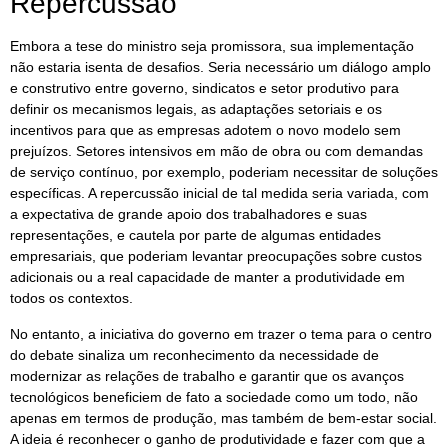
Repercussão
Embora a tese do ministro seja promissora, sua implementação
não estaria isenta de desafios. Seria necessário um diálogo amplo
e construtivo entre governo, sindicatos e setor produtivo para
definir os mecanismos legais, as adaptações setoriais e os
incentivos para que as empresas adotem o novo modelo sem
prejuízos. Setores intensivos em mão de obra ou com demandas
de serviço contínuo, por exemplo, poderiam necessitar de soluções
específicas. A repercussão inicial de tal medida seria variada, com
a expectativa de grande apoio dos trabalhadores e suas
representações, e cautela por parte de algumas entidades
empresariais, que poderiam levantar preocupações sobre custos
adicionais ou a real capacidade de manter a produtividade em
todos os contextos.
No entanto, a iniciativa do governo em trazer o tema para o centro
do debate sinaliza um reconhecimento da necessidade de
modernizar as relações de trabalho e garantir que os avanços
tecnológicos beneficiem de fato a sociedade como um todo, não
apenas em termos de produção, mas também de bem-estar social.
A ideia é reconhecer o ganho de produtividade e fazer com que a