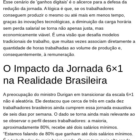
Esse cenário de 'ganhos digitais' é o alicerce para a defesa da
redução da jornada. A lógica é que, se os trabalhadores
conseguem produzir o mesmo ou até mais em menos tempo,
graças às inovações tecnológicas, a diminuição da carga horária
sem perda salarial se torna não apenas justa, mas
economicamente viável. É uma visão que desafia modelos
tradicionais de trabalho, que muitas vezes associam diretamente a
quantidade de horas trabalhadas ao volume de produção e,
consequentemente, à remuneração.
O Impacto da Jornada 6×1
na Realidade Brasileira
A preocupação do ministro Durigan em transicionar da escala 6×1
não é aleatória. Ele destacou que cerca de três em cada dez
trabalhadores brasileiros ainda cumprem essa jornada exaustiva
de seis dias por semana. O dado se torna ainda mais relevante ao
se observar o perfil desses trabalhadores: a maioria,
aproximadamente 80%, recebe até dois salários mínimos.
“Estamos falando de 80% que ganham até dois salários mínimos.