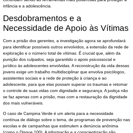
infância e a adolescência.
Desdobramentos e a
Necessidade de Apoio às Vítimas
Com a prisão dos gerentes, a investigação agora se aprofundará
para identificar possíveis outros envolvidos, a extensão da rede de
exploração e o número total de vítimas. É crucial que, além da
punição dos culpados, seja garantido o apoio psicossocial e
jurídico às adolescentes envolvidas. A reconstrução da vida dessas
jovens exige um trabalho multidisciplinar que envolva psicólogos,
assistentes sociais e a rede de proteção à criança e ao
adolescente, para que elas possam superar os traumas e retomar
o controle de suas vidas com dignidade e segurança. A justiça não
se faz apenas com a prisão, mas com a restauração da dignidade
dos mais vulneráveis.
O caso de Campina Verde é um alerta para a necessidade
contínua de diálogo sobre o tema, de programas de prevenção nas
escolas e de campanhas que estimulem a denúncia anônima
(como o Disque 100). A informação e a conscientização são