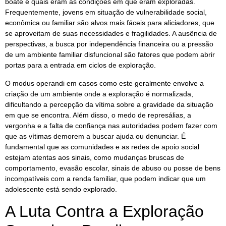
boate e quais eram as condições em que eram exploradas.
Frequentemente, jovens em situação de vulnerabilidade social,
econômica ou familiar são alvos mais fáceis para aliciadores, que
se aproveitam de suas necessidades e fragilidades. A ausência de
perspectivas, a busca por independência financeira ou a pressão
de um ambiente familiar disfuncional são fatores que podem abrir
portas para a entrada em ciclos de exploração.
O modus operandi em casos como este geralmente envolve a
criação de um ambiente onde a exploração é normalizada,
dificultando a percepção da vítima sobre a gravidade da situação
em que se encontra. Além disso, o medo de represálias, a
vergonha e a falta de confiança nas autoridades podem fazer com
que as vítimas demorem a buscar ajuda ou denunciar. É
fundamental que as comunidades e as redes de apoio social
estejam atentas aos sinais, como mudanças bruscas de
comportamento, evasão escolar, sinais de abuso ou posse de bens
incompatíveis com a renda familiar, que podem indicar que um
adolescente está sendo explorado.
A Luta Contra a Exploração