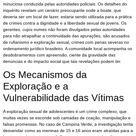
minuciosa conduzida pelas autoridades policiais. Os detalhes do
inquérito revelam um cenário preocupante onde a boate, que
deveria ser um local de lazer, estaria sendo utilizada para a prática
de crimes contra a dignidade e a liberdade sexual de jovens. Os
gerentes, cujos nomes não foram divulgados pelas autoridades
para não atrapalhar a continuidade das apurações, são acusados
de rufianismo e exploração sexual, crimes com penas severas no
ordenamento jurídico brasileiro. A comunidade local acompanha os
desdobramentos com apreensão, ciente da gravidade das
denúncias e do impacto social que tais revelações podem ter.
Os Mecanismos da
Exploração e a
Vulnerabilidade das Vítimas
A exploração sexual de adolescentes é um crime complexo, que
muitas vezes se esconde sob camadas de coação, manipulação e
falsas promessas. No caso de Campina Verde, a investigação tenta
desvendar como as meninas de 15 e 16 anos eram atraídas para a