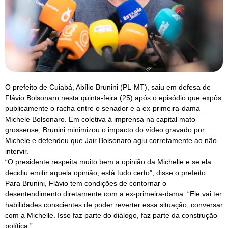
O prefeito de Cuiabá, Abílio Brunini (PL-MT), saiu em defesa de
Flávio Bolsonaro nesta quinta-feira (25) após o episódio que expôs
publicamente o racha entre o senador e a ex-primeira-dama
Michele Bolsonaro. Em coletiva à imprensa na capital mato-
grossense, Brunini minimizou o impacto do vídeo gravado por
Michele e defendeu que Jair Bolsonaro agiu corretamente ao não
intervir.
“O presidente respeita muito bem a opinião da Michelle e se ela
decidiu emitir aquela opinião, está tudo certo”, disse o prefeito.
Para Brunini, Flávio tem condições de contornar o
desentendimento diretamente com a ex-primeira-dama. “Ele vai ter
habilidades conscientes de poder reverter essa situação, conversar
com a Michelle. Isso faz parte do diálogo, faz parte da construção
política.”