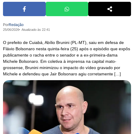
Por
Redação
25/06/2026
Atualizado às 22:41
O prefeito de Cuiabá, Abílio Brunini (PL-MT), saiu em defesa de
Flávio Bolsonaro nesta quinta-feira (25) após o episódio que expôs
publicamente o racha entre o senador e a ex-primeira-dama
Michele Bolsonaro. Em coletiva à imprensa na capital mato-
grossense, Brunini minimizou o impacto do vídeo gravado por
Michele e defendeu que Jair Bolsonaro agiu corretamente […]