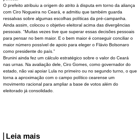
O prefeito atribuiu a origem do atrito à disputa em torno da aliança
com Ciro Nogueira no Ceará, e admitiu que também guarda
ressalvas sobre algumas escolhas políticas da pré-campanha.
Ainda assim, colocou o objetivo eleitoral acima das divergências
pessoais. “Muitas vezes tive que superar essas decisões pessoais
para pensar no bem maior. E o bem maior é conseguir conciliar o
maior número possível de apoio para eleger o Flávio Bolsonaro
como presidente do país.”
Brunini ainda fez um cálculo estratégico sobre o valor do Ceará
nas urnas. Na avaliação dele, Ciro Gomes, como governador do
estado, não vai apoiar Lula no primeiro ou no segundo turno, o que
torna a aproximação com o campo político cearense um
movimento racional para ampliar a base de votos além do
eleitorado já consolidado.
Leia mais