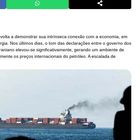
l volta a demonstrar sua intrínseca conexão com a economia, em
gia. Nos últimos dias, o tom das declarações entre o governo dos
raniano elevou-se significativamente, gerando um ambiente de
amente os preços internacionais do petróleo. A escalada de