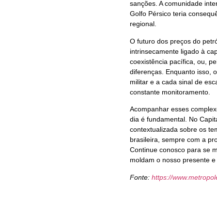
sanções. A comunidade inte
Golfo Pérsico teria consequ
regional.
O futuro dos preços do petr
intrinsecamente ligado à ca
coexistência pacífica, ou, 
diferenças. Enquanto isso,
militar e a cada sinal de e
constante monitoramento.
Acompanhar esses complexos
dia é fundamental. No Capit
contextualizada sobre os t
brasileira, sempre com a pr
Continue conosco para se 
moldam o nosso presente e 
Fonte:
https://www.metropo