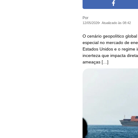
Por
12/05/2026
Atualizado às 08:42
O cenário geopolítico globa
especial no mercado de ener
Estados Unidos e o regime i
incerteza que impacta diret
ameaças […]