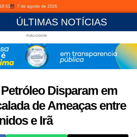
18:51
7 de agosto de 2026
ÚLTIMAS NOTÍCIAS
PUBLICIDADE
 Petróleo Disparam em
calada de Ameaças entre
idos e Irã