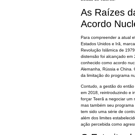
As Raízes d
Acordo Nucl
Para compreender a atual ef
Estados Unidos e Irã, marc
Revolução Islâmica de 1979
distensão foi alcançado em
conhecido como acordo nucle
Alemanha, Rússia e China. 
da limitação do programa nu
Contudo, a gestão do então
em 2018, reintroduzindo e i
forçar Teerã a negociar um
mas também seu programa de 
tem sido uma série de contr
além dos limites estabeleci
ação percebida como agres