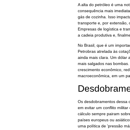
A alta do petróleo é uma no
consequência mais imediata 
gás de cozinha. Isso impact
transporte e, por extensão, 
Empresas de logística e tra
a cadeia produtiva e, finalm
No Brasil, que é um importa
Petrobras atrelada às cotaç
ainda mais clara. Um dólar a
mais salgados nas bombas. 
crescimento econômico, red
macroeconômica, em um país
Desdobramen
Os desdobramentos dessa cr
em evitar um conflito militar
cálculo sempre pairam sobre
países europeus ou asiático
uma política de 'pressão má