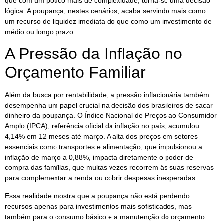
que com um pouco mais de complexidade, torna-se uma decisão
lógica. A poupança, nestes cenários, acaba servindo mais como
um recurso de liquidez imediata do que como um investimento de
médio ou longo prazo.
A Pressão da Inflação no
Orçamento Familiar
Além da busca por rentabilidade, a pressão inflacionária também
desempenha um papel crucial na decisão dos brasileiros de sacar
dinheiro da poupança. O Índice Nacional de Preços ao Consumidor
Amplo (IPCA), referência oficial da inflação no país, acumulou
4,14% em 12 meses até março. A alta dos preços em setores
essenciais como transportes e alimentação, que impulsionou a
inflação de março a 0,88%, impacta diretamente o poder de
compra das famílias, que muitas vezes recorrem às suas reservas
para complementar a renda ou cobrir despesas inesperadas.
Essa realidade mostra que a poupança não está perdendo
recursos apenas para investimentos mais sofisticados, mas
também para o consumo básico e a manutenção do orçamento