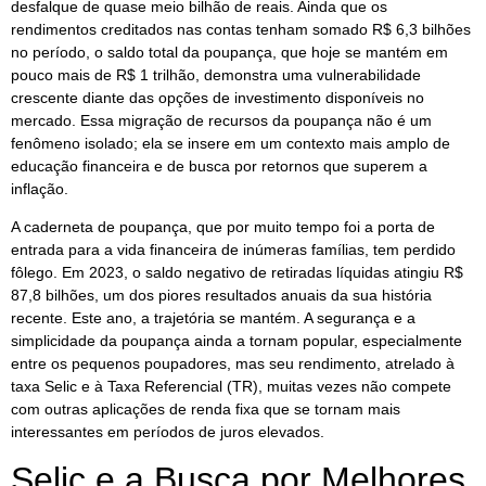
desfalque de quase meio bilhão de reais. Ainda que os
rendimentos creditados nas contas tenham somado R$ 6,3 bilhões
no período, o saldo total da poupança, que hoje se mantém em
pouco mais de R$ 1 trilhão, demonstra uma vulnerabilidade
crescente diante das opções de investimento disponíveis no
mercado. Essa migração de recursos da poupança não é um
fenômeno isolado; ela se insere em um contexto mais amplo de
educação financeira e de busca por retornos que superem a
inflação.
A caderneta de poupança, que por muito tempo foi a porta de
entrada para a vida financeira de inúmeras famílias, tem perdido
fôlego. Em 2023, o saldo negativo de retiradas líquidas atingiu R$
87,8 bilhões, um dos piores resultados anuais da sua história
recente. Este ano, a trajetória se mantém. A segurança e a
simplicidade da poupança ainda a tornam popular, especialmente
entre os pequenos poupadores, mas seu rendimento, atrelado à
taxa Selic e à Taxa Referencial (TR), muitas vezes não compete
com outras aplicações de renda fixa que se tornam mais
interessantes em períodos de juros elevados.
Selic e a Busca por Melhores