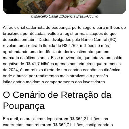
© Marcello Casal Jr/Agência Brasil/Arquivo
A tradicional caderneta de poupança, porto seguro para milhões de
brasileiros por décadas, voltou a registrar mais saques do que
depósitos em abril. Dados divulgados pelo Banco Central (BC)
revelam uma retirada líquida de R$ 476,4 milhões no mês,
aprofundando uma tendência de desinvestimento que tem
marcado os últimos anos. Esse movimento, que totaliza um saldo
negativo de R$ 41,7 bilhões apenas nos primeiros quatro meses
de 2024, é um reflexo direto de um cenário econômico dinâmico,
onde a busca por rendimentos mais atrativos e a pressão
inflacionária moldam o comportamento dos investidores.
O Cenário de Retração da
Poupança
Em abril, os brasileiros depositaram R$ 362,2 bilhões nas
cadernetas, mas retiraram R$ 362,7 bilhões, configurando o