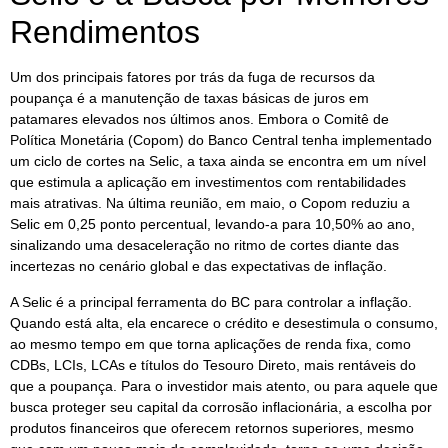
Rendimentos
Um dos principais fatores por trás da fuga de recursos da
poupança é a manutenção de taxas básicas de juros em
patamares elevados nos últimos anos. Embora o Comitê de
Política Monetária (Copom) do Banco Central tenha implementado
um ciclo de cortes na Selic, a taxa ainda se encontra em um nível
que estimula a aplicação em investimentos com rentabilidades
mais atrativas. Na última reunião, em maio, o Copom reduziu a
Selic em 0,25 ponto percentual, levando-a para 10,50% ao ano,
sinalizando uma desaceleração no ritmo de cortes diante das
incertezas no cenário global e das expectativas de inflação.
A Selic é a principal ferramenta do BC para controlar a inflação.
Quando está alta, ela encarece o crédito e desestimula o consumo,
ao mesmo tempo em que torna aplicações de renda fixa, como
CDBs, LCIs, LCAs e títulos do Tesouro Direto, mais rentáveis do
que a poupança. Para o investidor mais atento, ou para aquele que
busca proteger seu capital da corrosão inflacionária, a escolha por
produtos financeiros que oferecem retornos superiores, mesmo