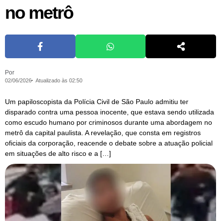
no metrô
Por
02/06/2026
Atualizado às 02:50
Um papiloscopista da Polícia Civil de São Paulo admitiu ter
disparado contra uma pessoa inocente, que estava sendo utilizada
como escudo humano por criminosos durante uma abordagem no
metrô da capital paulista. A revelação, que consta em registros
oficiais da corporação, reacende o debate sobre a atuação policial
em situações de alto risco e a […]