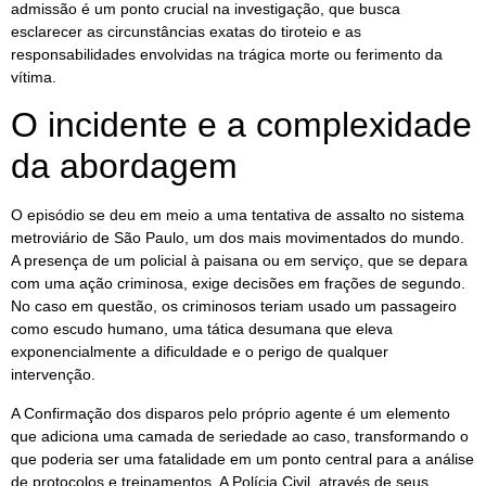
admissão é um ponto crucial na investigação, que busca
esclarecer as circunstâncias exatas do tiroteio e as
responsabilidades envolvidas na trágica morte ou ferimento da
vítima.
O incidente e a complexidade
da abordagem
O episódio se deu em meio a uma tentativa de assalto no sistema
metroviário de São Paulo, um dos mais movimentados do mundo.
A presença de um policial à paisana ou em serviço, que se depara
com uma ação criminosa, exige decisões em frações de segundo.
No caso em questão, os criminosos teriam usado um passageiro
como escudo humano, uma tática desumana que eleva
exponencialmente a dificuldade e o perigo de qualquer
intervenção.
A Confirmação dos disparos pelo próprio agente é um elemento
que adiciona uma camada de seriedade ao caso, transformando o
que poderia ser uma fatalidade em um ponto central para a análise
de protocolos e treinamentos. A Polícia Civil, através de seus