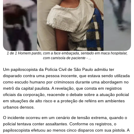
1 de 1 Homem pardo, com a face embaçada, sentado em maca hospitalar,
com camisola de paciente - ...
Um papiloscopista da Polícia Civil de São Paulo admitiu ter
disparado contra uma pessoa inocente, que estava sendo utilizada
como escudo humano por criminosos durante uma abordagem no
metrô da capital paulista. A revelação, que consta em registros
oficiais da corporação, reacende o debate sobre a atuação policial
em situações de alto risco e a proteção de reféns em ambientes
urbanos densos.
O incidente ocorreu em um cenário de tensão extrema, quando o
policial tentava conter assaltantes. Conforme os registros, o
papiloscopista efetuou ao menos cinco disparos com sua pistola. A