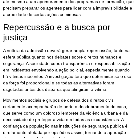
até mesmo a um aprimoramento dos programas de formação, que
precisam preparar os agentes para lidar com a imprevisibilidade e
a crueldade de certas ações criminosas.
Repercussão e a busca por
justiça
A notícia da admissão deverá gerar ampla repercussão, tanto na
esfera pública quanto nos debates sobre direitos humanos e
segurança. A sociedade cobra transparência e responsabilização
em incidentes envolvendo a ação policial, especialmente quando
há vítimas inocentes. A investigação terá que determinar se o uso
da força foi proporcional e se todas as alternativas foram
esgotadas antes dos disparos que atingiram a vítima.
Movimentos sociais e grupos de defesa dos direitos civis
certamente acompanharão de perto o desdobramento do caso,
que serve como um doloroso lembrete da violência urbana e da
necessidade de proteger a vida em todas as circunstâncias. A
confiança da população nas instituições de segurança pública é
diretamente afetada por episódios assim, tornando a apuração