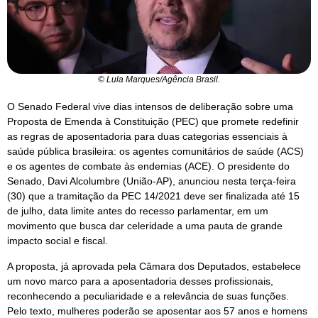
© Lula Marques/Agência Brasil.
O Senado Federal vive dias intensos de deliberação sobre uma
Proposta de Emenda à Constituição (PEC) que promete redefinir
as regras de aposentadoria para duas categorias essenciais à
saúde pública brasileira: os agentes comunitários de saúde (ACS)
e os agentes de combate às endemias (ACE). O presidente do
Senado, Davi Alcolumbre (União-AP), anunciou nesta terça-feira
(30) que a tramitação da PEC 14/2021 deve ser finalizada até 15
de julho, data limite antes do recesso parlamentar, em um
movimento que busca dar celeridade a uma pauta de grande
impacto social e fiscal.
A proposta, já aprovada pela Câmara dos Deputados, estabelece
um novo marco para a aposentadoria desses profissionais,
reconhecendo a peculiaridade e a relevância de suas funções.
Pelo texto, mulheres poderão se aposentar aos 57 anos e homens