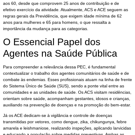
aos 60, desde que comprovem 25 anos de contribuição e de
efetivo exercício da atividade. Atualmente, ACS e ACE seguem as
regras gerais da Previdência, que exigem idade mínima de 62
anos para mulheres e 65 para homens, o que ressalta a
importância da mudança para as categorias.
O Essencial Papel dos
Agentes na Saúde Pública
Para compreender a relevância dessa PEC, é fundamental
contextualizar o trabalho dos agentes comunitários de saúde e de
combate às endemias. Esses profissionais atuam na linha de frente
do Sistema Único de Saúde (SUS), sendo a ponte vital entre as
comunidades e as unidades de saúde. Os ACS visitam residências,
orientam sobre saúde, acompanham gestantes, idosos e crianças,
auxiliando na prevenção de doenças e na promoção do bem-estar.
Já os ACE dedicam-se à vigilância e controle de doenças
transmitidas por vetores, como dengue, zika, chikungunya, febre
amarela e leishmaniose, realizando inspeções, aplicando larvicidas
e educando a população sobre medidas preventivas. Ambas as