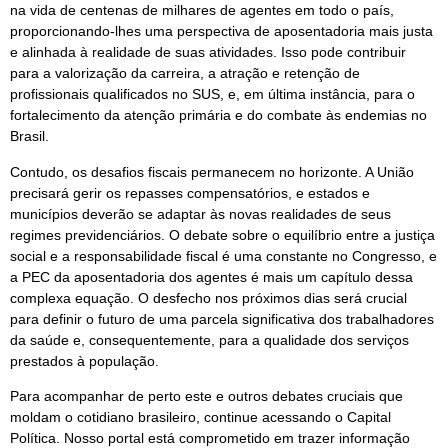
na vida de centenas de milhares de agentes em todo o país,
proporcionando-lhes uma perspectiva de aposentadoria mais justa
e alinhada à realidade de suas atividades. Isso pode contribuir
para a valorização da carreira, a atração e retenção de
profissionais qualificados no SUS, e, em última instância, para o
fortalecimento da atenção primária e do combate às endemias no
Brasil.
Contudo, os desafios fiscais permanecem no horizonte. A União
precisará gerir os repasses compensatórios, e estados e
municípios deverão se adaptar às novas realidades de seus
regimes previdenciários. O debate sobre o equilíbrio entre a justiça
social e a responsabilidade fiscal é uma constante no Congresso, e
a PEC da aposentadoria dos agentes é mais um capítulo dessa
complexa equação. O desfecho nos próximos dias será crucial
para definir o futuro de uma parcela significativa dos trabalhadores
da saúde e, consequentemente, para a qualidade dos serviços
prestados à população.
Para acompanhar de perto este e outros debates cruciais que
moldam o cotidiano brasileiro, continue acessando o Capital
Política. Nosso portal está comprometido em trazer informação