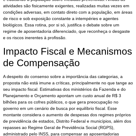
atividades são fisicamente exigentes, realizadas muitas vezes em
condições adversas, em contato direto com a população, em áreas
de risco e sob exposição constante a intempéries e agentes
biológicos. Essa rotina, por si só, justifica o debate sobre um
regime de aposentadoria diferenciado, que reconheça o desgaste
e os riscos inerentes à profissão.
Impacto Fiscal e Mecanismos
de Compensação
A despeito do consenso sobre a importância das categorias, a
proposta não está imune a críticas, principalmente no que tange ao
seu impacto fiscal. Estimativas dos ministérios da Fazenda e do
Planejamento e Orçamento apontam um custo anual de R$ 3
bilhões para os cofres públicos, o que gera preocupação no
governo em um cenário de busca por equilíbrio fiscal. Esse
montante considera o aumento de despesas dos regimes próprios
de previdência de estados, Distrito Federal e municípios, além dos
repasses ao Regime Geral de Previdência Social (RGPS),
administrado pelo INSS, para compensar as aposentadorias