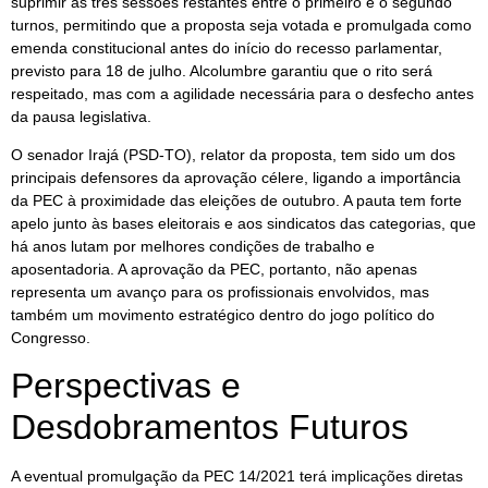
suprimir as três sessões restantes entre o primeiro e o segundo
turnos, permitindo que a proposta seja votada e promulgada como
emenda constitucional antes do início do recesso parlamentar,
previsto para 18 de julho. Alcolumbre garantiu que o rito será
respeitado, mas com a agilidade necessária para o desfecho antes
da pausa legislativa.
O senador Irajá (PSD-TO), relator da proposta, tem sido um dos
principais defensores da aprovação célere, ligando a importância
da PEC à proximidade das eleições de outubro. A pauta tem forte
apelo junto às bases eleitorais e aos sindicatos das categorias, que
há anos lutam por melhores condições de trabalho e
aposentadoria. A aprovação da PEC, portanto, não apenas
representa um avanço para os profissionais envolvidos, mas
também um movimento estratégico dentro do jogo político do
Congresso.
Perspectivas e
Desdobramentos Futuros
A eventual promulgação da PEC 14/2021 terá implicações diretas