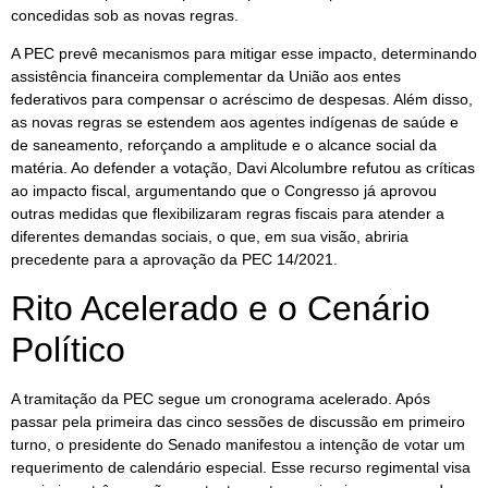
concedidas sob as novas regras.
A PEC prevê mecanismos para mitigar esse impacto, determinando
assistência financeira complementar da União aos entes
federativos para compensar o acréscimo de despesas. Além disso,
as novas regras se estendem aos agentes indígenas de saúde e
de saneamento, reforçando a amplitude e o alcance social da
matéria. Ao defender a votação, Davi Alcolumbre refutou as críticas
ao impacto fiscal, argumentando que o Congresso já aprovou
outras medidas que flexibilizaram regras fiscais para atender a
diferentes demandas sociais, o que, em sua visão, abriria
precedente para a aprovação da PEC 14/2021.
Rito Acelerado e o Cenário
Político
A tramitação da PEC segue um cronograma acelerado. Após
passar pela primeira das cinco sessões de discussão em primeiro
turno, o presidente do Senado manifestou a intenção de votar um
requerimento de calendário especial. Esse recurso regimental visa