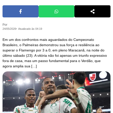
Por
24/05/2026
Atualizado às 04:19
Em um dos confrontos mais aguardados do Campeonato
Brasileiro, o Palmeiras demonstrou sua força e resiliência ao
superar o Flamengo por 3 a 0, em pleno Maracanã, na noite do
último sábado (23). A vitória não foi apenas um triunfo expressivo
fora de casa, mas um passo fundamental para o Verdão, que
agora amplia sua […]