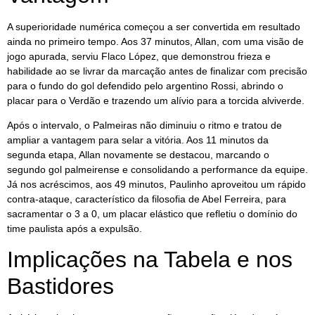
A superioridade numérica começou a ser convertida em resultado
ainda no primeiro tempo. Aos 37 minutos, Allan, com uma visão de
jogo apurada, serviu Flaco López, que demonstrou frieza e
habilidade ao se livrar da marcação antes de finalizar com precisão
para o fundo do gol defendido pelo argentino Rossi, abrindo o
placar para o Verdão e trazendo um alívio para a torcida alviverde.
Após o intervalo, o Palmeiras não diminuiu o ritmo e tratou de
ampliar a vantagem para selar a vitória. Aos 11 minutos da
segunda etapa, Allan novamente se destacou, marcando o
segundo gol palmeirense e consolidando a performance da equipe.
Já nos acréscimos, aos 49 minutos, Paulinho aproveitou um rápido
contra-ataque, característico da filosofia de Abel Ferreira, para
sacramentar o 3 a 0, um placar elástico que refletiu o domínio do
time paulista após a expulsão.
Implicações na Tabela e nos
Bastidores