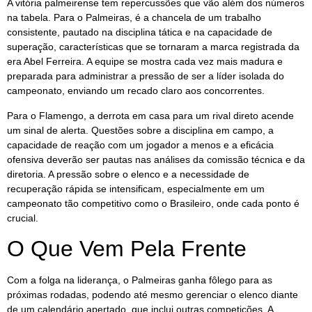
A vitória palmeirense tem repercussões que vão além dos números
na tabela. Para o Palmeiras, é a chancela de um trabalho
consistente, pautado na disciplina tática e na capacidade de
superação, características que se tornaram a marca registrada da
era Abel Ferreira. A equipe se mostra cada vez mais madura e
preparada para administrar a pressão de ser a líder isolada do
campeonato, enviando um recado claro aos concorrentes.
Para o Flamengo, a derrota em casa para um rival direto acende
um sinal de alerta. Questões sobre a disciplina em campo, a
capacidade de reação com um jogador a menos e a eficácia
ofensiva deverão ser pautas nas análises da comissão técnica e da
diretoria. A pressão sobre o elenco e a necessidade de
recuperação rápida se intensificam, especialmente em um
campeonato tão competitivo como o Brasileiro, onde cada ponto é
crucial.
O Que Vem Pela Frente
Com a folga na liderança, o Palmeiras ganha fôlego para as
próximas rodadas, podendo até mesmo gerenciar o elenco diante
de um calendário apertado, que inclui outras competições. A