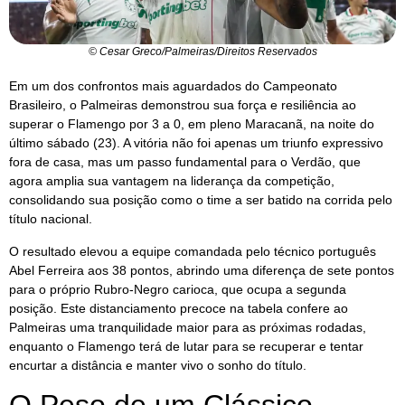
© Cesar Greco/Palmeiras/Direitos Reservados
Em um dos confrontos mais aguardados do Campeonato
Brasileiro, o Palmeiras demonstrou sua força e resiliência ao
superar o Flamengo por 3 a 0, em pleno Maracanã, na noite do
último sábado (23). A vitória não foi apenas um triunfo expressivo
fora de casa, mas um passo fundamental para o Verdão, que
agora amplia sua vantagem na liderança da competição,
consolidando sua posição como o time a ser batido na corrida pelo
título nacional.
O resultado elevou a equipe comandada pelo técnico português
Abel Ferreira aos 38 pontos, abrindo uma diferença de sete pontos
para o próprio Rubro-Negro carioca, que ocupa a segunda
posição. Este distanciamento precoce na tabela confere ao
Palmeiras uma tranquilidade maior para as próximas rodadas,
enquanto o Flamengo terá de lutar para se recuperar e tentar
encurtar a distância e manter vivo o sonho do título.