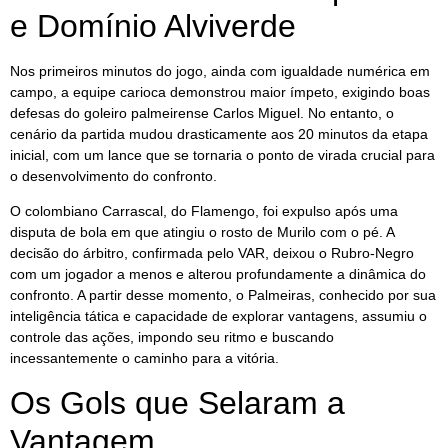
e Domínio Alviverde
Nos primeiros minutos do jogo, ainda com igualdade numérica em
campo, a equipe carioca demonstrou maior ímpeto, exigindo boas
defesas do goleiro palmeirense Carlos Miguel. No entanto, o
cenário da partida mudou drasticamente aos 20 minutos da etapa
inicial, com um lance que se tornaria o ponto de virada crucial para
o desenvolvimento do confronto.
O colombiano Carrascal, do Flamengo, foi expulso após uma
disputa de bola em que atingiu o rosto de Murilo com o pé. A
decisão do árbitro, confirmada pelo VAR, deixou o Rubro-Negro
com um jogador a menos e alterou profundamente a dinâmica do
confronto. A partir desse momento, o Palmeiras, conhecido por sua
inteligência tática e capacidade de explorar vantagens, assumiu o
controle das ações, impondo seu ritmo e buscando
incessantemente o caminho para a vitória.
Os Gols que Selaram a
Vantagem