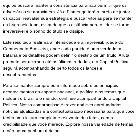
equipe buscará manter a consistência para não permitir que os
adversários se aproximem. Já o Flamengo terá a tarefa de juntar
os cacos, reavaliar sua estratégia e buscar vitórias para se manter
na briga pelo topo, evitando que a distância para o líder se torne
irreversível e o sonho do título se dissipe.
Este resultado reafirma a intensidade e a imprevisibilidade do
Campeonato Brasileiro, onde cada partida é uma verdadeira
batalha e os detalhes podem definir o destino de um título. A luta
promete ser acirrada até as últimas rodadas, e o Capital Política
seguirá acompanhando de perto todos os lances e
desdobramentos.
Para se manter sempre bem informado sobre os principais
acontecimentos do esporte nacional, a política e os temas que
moldam o Brasil e o mundo, continue acompanhando o Capital
Política. Nosso compromisso é trazer análises aprofundadas,
notícias atualizadas e a contextualização necessária para que você
tenha uma leitura completa e relevante dos fatos, com a
credibilidade que você merece. Explore nossa variedade de temas
e não perca nenhum detalhe.