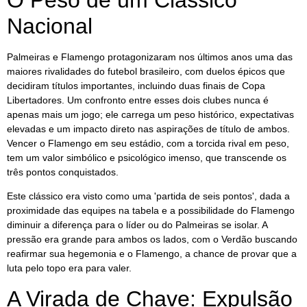
O Peso de um Clássico
Nacional
Palmeiras e Flamengo protagonizaram nos últimos anos uma das
maiores rivalidades do futebol brasileiro, com duelos épicos que
decidiram títulos importantes, incluindo duas finais de Copa
Libertadores. Um confronto entre esses dois clubes nunca é
apenas mais um jogo; ele carrega um peso histórico, expectativas
elevadas e um impacto direto nas aspirações de título de ambos.
Vencer o Flamengo em seu estádio, com a torcida rival em peso,
tem um valor simbólico e psicológico imenso, que transcende os
três pontos conquistados.
Este clássico era visto como uma 'partida de seis pontos', dada a
proximidade das equipes na tabela e a possibilidade do Flamengo
diminuir a diferença para o líder ou do Palmeiras se isolar. A
pressão era grande para ambos os lados, com o Verdão buscando
reafirmar sua hegemonia e o Flamengo, a chance de provar que a
luta pelo topo era para valer.
A Virada de Chave: Expulsão