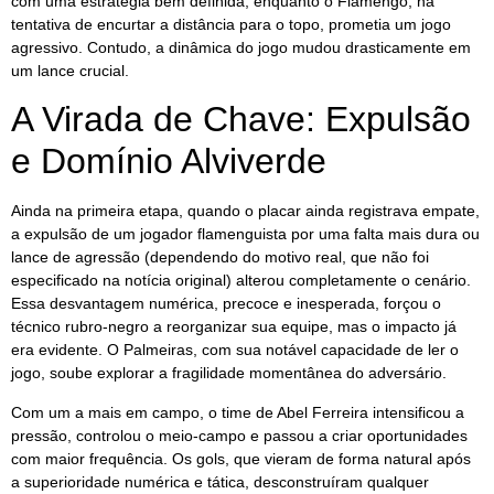
com uma estratégia bem definida, enquanto o Flamengo, na
tentativa de encurtar a distância para o topo, prometia um jogo
agressivo. Contudo, a dinâmica do jogo mudou drasticamente em
um lance crucial.
A Virada de Chave: Expulsão
e Domínio Alviverde
Ainda na primeira etapa, quando o placar ainda registrava empate,
a expulsão de um jogador flamenguista por uma falta mais dura ou
lance de agressão (dependendo do motivo real, que não foi
especificado na notícia original) alterou completamente o cenário.
Essa desvantagem numérica, precoce e inesperada, forçou o
técnico rubro-negro a reorganizar sua equipe, mas o impacto já
era evidente. O Palmeiras, com sua notável capacidade de ler o
jogo, soube explorar a fragilidade momentânea do adversário.
Com um a mais em campo, o time de Abel Ferreira intensificou a
pressão, controlou o meio-campo e passou a criar oportunidades
com maior frequência. Os gols, que vieram de forma natural após
a superioridade numérica e tática, desconstruíram qualquer