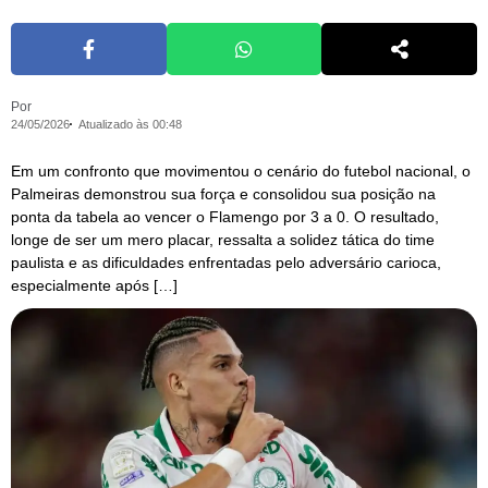
Por
24/05/2026
Atualizado às 00:48
Em um confronto que movimentou o cenário do futebol nacional, o
Palmeiras demonstrou sua força e consolidou sua posição na
ponta da tabela ao vencer o Flamengo por 3 a 0. O resultado,
longe de ser um mero placar, ressalta a solidez tática do time
paulista e as dificuldades enfrentadas pelo adversário carioca,
especialmente após […]