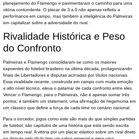
planejamento do Flamengo e pavimentaram o caminho para uma
vitória contundente. O placar de 3 a 0 não apenas refletiu a
performance em campo, mas também a inteligência do Palmeiras
em capitalizar sobre a adversidade do rival.
Rivalidade Histórica e Peso
do Confronto
Palmeiras e Flamengo consolidaram-se como os maiores
expoentes do futebol brasileiro na última década, protagonizando
finais de Libertadores e disputas acirradas por títulos nacionais.
Essa rivalidade recente, construída em campo com muita emoção
e alto nível técnico, eleva o patamar de cada confronto entre eles.
Vencer o Flamengo, para o Palmeiras, não é apenas somar três
pontos; é também um statement, uma afirmação de hegemonia em
um clássico que define a força de cada time no cenário nacional.
Para o torcedor, jogos como este são mais do que simples partidas
de futebol; são capítulos de uma história que está sendo escrita
em tempo real. A vitória por um placar elástico sobre um rival direto
na disputa pelo título tem um sabor especial e gera uma