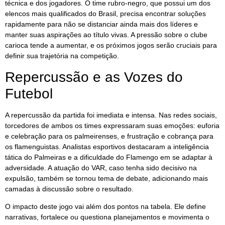
técnica e dos jogadores. O time rubro-negro, que possui um dos
elencos mais qualificados do Brasil, precisa encontrar soluções
rapidamente para não se distanciar ainda mais dos líderes e
manter suas aspirações ao título vivas. A pressão sobre o clube
carioca tende a aumentar, e os próximos jogos serão cruciais para
definir sua trajetória na competição.
Repercussão e as Vozes do
Futebol
A repercussão da partida foi imediata e intensa. Nas redes sociais,
torcedores de ambos os times expressaram suas emoções: euforia
e celebração para os palmeirenses, e frustração e cobrança para
os flamenguistas. Analistas esportivos destacaram a inteligência
tática do Palmeiras e a dificuldade do Flamengo em se adaptar à
adversidade. A atuação do VAR, caso tenha sido decisivo na
expulsão, também se tornou tema de debate, adicionando mais
camadas à discussão sobre o resultado.
O impacto deste jogo vai além dos pontos na tabela. Ele define
narrativas, fortalece ou questiona planejamentos e movimenta o