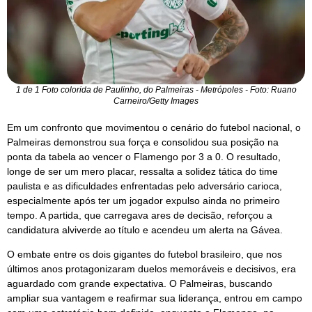
1 de 1 Foto colorida de Paulinho, do Palmeiras - Metrópoles - Foto: Ruano
Carneiro/Getty Images
Em um confronto que movimentou o cenário do futebol nacional, o
Palmeiras demonstrou sua força e consolidou sua posição na
ponta da tabela ao vencer o Flamengo por 3 a 0. O resultado,
longe de ser um mero placar, ressalta a solidez tática do time
paulista e as dificuldades enfrentadas pelo adversário carioca,
especialmente após ter um jogador expulso ainda no primeiro
tempo. A partida, que carregava ares de decisão, reforçou a
candidatura alviverde ao título e acendeu um alerta na Gávea.
O embate entre os dois gigantes do futebol brasileiro, que nos
últimos anos protagonizaram duelos memoráveis e decisivos, era
aguardado com grande expectativa. O Palmeiras, buscando
ampliar sua vantagem e reafirmar sua liderança, entrou em campo