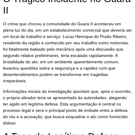
II
O crime que chocou a comunidade do Guará II aconteceu em
plena luz do dia, em um estabelecimento comercial que deveria ser
um local de trabalho e serviço. Lucas Henrique do Prado Ribeiro,
residente da região e conhecido por seu trabalho como motorista,
foi fatalmente baleado pelo mecânico após uma discussão que,
segundo relatos preliminares, teria escalado rapidamente. A
brutalidade do ato, em um ambiente aparentemente comum,
levantou questões sobre a segurança e a rapidez com que
desentendimentos podem se transformar em tragédias
irreparáveis.
Informações iniciais da investigação apontam que, após o ocorrido,
o próprio atirador teria se apresentado às autoridades, alegando
ter agido em legítima defesa. Esta argumentação é central no
processo legal e será o principal ponto de embate entre a defesa
do réu e a acusação, que busca enquadrar o ato como homicídio
doloso.