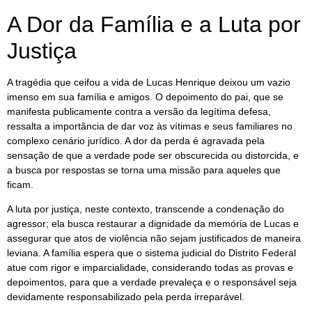
A Dor da Família e a Luta por
Justiça
A tragédia que ceifou a vida de Lucas Henrique deixou um vazio
imenso em sua família e amigos. O depoimento do pai, que se
manifesta publicamente contra a versão da legítima defesa,
ressalta a importância de dar voz às vítimas e seus familiares no
complexo cenário jurídico. A dor da perda é agravada pela
sensação de que a verdade pode ser obscurecida ou distorcida, e
a busca por respostas se torna uma missão para aqueles que
ficam.
A luta por justiça, neste contexto, transcende a condenação do
agressor; ela busca restaurar a dignidade da memória de Lucas e
assegurar que atos de violência não sejam justificados de maneira
leviana. A família espera que o sistema judicial do Distrito Federal
atue com rigor e imparcialidade, considerando todas as provas e
depoimentos, para que a verdade prevaleça e o responsável seja
devidamente responsabilizado pela perda irreparável.