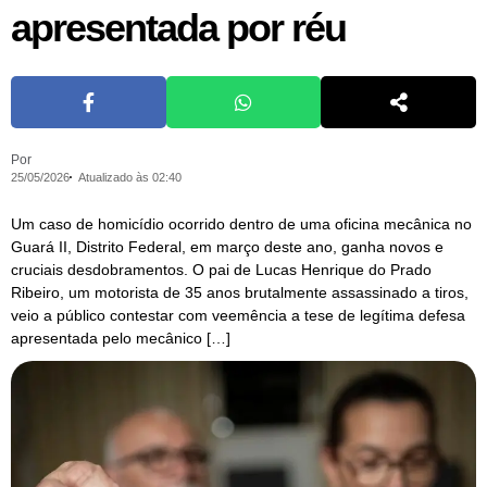
apresentada por réu
Por
25/05/2026
Atualizado às 02:40
Um caso de homicídio ocorrido dentro de uma oficina mecânica no
Guará II, Distrito Federal, em março deste ano, ganha novos e
cruciais desdobramentos. O pai de Lucas Henrique do Prado
Ribeiro, um motorista de 35 anos brutalmente assassinado a tiros,
veio a público contestar com veemência a tese de legítima defesa
apresentada pelo mecânico […]