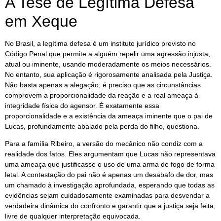
A Tese de Legítima Defesa
em Xeque
No Brasil, a legítima defesa é um instituto jurídico previsto no
Código Penal que permite a alguém repelir uma agressão injusta,
atual ou iminente, usando moderadamente os meios necessários.
No entanto, sua aplicação é rigorosamente analisada pela Justiça.
Não basta apenas a alegação; é preciso que as circunstâncias
comprovem a proporcionalidade da reação e a real ameaça à
integridade física do agensor. É exatamente essa
proporcionalidade e a existência da ameaça iminente que o pai de
Lucas, profundamente abalado pela perda do filho, questiona.
Para a família Ribeiro, a versão do mecânico não condiz com a
realidade dos fatos. Eles argumentam que Lucas não representava
uma ameaça que justificasse o uso de uma arma de fogo de forma
letal. A contestação do pai não é apenas um desabafo de dor, mas
um chamado à investigação aprofundada, esperando que todas as
evidências sejam cuidadosamente examinadas para desvendar a
verdadeira dinâmica do confronto e garantir que a justiça seja feita,
livre de qualquer interpretação equivocada.