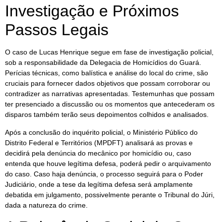
Investigação e Próximos
Passos Legais
O caso de Lucas Henrique segue em fase de investigação policial,
sob a responsabilidade da Delegacia de Homicídios do Guará.
Perícias técnicas, como balística e análise do local do crime, são
cruciais para fornecer dados objetivos que possam corroborar ou
contradizer as narrativas apresentadas. Testemunhas que possam
ter presenciado a discussão ou os momentos que antecederam os
disparos também terão seus depoimentos colhidos e analisados.
Após a conclusão do inquérito policial, o Ministério Público do
Distrito Federal e Territórios (MPDFT) analisará as provas e
decidirá pela denúncia do mecânico por homicídio ou, caso
entenda que houve legítima defesa, poderá pedir o arquivamento
do caso. Caso haja denúncia, o processo seguirá para o Poder
Judiciário, onde a tese da legítima defesa será amplamente
debatida em julgamento, possivelmente perante o Tribunal do Júri,
dada a natureza do crime.