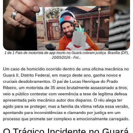
1 de 1 Pais de motorista de app morto no Guará cobram justiça. Brasília (DF),
20/05/2026 - Fot...
Um caso de homicídio ocorrido dentro de uma oficina mecânica no
Guará II, Distrito Federal, em março deste ano, ganha novos e
cruciais desdobramentos. O pai de Lucas Henrique do Prado
Ribeiro, um motorista de 35 anos brutalmente assassinado a tiros,
veio a público contestar com veemência a tese de legítima defesa
apresentada pelo mecânico autor dos disparos. O réu alega ter
agido para se proteger, mas a família da vítima refuta essa versão,
apontando para inconsistências e clamando por justiça em um
processo que promete ser complexo e emocionalmente carregado.
O Trágico Incidente no Guará