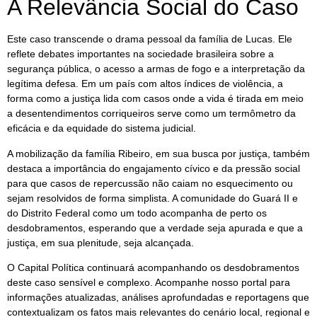
A Relevância Social do Caso
Este caso transcende o drama pessoal da família de Lucas. Ele
reflete debates importantes na sociedade brasileira sobre a
segurança pública, o acesso a armas de fogo e a interpretação da
legítima defesa. Em um país com altos índices de violência, a
forma como a justiça lida com casos onde a vida é tirada em meio
a desentendimentos corriqueiros serve como um termômetro da
eficácia e da equidade do sistema judicial.
A mobilização da família Ribeiro, em sua busca por justiça, também
destaca a importância do engajamento cívico e da pressão social
para que casos de repercussão não caiam no esquecimento ou
sejam resolvidos de forma simplista. A comunidade do Guará II e
do Distrito Federal como um todo acompanha de perto os
desdobramentos, esperando que a verdade seja apurada e que a
justiça, em sua plenitude, seja alcançada.
O Capital Política continuará acompanhando os desdobramentos
deste caso sensível e complexo. Acompanhe nosso portal para
informações atualizadas, análises aprofundadas e reportagens que
contextualizam os fatos mais relevantes do cenário local, regional e