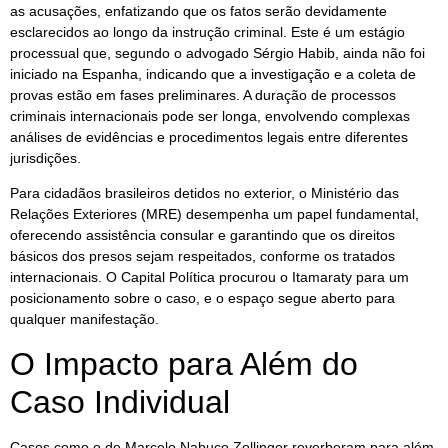
as acusações, enfatizando que os fatos serão devidamente
esclarecidos ao longo da instrução criminal. Este é um estágio
processual que, segundo o advogado Sérgio Habib, ainda não foi
iniciado na Espanha, indicando que a investigação e a coleta de
provas estão em fases preliminares. A duração de processos
criminais internacionais pode ser longa, envolvendo complexas
análises de evidências e procedimentos legais entre diferentes
jurisdições.
Para cidadãos brasileiros detidos no exterior, o Ministério das
Relações Exteriores (MRE) desempenha um papel fundamental,
oferecendo assistência consular e garantindo que os direitos
básicos dos presos sejam respeitados, conforme os tratados
internacionais. O Capital Política procurou o Itamaraty para um
posicionamento sobre o caso, e o espaço segue aberto para
qualquer manifestação.
O Impacto para Além do
Caso Individual
Casos como o de Marcelo Nabuco Zollinger reverberam para além