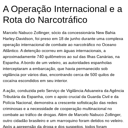
A Operação Internacional e a
Rota do Narcotráfico
Marcelo Nabuco Zollinger, sócio da concessionária New Bahia
Harley-Davidson, foi preso em 18 de junho durante uma complexa
operação internacional de combate ao narcotráfico no Oceano
Atlântico. A detenção ocorreu em águas internacionais, a
aproximadamente 740 quilômetros ao sul das Ilhas Canárias, na
Espanha. A bordo de um veleiro, as autoridades espanholas
interceptaram a embarcação, que havia permanecido sob
vigilância por vários dias, encontrando cerca de 500 quilos de
cocaína escondidos em seu interior.
A ação, conduzida pelo Serviço de Vigilância Aduaneira da Agência
Tributária da Espanha, com o apoio crucial da Guarda Civil e da
Polícia Nacional, demonstra a crescente sofisticação das redes
criminosas e a necessidade de cooperação multinacional no
combate ao tráfico de drogas. Além de Marcelo Nabuco Zollinger,
outro cidadão brasileiro e um marroquino foram detidos no veleiro.
Após a apreensão da droga e dos suspeitos, todos foram