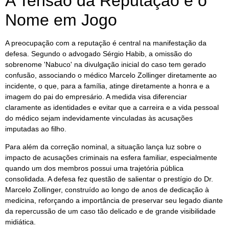
A Tensão da Reputação e o
Nome em Jogo
A preocupação com a reputação é central na manifestação da
defesa. Segundo o advogado Sérgio Habib, a omissão do
sobrenome 'Nabuco' na divulgação inicial do caso tem gerado
confusão, associando o médico Marcelo Zollinger diretamente ao
incidente, o que, para a família, atinge diretamente a honra e a
imagem do pai do empresário. A medida visa diferenciar
claramente as identidades e evitar que a carreira e a vida pessoal
do médico sejam indevidamente vinculadas às acusações
imputadas ao filho.
Para além da correção nominal, a situação lança luz sobre o
impacto de acusações criminais na esfera familiar, especialmente
quando um dos membros possui uma trajetória pública
consolidada. A defesa fez questão de salientar o prestígio do Dr.
Marcelo Zollinger, construído ao longo de anos de dedicação à
medicina, reforçando a importância de preservar seu legado diante
da repercussão de um caso tão delicado e de grande visibilidade
midiática.