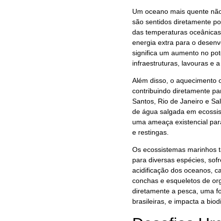
Um oceano mais quente não 
são sentidos diretamente po
das temperaturas oceânica
energia extra para o desenv
significa um aumento no po
infraestruturas, lavouras e 
Além disso, o aquecimento o
contribuindo diretamente pa
Santos, Rio de Janeiro e Sal
de água salgada em ecossis
uma ameaça existencial par
e restingas.
Os ecossistemas marinhos t
para diversas espécies, so
acidificação dos oceanos, 
conchas e esqueletos de or
diretamente a pesca, uma fo
brasileiras, e impacta a biod