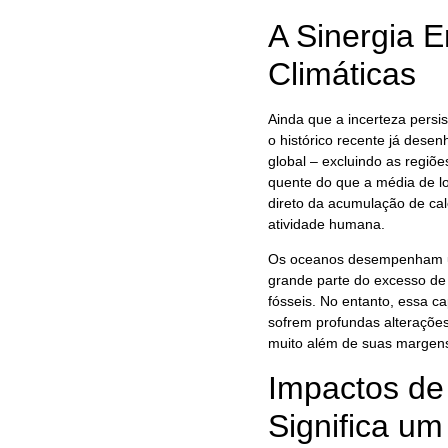
A Sinergia 
Climáticas
Ainda que a incerteza persi
o histórico recente já dese
global – excluindo as regiõ
quente do que a média de l
direto da acumulação de cal
atividade humana.
Os oceanos desempenham um 
grande parte do excesso de
fósseis. No entanto, essa ca
sofrem profundas alteraçõe
muito além de suas margen
Impactos de
Significa u