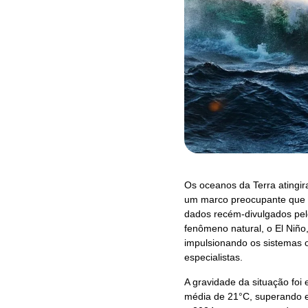
Os oceanos da Terra atingir
um marco preocupante que re
dados recém-divulgados pel
fenômeno natural, o El Niño
impulsionando os sistemas o
especialistas.
A gravidade da situação fo
média de 21°C, superando e