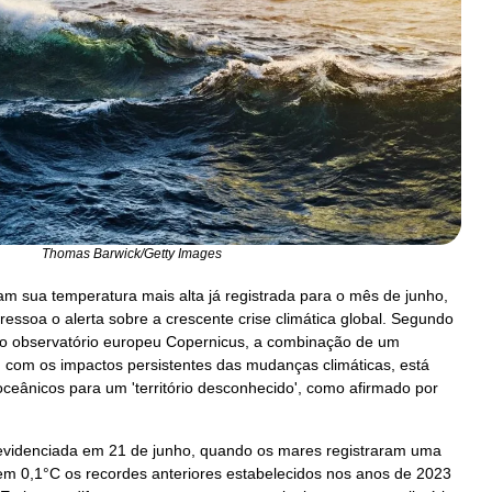
Thomas Barwick/Getty Images
am sua temperatura mais alta já registrada para o mês de junho,
ssoa o alerta sobre a crescente crise climática global. Segundo
o observatório europeu Copernicus, a combinação de um
, com os impactos persistentes das mudanças climáticas, está
ceânicos para um 'território desconhecido', como afirmado por
i evidenciada em 21 de junho, quando os mares registraram uma
m 0,1°C os recordes anteriores estabelecidos nos anos de 2023