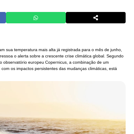
am sua temperatura mais alta já registrada para o mês de junho,
ssoa o alerta sobre a crescente crise climática global. Segundo
o observatório europeu Copernicus, a combinação de um
, com os impactos persistentes das mudanças climáticas, está