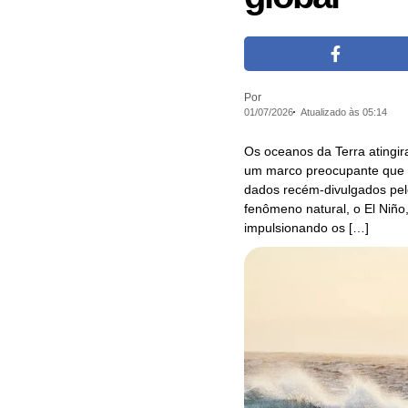
Por
01/07/2026
Atualizado às 05:14
Os oceanos da Terra atingir
um marco preocupante que re
dados recém-divulgados pel
fenômeno natural, o El Niño
impulsionando os […]