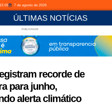
15:05
7 de agosto de 2026
ÚLTIMAS NOTÍCIAS
PUBLICIDADE
egistram recorde de
a para junho,
ndo alerta climático