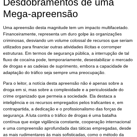
Desdobramentos de uma
Mega-apreensão
Uma apreensão desta magnitude tem um impacto multifacetado.
Financeiramente, representa um duro golpe às organizações
criminosas, desviando um volume colossal de recursos que seriam
utilizados para financiar outras atividades ilícitas e corromper
estruturas. Em termos de segurança pública, a interrupção de tal
fluxo de cocaína pode, temporariamente, desestabilizar o mercado
de drogas e as cadeias de suprimento, embora a capacidade de
adaptação do tráfico seja sempre uma preocupação.
Para o leitor, a notícia desta apreensão não é apenas sobre a
droga em si, mas sobre a complexidade e a periculosidade do
crime organizado que permeia a sociedade. Ela destaca a
inteligência e os recursos empregados pelos traficantes e, em
contrapartida, a dedicação e o profissionalismo das forças de
segurança. A luta contra o tráfico de drogas é uma batalha
contínua que exige vigilância constante, cooperação internacional
e uma compreensão aprofundada das táticas empregadas, desde
as mais rudimentares às mais sofisticadas, como o método da