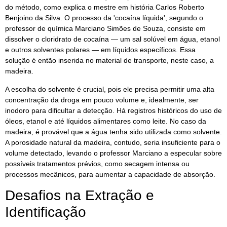
do método, como explica o mestre em história Carlos Roberto
Benjoino da Silva. O processo da 'cocaína líquida', segundo o
professor de química Marciano Simões de Souza, consiste em
dissolver o cloridrato de cocaína — um sal solúvel em água, etanol
e outros solventes polares — em líquidos específicos. Essa
solução é então inserida no material de transporte, neste caso, a
madeira.
A escolha do solvente é crucial, pois ele precisa permitir uma alta
concentração da droga em pouco volume e, idealmente, ser
inodoro para dificultar a detecção. Há registros históricos do uso de
óleos, etanol e até líquidos alimentares como leite. No caso da
madeira, é provável que a água tenha sido utilizada como solvente.
A porosidade natural da madeira, contudo, seria insuficiente para o
volume detectado, levando o professor Marciano a especular sobre
possíveis tratamentos prévios, como secagem intensa ou
processos mecânicos, para aumentar a capacidade de absorção.
Desafios na Extração e
Identificação