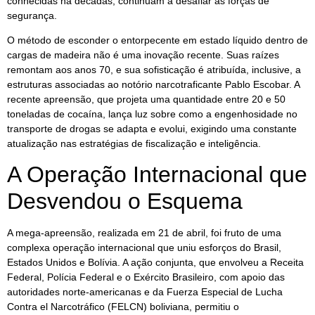
conhecidas há décadas, continuam a desafiar as forças de
segurança.
O método de esconder o entorpecente em estado líquido dentro de
cargas de madeira não é uma inovação recente. Suas raízes
remontam aos anos 70, e sua sofisticação é atribuída, inclusive, a
estruturas associadas ao notório narcotraficante Pablo Escobar. A
recente apreensão, que projeta uma quantidade entre 20 e 50
toneladas de cocaína, lança luz sobre como a engenhosidade no
transporte de drogas se adapta e evolui, exigindo uma constante
atualização nas estratégias de fiscalização e inteligência.
A Operação Internacional que
Desvendou o Esquema
A mega-apreensão, realizada em 21 de abril, foi fruto de uma
complexa operação internacional que uniu esforços do Brasil,
Estados Unidos e Bolívia. A ação conjunta, que envolveu a Receita
Federal, Polícia Federal e o Exército Brasileiro, com apoio das
autoridades norte-americanas e da Fuerza Especial de Lucha
Contra el Narcotráfico (FELCN) boliviana, permitiu o