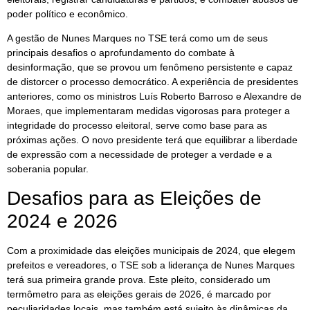
poder político e econômico.
A gestão de Nunes Marques no TSE terá como um de seus
principais desafios o aprofundamento do combate à
desinformação, que se provou um fenômeno persistente e capaz
de distorcer o processo democrático. A experiência de presidentes
anteriores, como os ministros Luís Roberto Barroso e Alexandre de
Moraes, que implementaram medidas vigorosas para proteger a
integridade do processo eleitoral, serve como base para as
próximas ações. O novo presidente terá que equilibrar a liberdade
de expressão com a necessidade de proteger a verdade e a
soberania popular.
Desafios para as Eleições de
2024 e 2026
Com a proximidade das eleições municipais de 2024, que elegem
prefeitos e vereadores, o TSE sob a liderança de Nunes Marques
terá sua primeira grande prova. Este pleito, considerado um
termômetro para as eleições gerais de 2026, é marcado por
peculiaridades locais, mas também está sujeito às dinâmicas da