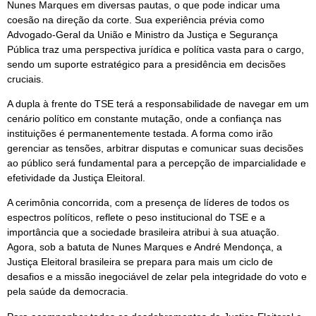
Nunes Marques em diversas pautas, o que pode indicar uma
coesão na direção da corte. Sua experiência prévia como
Advogado-Geral da União e Ministro da Justiça e Segurança
Pública traz uma perspectiva jurídica e política vasta para o cargo,
sendo um suporte estratégico para a presidência em decisões
cruciais.
A dupla à frente do TSE terá a responsabilidade de navegar em um
cenário político em constante mutação, onde a confiança nas
instituições é permanentemente testada. A forma como irão
gerenciar as tensões, arbitrar disputas e comunicar suas decisões
ao público será fundamental para a percepção de imparcialidade e
efetividade da Justiça Eleitoral.
A cerimônia concorrida, com a presença de líderes de todos os
espectros políticos, reflete o peso institucional do TSE e a
importância que a sociedade brasileira atribui à sua atuação.
Agora, sob a batuta de Nunes Marques e André Mendonça, a
Justiça Eleitoral brasileira se prepara para mais um ciclo de
desafios e a missão inegociável de zelar pela integridade do voto e
pela saúde da democracia.