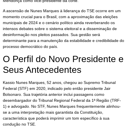
Mendonça como vice-presidente da corte.
A ascensão de Nunes Marques à liderança do TSE ocorre em um
momento crucial para o Brasil, com a aproximação das eleições
municipais de 2024 e o cenário político ainda reverberando os
intensos debates sobre o sistema eleitoral e a disseminação de
desinformação nos pleitos passados. Sua gestão será
determinante para a manutenção da estabilidade e credibilidade do
processo democrático do país.
O Perfil do Novo Presidente e
Seus Antecedentes
Kassio Nunes Marques, 52 anos, chegou ao Supremo Tribunal
Federal (STF) em 2020, indicado pelo então presidente Jair
Bolsonaro. Sua trajetória anterior inclui passagens como
desembargador do Tribunal Regional Federal da 1ª Região (TRF-
1) e advogado. No STF, Nunes Marques frequentemente alinhou-
se a uma interpretação mais garantista da Constituição,
característica que poderá imprimir um tom específico à sua
condução no TSE.