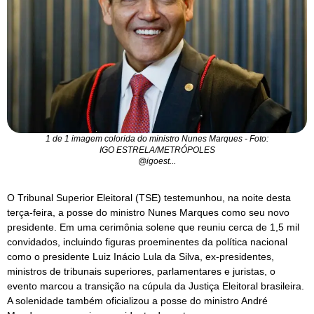
1 de 1 imagem colorida do ministro Nunes Marques - Foto:
IGO ESTRELA/METRÓPOLES
@igoest...
O Tribunal Superior Eleitoral (TSE) testemunhou, na noite desta
terça-feira, a posse do ministro Nunes Marques como seu novo
presidente. Em uma cerimônia solene que reuniu cerca de 1,5 mil
convidados, incluindo figuras proeminentes da política nacional
como o presidente Luiz Inácio Lula da Silva, ex-presidentes,
ministros de tribunais superiores, parlamentares e juristas, o
evento marcou a transição na cúpula da Justiça Eleitoral brasileira.
A solenidade também oficializou a posse do ministro André