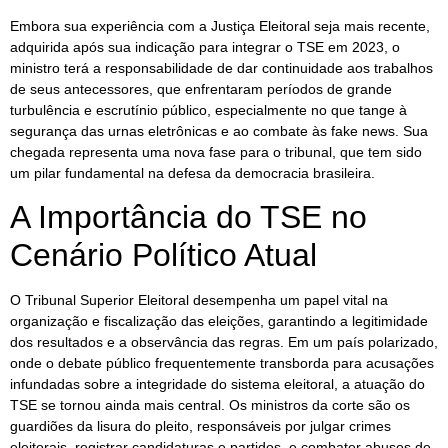
Embora sua experiência com a Justiça Eleitoral seja mais recente,
adquirida após sua indicação para integrar o TSE em 2023, o
ministro terá a responsabilidade de dar continuidade aos trabalhos
de seus antecessores, que enfrentaram períodos de grande
turbulência e escrutínio público, especialmente no que tange à
segurança das urnas eletrônicas e ao combate às fake news. Sua
chegada representa uma nova fase para o tribunal, que tem sido
um pilar fundamental na defesa da democracia brasileira.
A Importância do TSE no
Cenário Político Atual
O Tribunal Superior Eleitoral desempenha um papel vital na
organização e fiscalização das eleições, garantindo a legitimidade
dos resultados e a observância das regras. Em um país polarizado,
onde o debate público frequentemente transborda para acusações
infundadas sobre a integridade do sistema eleitoral, a atuação do
TSE se tornou ainda mais central. Os ministros da corte são os
guardiões da lisura do pleito, responsáveis por julgar crimes
eleitorais, registrar candidaturas e partidos, e combater abusos de