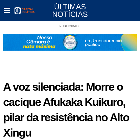
ÚLTIMAS
NOTÍCIAS
PUBLICIDADE
A voz silenciada: Morre o
cacique Afukaka Kuikuro,
pilar da resistência no Alto
Xingu