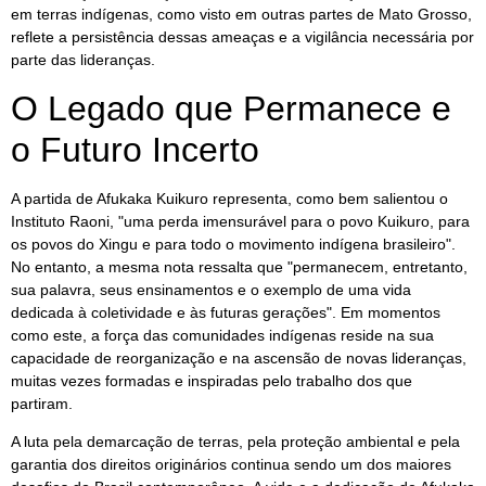
em terras indígenas, como visto em outras partes de Mato Grosso,
reflete a persistência dessas ameaças e a vigilância necessária por
parte das lideranças.
O Legado que Permanece e
o Futuro Incerto
A partida de Afukaka Kuikuro representa, como bem salientou o
Instituto Raoni, "uma perda imensurável para o povo Kuikuro, para
os povos do Xingu e para todo o movimento indígena brasileiro".
No entanto, a mesma nota ressalta que "permanecem, entretanto,
sua palavra, seus ensinamentos e o exemplo de uma vida
dedicada à coletividade e às futuras gerações". Em momentos
como este, a força das comunidades indígenas reside na sua
capacidade de reorganização e na ascensão de novas lideranças,
muitas vezes formadas e inspiradas pelo trabalho dos que
partiram.
A luta pela demarcação de terras, pela proteção ambiental e pela
garantia dos direitos originários continua sendo um dos maiores