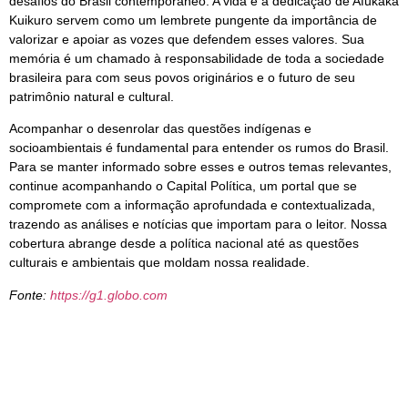
desafios do Brasil contemporâneo. A vida e a dedicação de Afukaka
Kuikuro servem como um lembrete pungente da importância de
valorizar e apoiar as vozes que defendem esses valores. Sua
memória é um chamado à responsabilidade de toda a sociedade
brasileira para com seus povos originários e o futuro de seu
patrimônio natural e cultural.
Acompanhar o desenrolar das questões indígenas e
socioambientais é fundamental para entender os rumos do Brasil.
Para se manter informado sobre esses e outros temas relevantes,
continue acompanhando o Capital Política, um portal que se
compromete com a informação aprofundada e contextualizada,
trazendo as análises e notícias que importam para o leitor. Nossa
cobertura abrange desde a política nacional até as questões
culturais e ambientais que moldam nossa realidade.
Fonte:
https://g1.globo.com