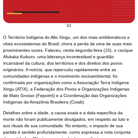
G1
O Território Indígena do Alto Xingu, um dos mais emblemáticos e
vitais ecossistemas do Brasil, chora a perda de uma de suas mais
proeminentes vozes. Faleceu, nesta segunda-feira (15), o cacique
Afukaka Kuikuro, uma liderança incontestável e guardião
incansável da cultura, dos territórios e dos direitos dos povos
originários. A notícia, que repercutiu rapidamente entre as
comunidades indígenas e o movimento socioambiental, foi
confirmada por organizações como a Associação Terra Indígena
Xingu (ATIX), a Federação dos Povos e Organizações Indígenas
de Mato Grosso (Fepoimt) e a Coordenação das Organizações
Indígenas da Amazônia Brasileira (Coiab).
Detalhes sobre a idade, a causa exata e a data específica da
morte não foram publicamente divulgados, em respeito ao luto e
aos rituais de sua comunidade. No entanto, o impacto de sua
partida é sentido profundamente, como expressa a nota conjunta