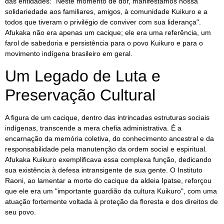
das entidades: "Neste momento de dor, manifestamos nossa
solidariedade aos familiares, amigos, à comunidade Kuikuro e a
todos que tiveram o privilégio de conviver com sua liderança".
Afukaka não era apenas um cacique; ele era uma referência, um
farol de sabedoria e persistência para o povo Kuikuro e para o
movimento indígena brasileiro em geral.
Um Legado de Luta e
Preservação Cultural
A figura de um cacique, dentro das intrincadas estruturas sociais
indígenas, transcende a mera chefia administrativa. É a
encarnação da memória coletiva, do conhecimento ancestral e da
responsabilidade pela manutenção da ordem social e espiritual.
Afukaka Kuikuro exemplificava essa complexa função, dedicando
sua existência à defesa intransigente de sua gente. O Instituto
Raoni, ao lamentar a morte do cacique da aldeia Ipatse, reforçou
que ele era um "importante guardião da cultura Kuikuro", com uma
atuação fortemente voltada à proteção da floresta e dos direitos de
seu povo.