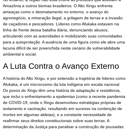
Amazônia e outros biomas brasileiros. O Alto Xingu enfrenta
ameaças como o desmatamento no entorno, o avanço do
agronegócio, a mineração ilegal, a grilagem de terras e a invasão
de caçadores e pescadores. Líderes como Afukaka estavam na
linha de frente dessa batalha diária, denunciando abusos,
articulando com as autoridades e mobilizando suas comunidades
para a autoproteção. A ausência de uma figura como ele abre uma
lacuna difícil de ser preenchida neste cenário de vulnerabilidade
ambiental e social.
A Luta Contra o Avanço Externo
A história do Alto Xingu, e por extensão a trajetória de líderes como
Afukaka, é um microcosmo da luta indígena em escala nacional.
Os povos do Xingu têm uma história de adaptação e resistência,
que inclui o enfrentamento a epidemias (como a recente pandemia
de COVID-19, onde o Xingu desenvolveu estratégias próprias de
isolamento e vacinação, resultando em sucesso na contenção de
mortes em algumas aldeias), e a constante necessidade de
reafirmar seus direitos constitucionais sobre suas terras. A
determinação da Justiça para paralisar a construção de pousadas