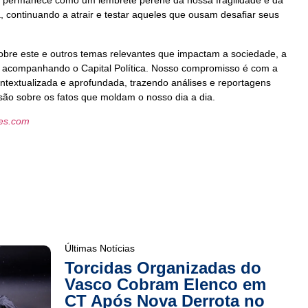
l, permanece como um lembrete perene da nossa fragilidade e da
, continuando a atrair e testar aqueles que ousam desafiar seus
obre este e outros temas relevantes que impactam a sociedade, a
ue acompanhando o Capital Política. Nosso compromisso é com a
ntextualizada e aprofundada, trazendo análises e reportagens
o sobre os fatos que moldam o nosso dia a dia.
les.com
Últimas Notícias
Torcidas Organizadas do
Vasco Cobram Elenco em
CT Após Nova Derrota no