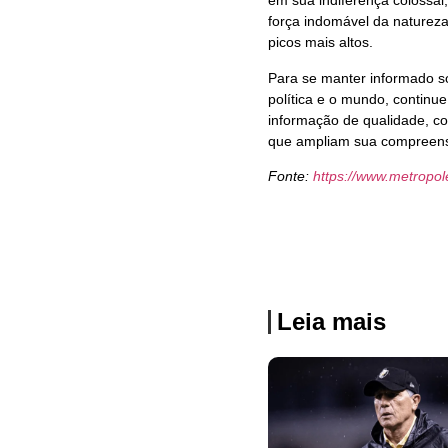
em sua indiferença colossa
força indomável da natureza
picos mais altos.
Para se manter informado s
política e o mundo, contin
informação de qualidade, co
que ampliam sua compreensã
Fonte:
https://www.metropo
Leia mais