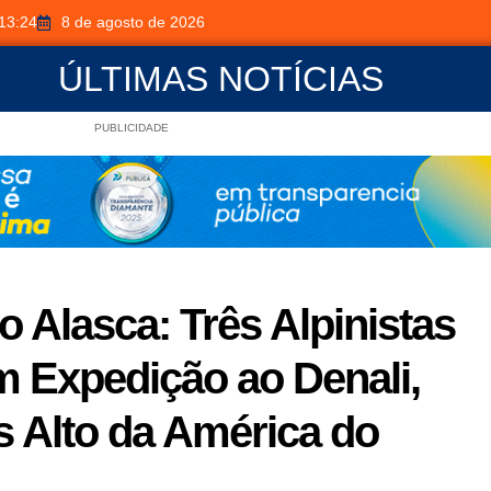
13:24
8 de agosto de 2026
ÚLTIMAS NOTÍCIAS
PUBLICIDADE
o Alasca: Três Alpinistas
 Expedição ao Denali,
 Alto da América do