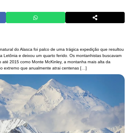
natural do Alasca foi palco de uma trágica expedição que resultou
 da Letônia e deixou um quarto ferido. Os montanhistas buscavam
o até 2015 como Monte McKinley, a montanha mais alta da
io extremo que anualmente atrai centenas […]