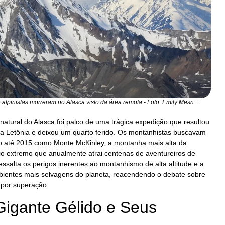
alpinistas morreram no Alasca visto da área remota - Foto: Emily Mesn...
natural do Alasca foi palco de uma trágica expedição que resultou
 da Letônia e deixou um quarto ferido. Os montanhistas buscavam
o até 2015 como Monte McKinley, a montanha mais alta da
io extremo que anualmente atrai centenas de aventureiros de
essalta os perigos inerentes ao montanhismo de alta altitude e a
bientes mais selvagens do planeta, reacendendo o debate sobre
 por superação.
Gigante Gélido e Seus