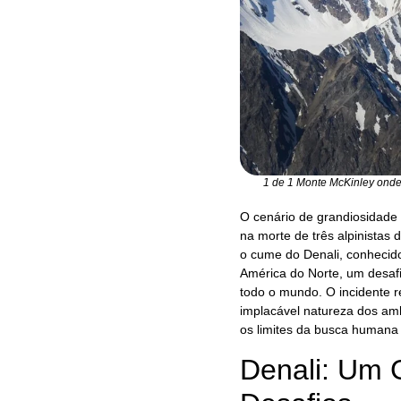
1 de 1 Monte McKinley onde 
O cenário de grandiosidade 
na morte de três alpinistas
o cume do Denali, conhecid
América do Norte, um desaf
todo o mundo. O incidente r
implacável natureza dos am
os limites da busca humana
Denali: Um 