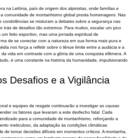
era na Letônia, país de origem dos alpinistas, onde famílias e
 a comunidade de montanhismo global presta homenagens. Nas
e condolências se misturam a debates sobre a segurança nas
 trás de desafios tão extremos. Para muitos, escalar um pico
um feito esportivo, mas uma jornada espiritual de
ma de se conectar com a natureza em sua forma mais pura e
édia nos força a refletir sobre o tênue limite entre a audácia e a
r da vida em contraste com a glória de uma conquista efêmera. A
ntudo, é uma constante na história da humanidade, impulsionando
.
 Desafios e a Vigilância
nal e equipes de resgate continuarão a investigar as causas
tender os fatores que levaram a este desfecho fatal. Cada
rendizado para a comunidade de montanhismo, reforçando a
ento meticuloso, da adaptação às condições climáticas
de de tomar decisões difíceis em momentos críticos. A montanha,