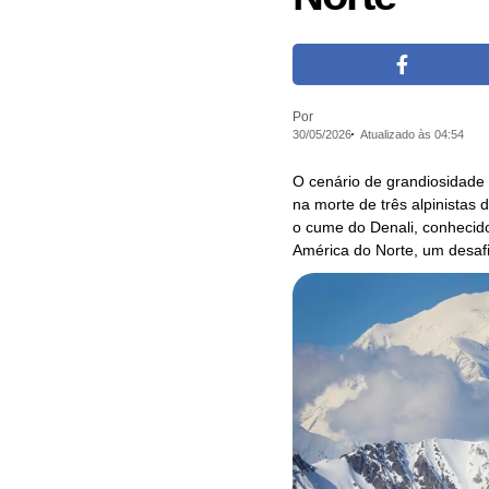
Por
30/05/2026
Atualizado às 04:54
O cenário de grandiosidade 
na morte de três alpinistas
o cume do Denali, conhecid
América do Norte, um desaf