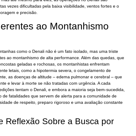
as vezes dificultadas pela baixa visibilidade, ventos fortes e o
 coragem e precisão.
nerentes ao Montanhismo
ntanhas como o Denali não é um fato isolado, mas uma triste
ntes ao montanhismo de alta performance. Além das quedas, que
encostas geladas e rochosas, os montanhistas enfrentam
ente letais, como a hipotermia severa, o congelamento de
nte, as doenças de altitude – edema pulmonar e cerebral – que
te e levar à morte se não tratadas com urgência. A cada
dições tentam o Denali, e embora a maioria seja bem-sucedida,
o de fatalidades que servem de alerta para a comunidade de
idade de respeito, preparo rigoroso e uma avaliação constante
e Reflexão Sobre a Busca por