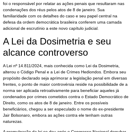
foi o responsável por relatar as ações penais que resultaram nas
condenações dos réus pelos atos de 8 de janeiro. Sua
familiaridade com os detalhes do caso e seu papel central na
defesa da ordem democrática brasileira conferem uma camada
adicional de escrutínio a este novo capítulo judicial.
A Lei da Dosimetria e seu
alcance controverso
A Lei nº 14.811/2024, mais conhecida como Lei da Dosimetria,
alterou o Código Penal e a Lei de Crimes Hediondos. Embora seu
propósito declarado seja aprimorar a legislação penal em diversas
frentes, o ponto de maior controvérsia reside na possibilidade de a
norma ser aplicada retroativamente para beneficiar aqueles já
condenados por crimes cometidos contra o Estado Democrático de
Direito, como os atos de 8 de janeiro. Entre os possíveis
beneficiários, chegou a ser especulado o nome do ex-presidente
Jair Bolsonaro, embora as ações contra ele tenham outras
naturezas.
A promulgação da lei se deu após o Congresso Nacional derrubar