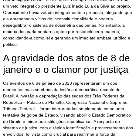
um veto integral do presidente Luiz Inácio Lula da Silva ao projeto.
O presidente havia vetado integralmente a proposta, alegando que
ela apresentava vícios de inconstitucionalidade e poderia
desequilibrar o sistema de dosimetria das penas. No entanto, a
maioria dos parlamentares optou por restabelecer a matéria,
consolidando-a como lei e gerando um imediato embate jurídico e
político.
A gravidade dos atos de 8 de
janeiro e o clamor por justiça
Os eventos de 8 de janeiro de 2023 representaram um dos
momentos mais sombrios da história democrática recente do
Brasil. A invasão e depredação das sedes dos Três Poderes da
República – Palácio do Planalto, Congresso Nacional e Supremo
Tribunal Federal – foram interpretadas amplamente como uma
tentativa de golpe de Estado, visando abolir o Estado Democrático
de Direito e minar as instituições republicanas. A resposta do
sistema de justiça, com a rápida identificação e processamento dos
envolvidos, foi vista como crucial para reafirmar a força da