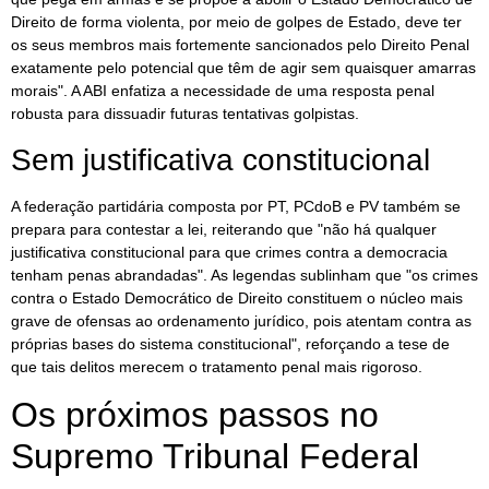
Direito de forma violenta, por meio de golpes de Estado, deve ter
os seus membros mais fortemente sancionados pelo Direito Penal
exatamente pelo potencial que têm de agir sem quaisquer amarras
morais". A ABI enfatiza a necessidade de uma resposta penal
robusta para dissuadir futuras tentativas golpistas.
Sem justificativa constitucional
A federação partidária composta por PT, PCdoB e PV também se
prepara para contestar a lei, reiterando que "não há qualquer
justificativa constitucional para que crimes contra a democracia
tenham penas abrandadas". As legendas sublinham que "os crimes
contra o Estado Democrático de Direito constituem o núcleo mais
grave de ofensas ao ordenamento jurídico, pois atentam contra as
próprias bases do sistema constitucional", reforçando a tese de
que tais delitos merecem o tratamento penal mais rigoroso.
Os próximos passos no
Supremo Tribunal Federal