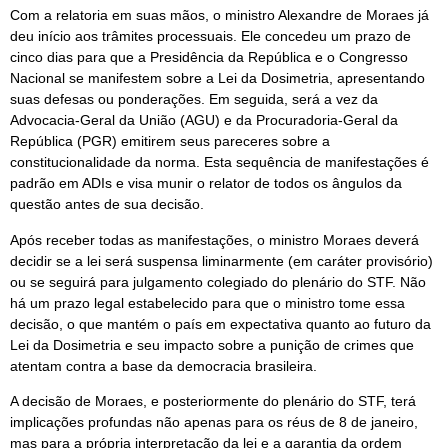
Com a relatoria em suas mãos, o ministro Alexandre de Moraes já
deu início aos trâmites processuais. Ele concedeu um prazo de
cinco dias para que a Presidência da República e o Congresso
Nacional se manifestem sobre a Lei da Dosimetria, apresentando
suas defesas ou ponderações. Em seguida, será a vez da
Advocacia-Geral da União (AGU) e da Procuradoria-Geral da
República (PGR) emitirem seus pareceres sobre a
constitucionalidade da norma. Esta sequência de manifestações é
padrão em ADIs e visa munir o relator de todos os ângulos da
questão antes de sua decisão.
Após receber todas as manifestações, o ministro Moraes deverá
decidir se a lei será suspensa liminarmente (em caráter provisório)
ou se seguirá para julgamento colegiado do plenário do STF. Não
há um prazo legal estabelecido para que o ministro tome essa
decisão, o que mantém o país em expectativa quanto ao futuro da
Lei da Dosimetria e seu impacto sobre a punição de crimes que
atentam contra a base da democracia brasileira.
A decisão de Moraes, e posteriormente do plenário do STF, terá
implicações profundas não apenas para os réus de 8 de janeiro,
mas para a própria interpretação da lei e a garantia da ordem