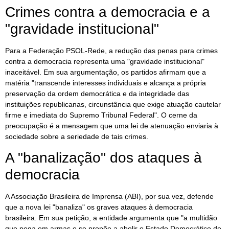
Crimes contra a democracia e a
"gravidade institucional"
Para a Federação PSOL-Rede, a redução das penas para crimes
contra a democracia representa uma "gravidade institucional"
inaceitável. Em sua argumentação, os partidos afirmam que a
matéria "transcende interesses individuais e alcança a própria
preservação da ordem democrática e da integridade das
instituições republicanas, circunstância que exige atuação cautelar
firme e imediata do Supremo Tribunal Federal". O cerne da
preocupação é a mensagem que uma lei de atenuação enviaria à
sociedade sobre a seriedade de tais crimes.
A "banalização" dos ataques à
democracia
A Associação Brasileira de Imprensa (ABI), por sua vez, defende
que a nova lei "banaliza" os graves ataques à democracia
brasileira. Em sua petição, a entidade argumenta que "a multidão
que pega em armas e se propõe a abolir o Estado Democrático de