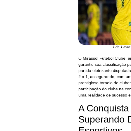
1 de 1 mira
O Mirassol Futebol Clube, e
garantiu sua classificação 
partida eletrizante disputad
2 a 1, assegurando, com um
prestigioso torneio de clube
participação do clube na co
uma realidade de sucesso e 
A Conquista 
Superando D
Esportivos