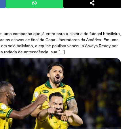
m uma campanha que já entra para a história do futebol brasileiro,
para as oitavas de final da Copa Libertadores da América. Em uma
a em solo boliviano, a equipe paulista venceu o Always Ready por
a rodada de antecedência, sua […]