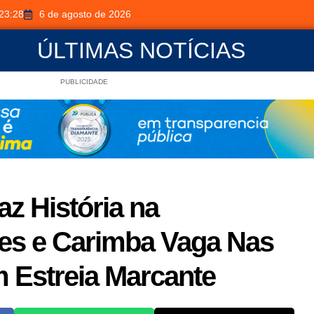
23:28
6 de agosto de 2026
ÚLTIMAS NOTÍCIAS
PUBLICIDADE
az História na
res e Carimba Vaga Nas
m Estreia Marcante