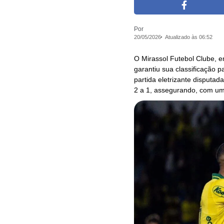
Por
20/05/2026
Atualizado às 06:52
O Mirassol Futebol Clube, e
garantiu sua classificação 
partida eletrizante disputad
2 a 1, assegurando, com um