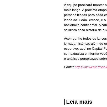
A equipe precisará manter o 
mais longe. A próxima etapa
personalizadas para cada co
lenda do “Leão” cresce, e 
nacional e continental. A c
solidifica essa história de s
Acompanhe todos os lances,
jornada histórica, além de o
esportivo, aqui no Capital 
contextualiza e informa voc
e análises perspicazes sob
Fonte:
https://www.metropo
Leia mais