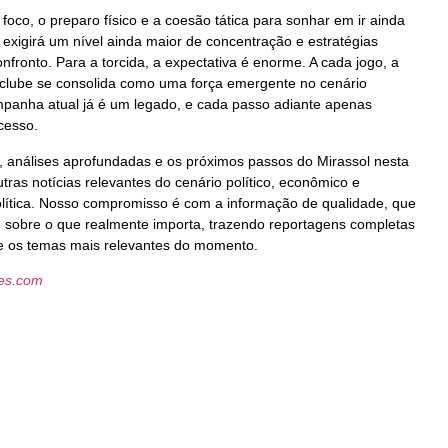
foco, o preparo físico e a coesão tática para sonhar em ir ainda
 exigirá um nível ainda maior de concentração e estratégias
nfronto. Para a torcida, a expectativa é enorme. A cada jogo, a
o clube se consolida como uma força emergente no cenário
ampanha atual já é um legado, e cada passo adiante apenas
ucesso.
 análises aprofundadas e os próximos passos do Mirassol nesta
utras notícias relevantes do cenário político, econômico e
Política. Nosso compromisso é com a informação de qualidade, que
ê sobre o que realmente importa, trazendo reportagens completas
re os temas mais relevantes do momento.
les.com