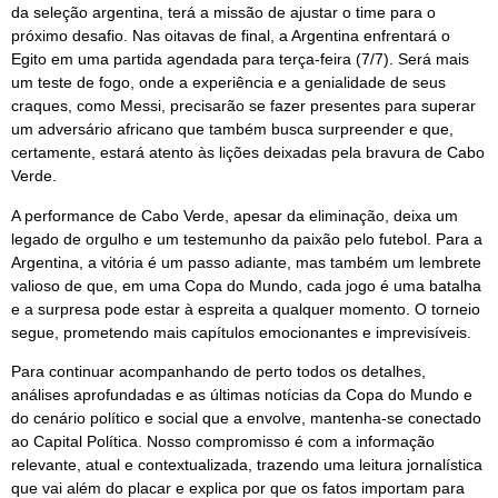
da seleção argentina, terá a missão de ajustar o time para o
próximo desafio. Nas oitavas de final, a Argentina enfrentará o
Egito em uma partida agendada para terça-feira (7/7). Será mais
um teste de fogo, onde a experiência e a genialidade de seus
craques, como Messi, precisarão se fazer presentes para superar
um adversário africano que também busca surpreender e que,
certamente, estará atento às lições deixadas pela bravura de Cabo
Verde.
A performance de Cabo Verde, apesar da eliminação, deixa um
legado de orgulho e um testemunho da paixão pelo futebol. Para a
Argentina, a vitória é um passo adiante, mas também um lembrete
valioso de que, em uma Copa do Mundo, cada jogo é uma batalha
e a surpresa pode estar à espreita a qualquer momento. O torneio
segue, prometendo mais capítulos emocionantes e imprevisíveis.
Para continuar acompanhando de perto todos os detalhes,
análises aprofundadas e as últimas notícias da Copa do Mundo e
do cenário político e social que a envolve, mantenha-se conectado
ao Capital Política. Nosso compromisso é com a informação
relevante, atual e contextualizada, trazendo uma leitura jornalística
que vai além do placar e explica por que os fatos importam para