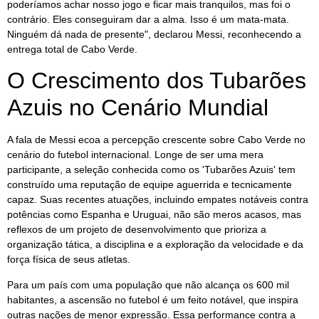
poderíamos achar nosso jogo e ficar mais tranquilos, mas foi o
contrário. Eles conseguiram dar a alma. Isso é um mata-mata.
Ninguém dá nada de presente", declarou Messi, reconhecendo a
entrega total de Cabo Verde.
O Crescimento dos Tubarões
Azuis no Cenário Mundial
A fala de Messi ecoa a percepção crescente sobre Cabo Verde no
cenário do futebol internacional. Longe de ser uma mera
participante, a seleção conhecida como os 'Tubarões Azuis' tem
construído uma reputação de equipe aguerrida e tecnicamente
capaz. Suas recentes atuações, incluindo empates notáveis contra
potências como Espanha e Uruguai, não são meros acasos, mas
reflexos de um projeto de desenvolvimento que prioriza a
organização tática, a disciplina e a exploração da velocidade e da
força física de seus atletas.
Para um país com uma população que não alcança os 600 mil
habitantes, a ascensão no futebol é um feito notável, que inspira
outras nações de menor expressão. Essa performance contra a