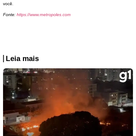
você.
Fonte:
https://www.metropoles.com
Leia mais