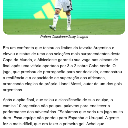
Robert Cianflone/Getty Images
Em um confronto que testou os limites da favorita Argentina e
elevou o status de uma das seleções mais surpreendentes desta
Copa do Mundo, a Albiceleste garantiu sua vaga nas oitavas de
final após uma vitória apertada por 3 a 2 sobre Cabo Verde. O
jogo, que precisou de prorrogação para ser decidido, demonstrou
a resiliência e a capacidade de superação dos africanos,
arrancando elogios do próprio Lionel Messi, autor de um dos gols
argentinos.
Após o apito final, que selou a classificação de sua equipe, o
camisa 10 argentino não poupou palavras para enaltecer a
performance dos adversários. "Sabíamos que seria um jogo muito
duro. Essa equipe não perdeu para Espanha e Uruguai. A gente
fez o mais difícil, que era fazer o primeiro gol. Achei que