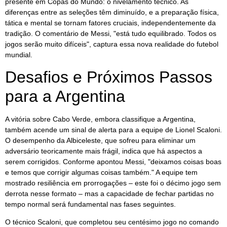
presente em Copas do Mundo: o nivelamento técnico. As
diferenças entre as seleções têm diminuído, e a preparação física,
tática e mental se tornam fatores cruciais, independentemente da
tradição. O comentário de Messi, "está tudo equilibrado. Todos os
jogos serão muito difíceis", captura essa nova realidade do futebol
mundial.
Desafios e Próximos Passos
para a Argentina
A vitória sobre Cabo Verde, embora classifique a Argentina,
também acende um sinal de alerta para a equipe de Lionel Scaloni.
O desempenho da Albiceleste, que sofreu para eliminar um
adversário teoricamente mais frágil, indica que há aspectos a
serem corrigidos. Conforme apontou Messi, "deixamos coisas boas
e temos que corrigir algumas coisas também." A equipe tem
mostrado resiliência em prorrogações – este foi o décimo jogo sem
derrota nesse formato – mas a capacidade de fechar partidas no
tempo normal será fundamental nas fases seguintes.
O técnico Scaloni, que completou seu centésimo jogo no comando