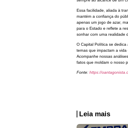
sempre ao alcance de um cl
Essa facilidade, aliada à t
mantém a confiança do públ
apenas um jogo de azar, m
para o Estado e reflete a re
sonhar com uma realidade d
O Capital Política se dedica
temas que impactam a vida 
Acompanhe nossas análises
fatos que moldam o nosso p
Fonte:
https://oantagonista.
Leia mais