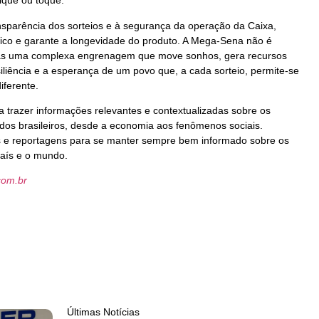
ique ou toque.
ransparência dos sorteios e à segurança da operação da Caixa,
ico e garante a longevidade do produto. A Mega-Sena não é
as uma complexa engrenagem que move sonhos, gera recursos
siliência e a esperança de um povo que, a cada sorteio, permite-se
iferente.
 a trazer informações relevantes e contextualizadas sobre os
dos brasileiros, desde a economia aos fenômenos sociais.
 e reportagens para se manter sempre bem informado sobre os
aís e o mundo.
com.br
Últimas Notícias