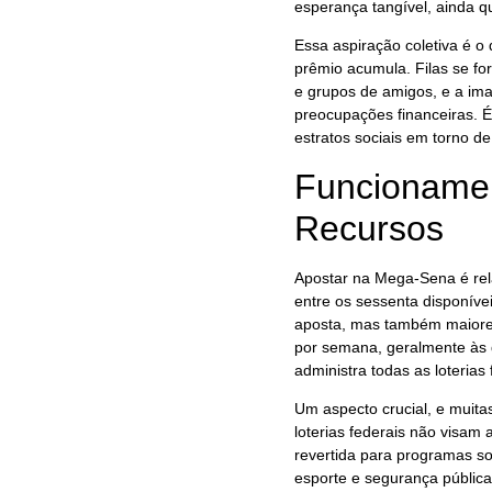
esperança tangível, ainda q
Essa aspiração coletiva é o
prêmio acumula. Filas se fo
e grupos de amigos, e a im
preocupações financeiras. É
estratos sociais em torno 
Funcionamen
Recursos
Apostar na Mega-Sena é rel
entre os sessenta disponív
aposta, mas também maiores
por semana, geralmente às 
administra todas as loterias 
Um aspecto crucial, e muita
loterias federais não visam
revertida para programas so
esporte e segurança pública