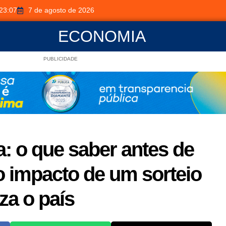
23:07
7 de agosto de 2026
ECONOMIA
PUBLICIDADE
: o que saber antes de
o impacto de um sorteio
za o país