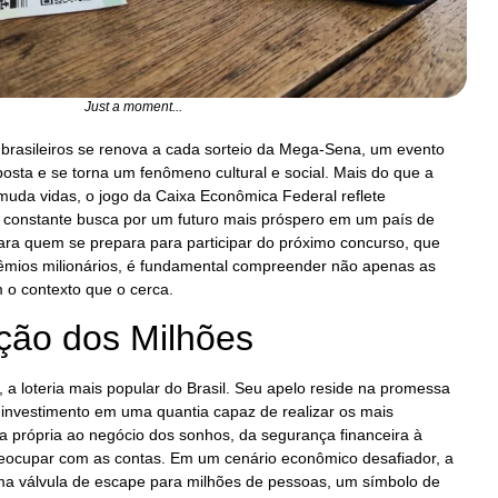
Just a moment...
 brasileiros se renova a cada sorteio da Mega-Sena, um evento
osta e se torna um fenômeno cultural e social. Mais do que a
muda vidas, o jogo da Caixa Econômica Federal reflete
 constante busca por um futuro mais próspero em um país de
ara quem se prepara para participar do próximo concurso, que
mios milionários, é fundamental compreender não apenas as
 o contexto que o cerca.
ação dos Milhões
a loteria mais popular do Brasil. Seu apelo reside na promessa
investimento em uma quantia capaz de realizar os mais
 própria ao negócio dos sonhos, da segurança financeira à
reocupar com as contas. Em um cenário econômico desafiador, a
uma válvula de escape para milhões de pessoas, um símbolo de