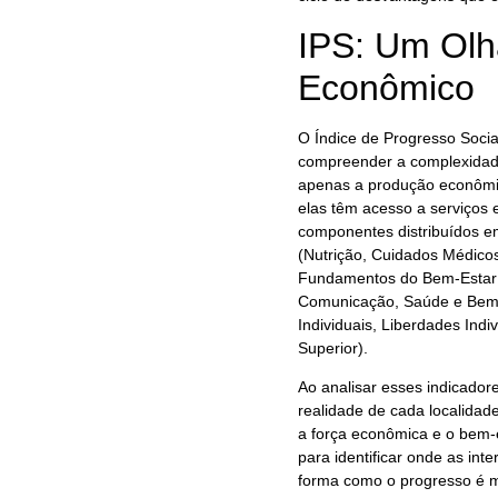
IPS: Um Olh
Econômico
O Índice de Progresso Socia
compreender a complexidad
apenas a produção econômic
elas têm acesso a serviços
componentes distribuídos e
(Nutrição, Cuidados Médico
Fundamentos do Bem-Estar 
Comunicação, Saúde e Bem-E
Individuais, Liberdades Indi
Superior).
Ao analisar esses indicado
realidade de cada localidad
a força econômica e o bem-
para identificar onde as int
forma como o progresso é m