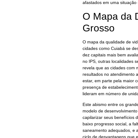
afastados em uma situação d
O Mapa da 
Grosso
O mapa da qualidade de vi
cidades como Cuiabá se dest
dez capitais mais bem avali
no IPS, outras localidades 
revela que as cidades com
resultados no atendimento
estar, em parte pela maior 
presença de estabeleciment
lideram em número de unid
Este abismo entre os grande
modelo de desenvolvimento 
capilarizar seus benefício
baixo progresso social, a fa
saneamento adequados, e a 
ciclo de desvantagens que e