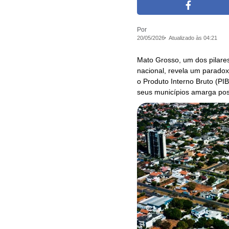
Por
20/05/2026
Atualizado às 04:21
Mato Grosso, um dos pilares
nacional, revela um parado
o Produto Interno Bruto (PIB
seus municípios amarga posi