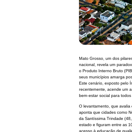
Mato Grosso, um dos pilares
nacional, revela um parado
o Produto Interno Bruto (PIB
seus municípios amarga posi
Este cenário, exposto pelo Í
recentemente, acende um al
bem-estar social para todo
O levantamento, que avalia
aponta que cidades como No
da Santíssima Trindade (48
estado e figuram entre as 1
acesso à educação de qualid