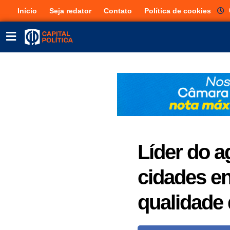
Início
Seja redator
Contato
Política de cookies
Líder do a
cidades en
qualidade 