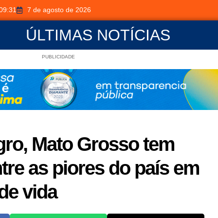
09:31
7 de agosto de 2026
ÚLTIMAS NOTÍCIAS
PUBLICIDADE
gro, Mato Grosso tem
tre as piores do país em
de vida