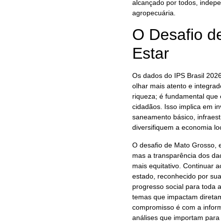
alcançado por todos, indep
agropecuária.
O Desafio d
Estar
Os dados do IPS Brasil 202
olhar mais atento e integra
riqueza; é fundamental que 
cidadãos. Isso implica em i
saneamento básico, infraes
diversifiquem a economia lo
O desafio de Mato Grosso, e
mas a transparência dos dad
mais equitativo. Continuar 
estado, reconhecido por s
progresso social para toda 
temas que impactam diretame
compromisso é com a inform
análises que importam para