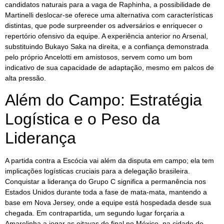
candidatos naturais para a vaga de Raphinha, a possibilidade de
Martinelli deslocar-se oferece uma alternativa com características
distintas, que pode surpreender os adversários e enriquecer o
repertório ofensivo da equipe. A experiência anterior no Arsenal,
substituindo Bukayo Saka na direita, e a confiança demonstrada
pelo próprio Ancelotti em amistosos, servem como um bom
indicativo de sua capacidade de adaptação, mesmo em palcos de
alta pressão.
Além do Campo: Estratégia
Logística e o Peso da
Liderança
A partida contra a Escócia vai além da disputa em campo; ela tem
implicações logísticas cruciais para a delegação brasileira.
Conquistar a liderança do Grupo C significa a permanência nos
Estados Unidos durante toda a fase de mata-mata, mantendo a
base em Nova Jersey, onde a equipe está hospedada desde sua
chegada. Em contrapartida, um segundo lugar forçaria a
Amarelinha a jogar as oitavas de final no México, na cidade de