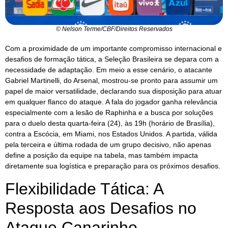
© Nelson Terme/CBF/Direitos Reservados
Com a proximidade de um importante compromisso internacional e
desafios de formação tática, a Seleção Brasileira se depara com a
necessidade de adaptação. Em meio a esse cenário, o atacante
Gabriel Martinelli, do Arsenal, mostrou-se pronto para assumir um
papel de maior versatilidade, declarando sua disposição para atuar
em qualquer flanco do ataque. A fala do jogador ganha relevância
especialmente com a lesão de Raphinha e a busca por soluções
para o duelo desta quarta-feira (24), às 19h (horário de Brasília),
contra a Escócia, em Miami, nos Estados Unidos. A partida, válida
pela terceira e última rodada de um grupo decisivo, não apenas
define a posição da equipe na tabela, mas também impacta
diretamente sua logística e preparação para os próximos desafios.
Flexibilidade Tática: A
Resposta aos Desafios no
Ataque Canarinho