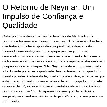
O Retorno de Neymar: Um
Impulso de Confiança e
Qualidade
Outro ponto de destaque nas declarações de Martinelli foi o
retorno de Neymar aos treinos. O camisa 10 da Seleção Brasileira,
que tratava uma lesão grau dois na panturrilha direita, está
treinando sem restrições com o grupo pelo segundo dia
consecutivo, sinalizando seu pleno restabelecimento. A presença
de Neymar é sempre um catalisador para a equipe, e Martinelli não
poupou elogios ao craque. “Ele [Neymar] está em um nível muito
alto. A gente pode ver a qualidade dele no treinamento, que todo
mundo já sabe. A intensidade, o jeito que ele voltou, a gente vê que
está querendo muito. Ficamos felizes de ter um jogador como ele
do nosso lado”, expressou o jovem, enfatizando a importância do
retorno do camisa 10, não apenas por sua qualidade técnica
inegável, mas também pelo impacto psicológico que sua presença
representa.