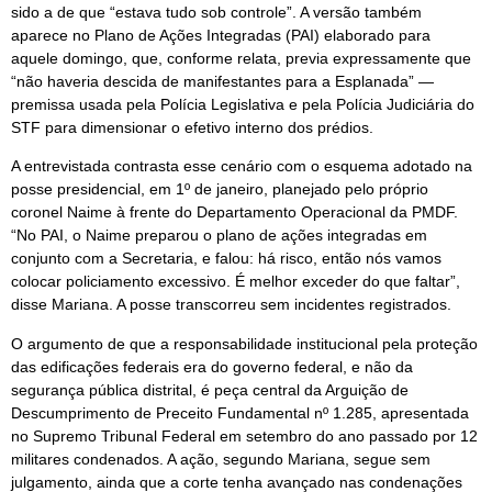
sido a de que “estava tudo sob controle”. A versão também
aparece no Plano de Ações Integradas (PAI) elaborado para
aquele domingo, que, conforme relata, previa expressamente que
“não haveria descida de manifestantes para a Esplanada” —
premissa usada pela Polícia Legislativa e pela Polícia Judiciária do
STF para dimensionar o efetivo interno dos prédios.
A entrevistada contrasta esse cenário com o esquema adotado na
posse presidencial, em 1º de janeiro, planejado pelo próprio
coronel Naime à frente do Departamento Operacional da PMDF.
“No PAI, o Naime preparou o plano de ações integradas em
conjunto com a Secretaria, e falou: há risco, então nós vamos
colocar policiamento excessivo. É melhor exceder do que faltar”,
disse Mariana. A posse transcorreu sem incidentes registrados.
O argumento de que a responsabilidade institucional pela proteção
das edificações federais era do governo federal, e não da
segurança pública distrital, é peça central da Arguição de
Descumprimento de Preceito Fundamental nº 1.285, apresentada
no Supremo Tribunal Federal em setembro do ano passado por 12
militares condenados. A ação, segundo Mariana, segue sem
julgamento, ainda que a corte tenha avançado nas condenações