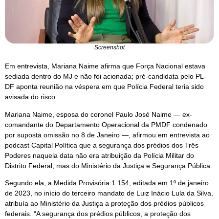
Screenshot
Em entrevista, Mariana Naime afirma que Força Nacional estava
sediada dentro do MJ e não foi acionada; pré-candidata pelo PL-
DF aponta reunião na véspera em que Polícia Federal teria sido
avisada do risco
Mariana Naime, esposa do coronel Paulo José Naime — ex-
comandante do Departamento Operacional da PMDF condenado
por suposta omissão no 8 de Janeiro —, afirmou em entrevista ao
podcast Capital Política que a segurança dos prédios dos Três
Poderes naquela data não era atribuição da Polícia Militar do
Distrito Federal, mas do Ministério da Justiça e Segurança Pública.
Segundo ela, a Medida Provisória 1.154, editada em 1º de janeiro
de 2023, no início do terceiro mandato de Luiz Inácio Lula da Silva,
atribuía ao Ministério da Justiça a proteção dos prédios públicos
federais. “A segurança dos prédios públicos, a proteção dos