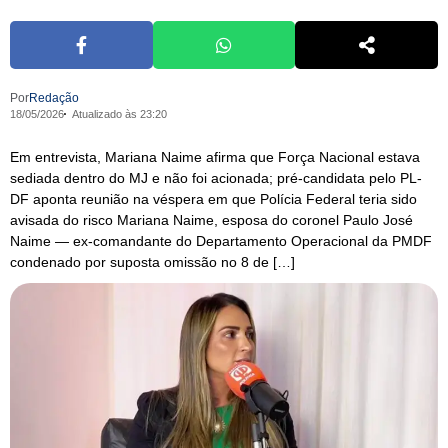
Por
Redação
18/05/2026
Atualizado às 23:20
Em entrevista, Mariana Naime afirma que Força Nacional estava
sediada dentro do MJ e não foi acionada; pré-candidata pelo PL-
DF aponta reunião na véspera em que Polícia Federal teria sido
avisada do risco Mariana Naime, esposa do coronel Paulo José
Naime — ex-comandante do Departamento Operacional da PMDF
condenado por suposta omissão no 8 de […]