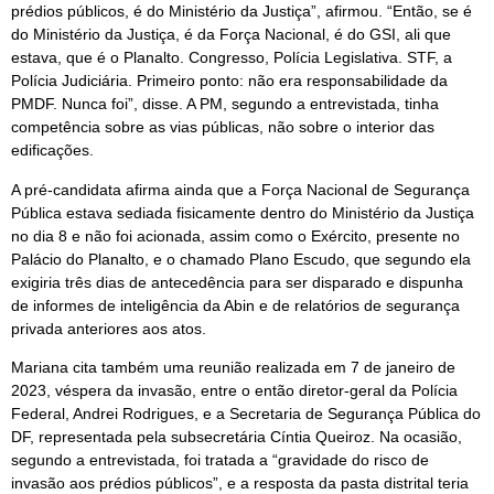
prédios públicos, é do Ministério da Justiça”, afirmou. “Então, se é
do Ministério da Justiça, é da Força Nacional, é do GSI, ali que
estava, que é o Planalto. Congresso, Polícia Legislativa. STF, a
Polícia Judiciária. Primeiro ponto: não era responsabilidade da
PMDF. Nunca foi”, disse. A PM, segundo a entrevistada, tinha
competência sobre as vias públicas, não sobre o interior das
edificações.
A pré-candidata afirma ainda que a Força Nacional de Segurança
Pública estava sediada fisicamente dentro do Ministério da Justiça
no dia 8 e não foi acionada, assim como o Exército, presente no
Palácio do Planalto, e o chamado Plano Escudo, que segundo ela
exigiria três dias de antecedência para ser disparado e dispunha
de informes de inteligência da Abin e de relatórios de segurança
privada anteriores aos atos.
Mariana cita também uma reunião realizada em 7 de janeiro de
2023, véspera da invasão, entre o então diretor-geral da Polícia
Federal, Andrei Rodrigues, e a Secretaria de Segurança Pública do
DF, representada pela subsecretária Cíntia Queiroz. Na ocasião,
segundo a entrevistada, foi tratada a “gravidade do risco de
invasão aos prédios públicos”, e a resposta da pasta distrital teria