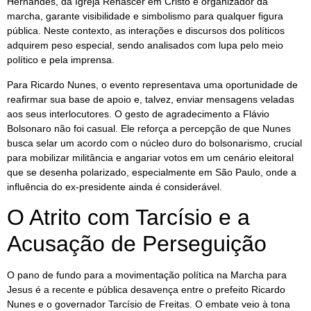
Hernandes, da Igreja Renascer em Cristo e organizador da
marcha, garante visibilidade e simbolismo para qualquer figura
pública. Neste contexto, as interações e discursos dos políticos
adquirem peso especial, sendo analisados com lupa pelo meio
político e pela imprensa.
Para Ricardo Nunes, o evento representava uma oportunidade de
reafirmar sua base de apoio e, talvez, enviar mensagens veladas
aos seus interlocutores. O gesto de agradecimento a Flávio
Bolsonaro não foi casual. Ele reforça a percepção de que Nunes
busca selar um acordo com o núcleo duro do bolsonarismo, crucial
para mobilizar militância e angariar votos em um cenário eleitoral
que se desenha polarizado, especialmente em São Paulo, onde a
influência do ex-presidente ainda é considerável.
O Atrito com Tarcísio e a
Acusação de Perseguição
O pano de fundo para a movimentação política na Marcha para
Jesus é a recente e pública desavença entre o prefeito Ricardo
Nunes e o governador Tarcísio de Freitas. O embate veio à tona