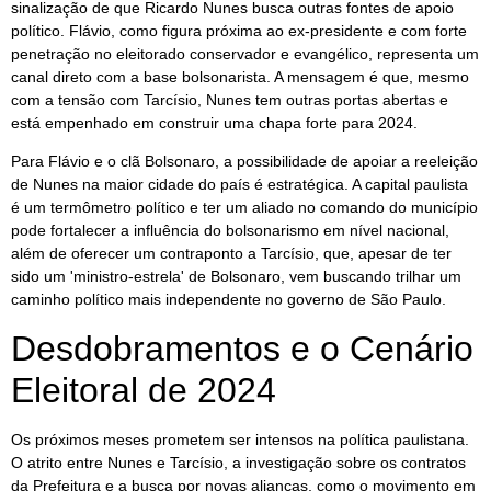
sinalização de que Ricardo Nunes busca outras fontes de apoio
político. Flávio, como figura próxima ao ex-presidente e com forte
penetração no eleitorado conservador e evangélico, representa um
canal direto com a base bolsonarista. A mensagem é que, mesmo
com a tensão com Tarcísio, Nunes tem outras portas abertas e
está empenhado em construir uma chapa forte para 2024.
Para Flávio e o clã Bolsonaro, a possibilidade de apoiar a reeleição
de Nunes na maior cidade do país é estratégica. A capital paulista
é um termômetro político e ter um aliado no comando do município
pode fortalecer a influência do bolsonarismo em nível nacional,
além de oferecer um contraponto a Tarcísio, que, apesar de ter
sido um 'ministro-estrela' de Bolsonaro, vem buscando trilhar um
caminho político mais independente no governo de São Paulo.
Desdobramentos e o Cenário
Eleitoral de 2024
Os próximos meses prometem ser intensos na política paulistana.
O atrito entre Nunes e Tarcísio, a investigação sobre os contratos
da Prefeitura e a busca por novas alianças, como o movimento em