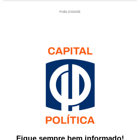
PUBLICIDADE
Fique sempre bem informado!