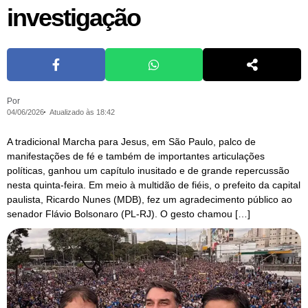
investigação
Por
04/06/2026
Atualizado às 18:42
A tradicional Marcha para Jesus, em São Paulo, palco de
manifestações de fé e também de importantes articulações
políticas, ganhou um capítulo inusitado e de grande repercussão
nesta quinta-feira. Em meio à multidão de fiéis, o prefeito da capital
paulista, Ricardo Nunes (MDB), fez um agradecimento público ao
senador Flávio Bolsonaro (PL-RJ). O gesto chamou […]