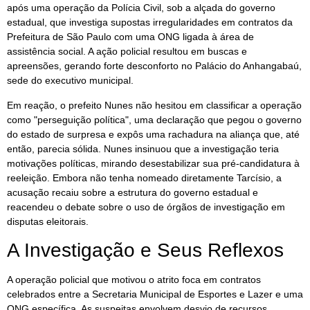
após uma operação da Polícia Civil, sob a alçada do governo
estadual, que investiga supostas irregularidades em contratos da
Prefeitura de São Paulo com uma ONG ligada à área de
assistência social. A ação policial resultou em buscas e
apreensões, gerando forte desconforto no Palácio do Anhangabaú,
sede do executivo municipal.
Em reação, o prefeito Nunes não hesitou em classificar a operação
como "perseguição política", uma declaração que pegou o governo
do estado de surpresa e expôs uma rachadura na aliança que, até
então, parecia sólida. Nunes insinuou que a investigação teria
motivações políticas, mirando desestabilizar sua pré-candidatura à
reeleição. Embora não tenha nomeado diretamente Tarcísio, a
acusação recaiu sobre a estrutura do governo estadual e
reacendeu o debate sobre o uso de órgãos de investigação em
disputas eleitorais.
A Investigação e Seus Reflexos
A operação policial que motivou o atrito foca em contratos
celebrados entre a Secretaria Municipal de Esportes e Lazer e uma
ONG específica. As suspeitas envolvem desvio de recursos