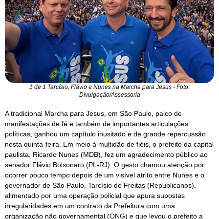
1 de 1 Tarcísio, Flávio e Nunes na Marcha para Jesus - Foto:
Divulgação/Assessoria
A tradicional Marcha para Jesus, em São Paulo, palco de
manifestações de fé e também de importantes articulações
políticas, ganhou um capítulo inusitado e de grande repercussão
nesta quinta-feira. Em meio à multidão de fiéis, o prefeito da capital
paulista, Ricardo Nunes (MDB), fez um agradecimento público ao
senador Flávio Bolsonaro (PL-RJ). O gesto chamou atenção por
ocorrer pouco tempo depois de um visível atrito entre Nunes e o
governador de São Paulo, Tarcísio de Freitas (Republicanos),
alimentado por uma operação policial que apura supostas
irregularidades em um contrato da Prefeitura com uma
organização não governamental (ONG) e que levou o prefeito a