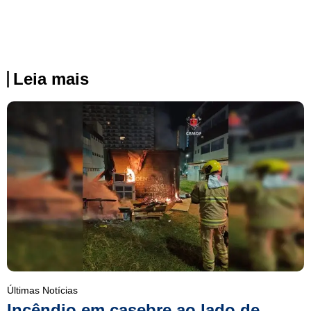
Leia mais
Últimas Notícias
Incêndio em casebre ao lado de