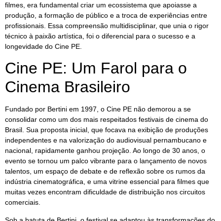
filmes, era fundamental criar um ecossistema que apoiasse a
produção, a formação de público e a troca de experiências entre
profissionais. Essa compreensão multidisciplinar, que unia o rigor
técnico à paixão artística, foi o diferencial para o sucesso e a
longevidade do Cine PE.
Cine PE: Um Farol para o
Cinema Brasileiro
Fundado por Bertini em 1997, o Cine PE não demorou a se
consolidar como um dos mais respeitados festivais de cinema do
Brasil. Sua proposta inicial, que focava na exibição de produções
independentes e na valorização do audiovisual pernambucano e
nacional, rapidamente ganhou projeção. Ao longo de 30 anos, o
evento se tornou um palco vibrante para o lançamento de novos
talentos, um espaço de debate e de reflexão sobre os rumos da
indústria cinematográfica, e uma vitrine essencial para filmes que
muitas vezes encontram dificuldade de distribuição nos circuitos
comerciais.
Sob a batuta de Bertini, o festival se adaptou às transformações do