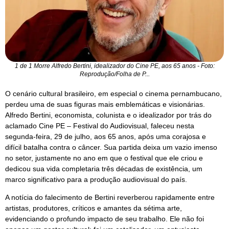
1 de 1 Morre Alfredo Bertini, idealizador do Cine PE, aos 65 anos - Foto:
Reprodução/Folha de P...
O cenário cultural brasileiro, em especial o cinema pernambucano,
perdeu uma de suas figuras mais emblemáticas e visionárias.
Alfredo Bertini, economista, colunista e o idealizador por trás do
aclamado Cine PE – Festival do Audiovisual, faleceu nesta
segunda-feira, 29 de julho, aos 65 anos, após uma corajosa e
difícil batalha contra o câncer. Sua partida deixa um vazio imenso
no setor, justamente no ano em que o festival que ele criou e
dedicou sua vida completaria três décadas de existência, um
marco significativo para a produção audiovisual do país.
A notícia do falecimento de Bertini reverberou rapidamente entre
artistas, produtores, críticos e amantes da sétima arte,
evidenciando o profundo impacto de seu trabalho. Ele não foi