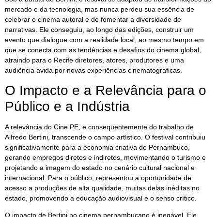
mercado e da tecnologia, mas nunca perdeu sua essência de
celebrar o cinema autoral e de fomentar a diversidade de
narrativas. Ele conseguiu, ao longo das edições, construir um
evento que dialogue com a realidade local, ao mesmo tempo em
que se conecta com as tendências e desafios do cinema global,
atraindo para o Recife diretores, atores, produtores e uma
audiência ávida por novas experiências cinematográficas.
O Impacto e a Relevância para o
Público e a Indústria
A relevância do Cine PE, e consequentemente do trabalho de
Alfredo Bertini, transcende o campo artístico. O festival contribuiu
significativamente para a economia criativa de Pernambuco,
gerando empregos diretos e indiretos, movimentando o turismo e
projetando a imagem do estado no cenário cultural nacional e
internacional. Para o público, representou a oportunidade de
acesso a produções de alta qualidade, muitas delas inéditas no
estado, promovendo a educação audiovisual e o senso crítico.
O impacto de Bertini no cinema pernambucano é inegável. Ele