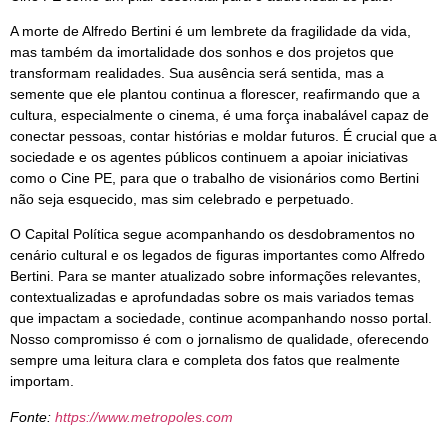
A morte de Alfredo Bertini é um lembrete da fragilidade da vida,
mas também da imortalidade dos sonhos e dos projetos que
transformam realidades. Sua ausência será sentida, mas a
semente que ele plantou continua a florescer, reafirmando que a
cultura, especialmente o cinema, é uma força inabalável capaz de
conectar pessoas, contar histórias e moldar futuros. É crucial que a
sociedade e os agentes públicos continuem a apoiar iniciativas
como o Cine PE, para que o trabalho de visionários como Bertini
não seja esquecido, mas sim celebrado e perpetuado.
O Capital Política segue acompanhando os desdobramentos no
cenário cultural e os legados de figuras importantes como Alfredo
Bertini. Para se manter atualizado sobre informações relevantes,
contextualizadas e aprofundadas sobre os mais variados temas
que impactam a sociedade, continue acompanhando nosso portal.
Nosso compromisso é com o jornalismo de qualidade, oferecendo
sempre uma leitura clara e completa dos fatos que realmente
importam.
Fonte:
https://www.metropoles.com