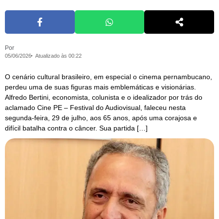
Por
05/06/2026
Atualizado às 00:22
O cenário cultural brasileiro, em especial o cinema pernambucano,
perdeu uma de suas figuras mais emblemáticas e visionárias.
Alfredo Bertini, economista, colunista e o idealizador por trás do
aclamado Cine PE – Festival do Audiovisual, faleceu nesta
segunda-feira, 29 de julho, aos 65 anos, após uma corajosa e
difícil batalha contra o câncer. Sua partida […]