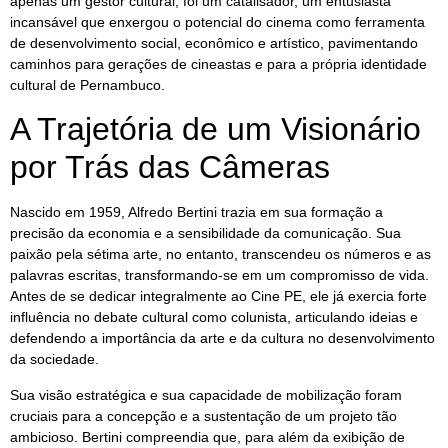
apenas um gestor cultural; foi um catalisador, um entusiasta
incansável que enxergou o potencial do cinema como ferramenta
de desenvolvimento social, econômico e artístico, pavimentando
caminhos para gerações de cineastas e para a própria identidade
cultural de Pernambuco.
A Trajetória de um Visionário
por Trás das Câmeras
Nascido em 1959, Alfredo Bertini trazia em sua formação a
precisão da economia e a sensibilidade da comunicação. Sua
paixão pela sétima arte, no entanto, transcendeu os números e as
palavras escritas, transformando-se em um compromisso de vida.
Antes de se dedicar integralmente ao Cine PE, ele já exercia forte
influência no debate cultural como colunista, articulando ideias e
defendendo a importância da arte e da cultura no desenvolvimento
da sociedade.
Sua visão estratégica e sua capacidade de mobilização foram
cruciais para a concepção e a sustentação de um projeto tão
ambicioso. Bertini compreendia que, para além da exibição de