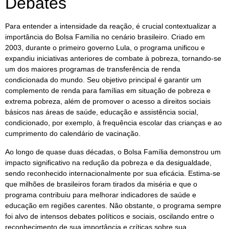
Debates
Para entender a intensidade da reação, é crucial contextualizar a
importância do Bolsa Família no cenário brasileiro. Criado em
2003, durante o primeiro governo Lula, o programa unificou e
expandiu iniciativas anteriores de combate à pobreza, tornando-se
um dos maiores programas de transferência de renda
condicionada do mundo. Seu objetivo principal é garantir um
complemento de renda para famílias em situação de pobreza e
extrema pobreza, além de promover o acesso a direitos sociais
básicos nas áreas de saúde, educação e assistência social,
condicionado, por exemplo, à frequência escolar das crianças e ao
cumprimento do calendário de vacinação.
Ao longo de quase duas décadas, o Bolsa Família demonstrou um
impacto significativo na redução da pobreza e da desigualdade,
sendo reconhecido internacionalmente por sua eficácia. Estima-se
que milhões de brasileiros foram tirados da miséria e que o
programa contribuiu para melhorar indicadores de saúde e
educação em regiões carentes. Não obstante, o programa sempre
foi alvo de intensos debates políticos e sociais, oscilando entre o
reconhecimento de sua importância e críticas sobre sua