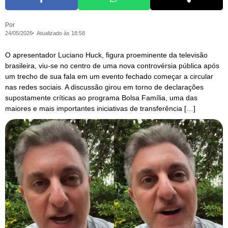
Por
24/05/2026
Atualizado às 18:58
O apresentador Luciano Huck, figura proeminente da televisão
brasileira, viu-se no centro de uma nova controvérsia pública após
um trecho de sua fala em um evento fechado começar a circular
nas redes sociais. A discussão girou em torno de declarações
supostamente críticas ao programa Bolsa Família, uma das
maiores e mais importantes iniciativas de transferência […]