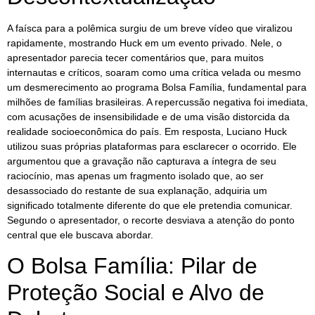
A faísca para a polêmica surgiu de um breve vídeo que viralizou
rapidamente, mostrando Huck em um evento privado. Nele, o
apresentador parecia tecer comentários que, para muitos
internautas e críticos, soaram como uma crítica velada ou mesmo
um desmerecimento ao programa Bolsa Família, fundamental para
milhões de famílias brasileiras. A repercussão negativa foi imediata,
com acusações de insensibilidade e de uma visão distorcida da
realidade socioeconômica do país. Em resposta, Luciano Huck
utilizou suas próprias plataformas para esclarecer o ocorrido. Ele
argumentou que a gravação não capturava a íntegra de seu
raciocínio, mas apenas um fragmento isolado que, ao ser
desassociado do restante de sua explanação, adquiria um
significado totalmente diferente do que ele pretendia comunicar.
Segundo o apresentador, o recorte desviava a atenção do ponto
central que ele buscava abordar.
O Bolsa Família: Pilar de
Proteção Social e Alvo de