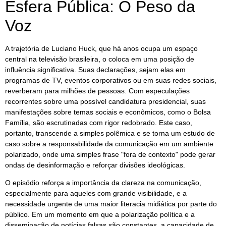
Esfera Pública: O Peso da
Voz
A trajetória de Luciano Huck, que há anos ocupa um espaço
central na televisão brasileira, o coloca em uma posição de
influência significativa. Suas declarações, sejam elas em
programas de TV, eventos corporativos ou em suas redes sociais,
reverberam para milhões de pessoas. Com especulações
recorrentes sobre uma possível candidatura presidencial, suas
manifestações sobre temas sociais e econômicos, como o Bolsa
Família, são escrutinadas com rigor redobrado. Este caso,
portanto, transcende a simples polêmica e se torna um estudo de
caso sobre a responsabilidade da comunicação em um ambiente
polarizado, onde uma simples frase "fora de contexto" pode gerar
ondas de desinformação e reforçar divisões ideológicas.
O episódio reforça a importância da clareza na comunicação,
especialmente para aqueles com grande visibilidade, e a
necessidade urgente de uma maior literacia midiática por parte do
público. Em um momento em que a polarização política e a
disseminação de notícias falsas são constantes, a capacidade de