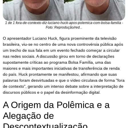
1 de 1 fora-de-contexto-diz-luciano-huck-apos-polemica-com-bolsa-familia -
Foto: Reprodução/red...
O apresentador Luciano Huck, figura proeminente da televisão
brasileira, viu-se no centro de uma nova controvérsia pública após
um trecho de sua fala em um evento fechado começar a circular
nas redes sociais. A discussão girou em torno de declarações
supostamente críticas ao programa Bolsa Família, uma das
maiores e mais importantes iniciativas de transferência de renda
do país. Huck prontamente se manifestou, afirmando que suas
palavras foram desvirtuadas e que o vídeo circulava de forma "fora
de contexto", gerando um intenso debate sobre a interpretação de
discursos públicos e o papel da desinformação digital.
A Origem da Polêmica e a
Alegação de
Descontextualização