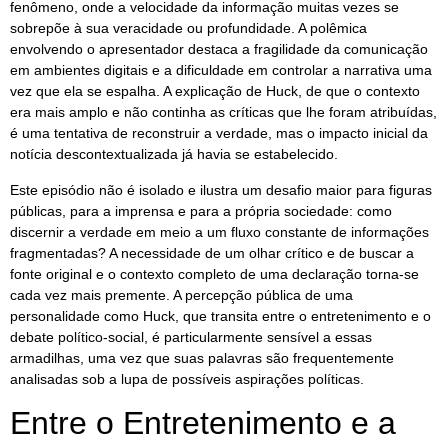
fenômeno, onde a velocidade da informação muitas vezes se
sobrepõe à sua veracidade ou profundidade. A polêmica
envolvendo o apresentador destaca a fragilidade da comunicação
em ambientes digitais e a dificuldade em controlar a narrativa uma
vez que ela se espalha. A explicação de Huck, de que o contexto
era mais amplo e não continha as críticas que lhe foram atribuídas,
é uma tentativa de reconstruir a verdade, mas o impacto inicial da
notícia descontextualizada já havia se estabelecido.
Este episódio não é isolado e ilustra um desafio maior para figuras
públicas, para a imprensa e para a própria sociedade: como
discernir a verdade em meio a um fluxo constante de informações
fragmentadas? A necessidade de um olhar crítico e de buscar a
fonte original e o contexto completo de uma declaração torna-se
cada vez mais premente. A percepção pública de uma
personalidade como Huck, que transita entre o entretenimento e o
debate político-social, é particularmente sensível a essas
armadilhas, uma vez que suas palavras são frequentemente
analisadas sob a lupa de possíveis aspirações políticas.
Entre o Entretenimento e a