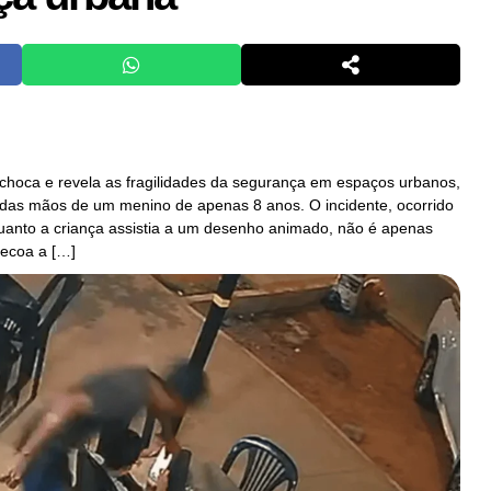
choca e revela as fragilidades da segurança em espaços urbanos,
r das mãos de um menino de apenas 8 anos. O incidente, ocorrido
anto a criança assistia a um desenho animado, não é apenas
 ecoa a […]