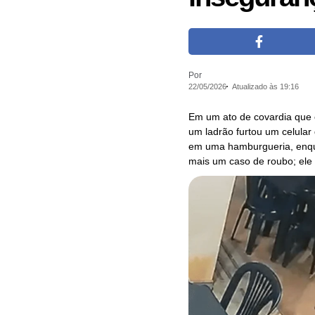
Por
22/05/2026
Atualizado às 19:16
Em um ato de covardia que 
um ladrão furtou um celula
em uma hamburgueria, enqu
mais um caso de roubo; ele