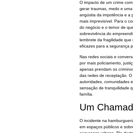
O impacto de um crime como 
gerar traumas, medo e uma 
angústia da impotência e a
mais imprevisível. Para o c
do negócio e o temor de que
sobrevivência do empreendime
lembrete da fragilidade que
eficazes para a segurança p
Nas redes sociais e conver
por mais policiamento, just
apenas prendam os crimino
das redes de receptação. O 
autoridades, comunidades e 
sensação de tranquilidade q
família.
Um Chamado
O incidente na hamburgueria
em espaços públicos e sobr