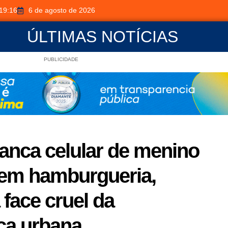
19:16
6 de agosto de 2026
ÚLTIMAS NOTÍCIAS
PUBLICIDADE
anca celular de menino
 em hamburgueria,
face cruel da
ça urbana