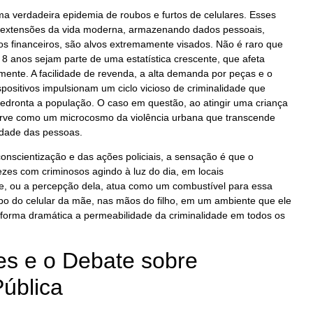
ma verdadeira epidemia de roubos e furtos de celulares. Esses
 extensões da vida moderna, armazenando dados pessoais,
s financeiros, são alvos extremamente visados. Não é raro que
 anos sejam parte de uma estatística crescente, que afeta
lmente. A facilidade de revenda, a alta demanda por peças e o
positivos impulsionam um ciclo vicioso de criminalidade que
edronta a população. O caso em questão, ao atingir uma criança
erve como um microcosmo da violência urbana que transcende
midade das pessoas.
nscientização e das ações policiais, a sensação é que o
ezes com criminosos agindo à luz do dia, em locais
, ou a percepção dela, atua como um combustível para essa
bo do celular da mãe, nas mãos do filho, em um ambiente que ele
e forma dramática a permeabilidade da criminalidade em todos os
s e o Debate sobre
ública