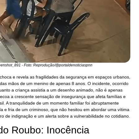
reenshot_891 - Foto: Reprodução/@portaldenoticiaspnn
choca e revela as fragilidades da segurança em espaços urbanos,
r das mãos de um menino de apenas 8 anos. O incidente, ocorrido
anto a criança assistia a um desenho animado, não é apenas
ecoa a crescente sensação de insegurança que afeta famílias e
il. A tranquilidade de um momento familiar foi abruptamente
da e fria de um criminoso, que não hesitou em abordar uma vítima
ro de indignação e um alerta sobre a vulnerabilidade no cotidiano.
do Roubo: Inocência