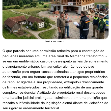
Just a moment...
O que parecia ser uma permissão rotineira para a construção de
pequenas moradias em uma área rural da Alemanha transformou-
se em um emblemático caso de desrespeito às leis de zoneamento
e planejamento urbano. Um agricultor alemão, que obteve
autorização para erguer casas destinadas a antigos proprietários
da fazenda, em um formato que remeteria a pequenas residências
de repouso ligadas à sua propriedade, extrapolou drasticamente
os limites estabelecidos, resultando na edificação de um grande
complexo residencial. A atitude do proprietário rural desencadeou
uma batalha judicial prolongada, culminando em uma punição que
ressalta a inflexibilidade da legislação alemã diante de violações de
seu rigoroso ordenamento territorial.