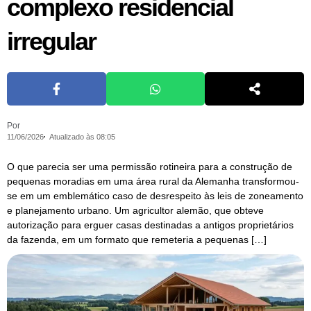
complexo residencial
irregular
Por
11/06/2026
Atualizado às 08:05
O que parecia ser uma permissão rotineira para a construção de
pequenas moradias em uma área rural da Alemanha transformou-
se em um emblemático caso de desrespeito às leis de zoneamento
e planejamento urbano. Um agricultor alemão, que obteve
autorização para erguer casas destinadas a antigos proprietários
da fazenda, em um formato que remeteria a pequenas […]