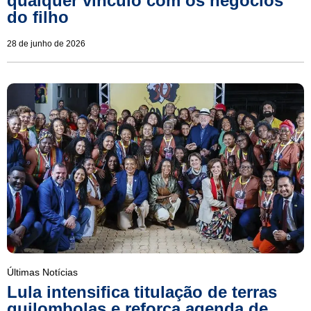
qualquer vínculo com os negócios
do filho
28 de junho de 2026
Últimas Notícias
Lula intensifica titulação de terras
quilombolas e reforça agenda de