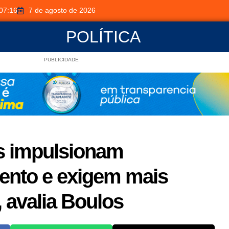
07:16
7 de agosto de 2026
POLÍTICA
PUBLICIDADE
os impulsionam
ento e exigem mais
 avalia Boulos