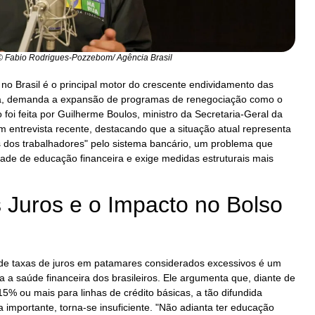
© Fabio Rodrigues-Pozzebom/ Agência Brasil
 no Brasil é o principal motor do crescente endividamento das
cia, demanda a expansão de programas de renegociação como o
o foi feita por Guilherme Boulos, ministro da Secretaria-Geral da
m entrevista recente, destacando que a situação atual representa
dos trabalhadores" pelo sistema bancário, um problema que
ade de educação financeira e exige medidas estruturais mais
s Juros e o Impacto no Bolso
 de taxas de juros em patamares considerados excessivos é um
a a saúde financeira dos brasileiros. Ele argumenta que, diante de
5% ou mais para linhas de crédito básicas, a tão difundida
 importante, torna-se insuficiente. "Não adianta ter educação