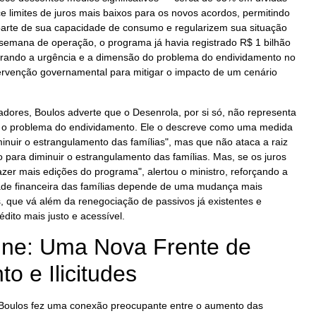
 limites de juros mais baixos para os novos acordos, permitindo
parte de sua capacidade de consumo e regularizem sua situação
semana de operação, o programa já havia registrado R$ 1 bilhão
rando a urgência e a dimensão do problema do endividamento no
ervenção governamental para mitigar o impacto de um cenário
dores, Boulos adverte que o Desenrola, por si só, não representa
a o problema do endividamento. Ele o descreve como uma medida
iminuir o estrangulamento das famílias", mas que não ataca a raiz
o para diminuir o estrangulamento das famílias. Mas, se os juros
zer mais edições do programa", alertou o ministro, reforçando a
dade financeira das famílias depende de uma mudança mais
s, que vá além da renegociação de passivos já existentes e
ito mais justo e acessível.
ine: Uma Nova Frente de
o e Ilicitudes
 Boulos fez uma conexão preocupante entre o aumento das