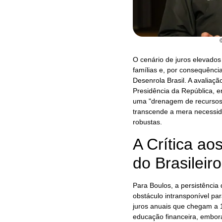
O cenário de juros elevados
famílias e, por consequên
Desenrola Brasil. A avaliaçã
Presidência da República, e
uma "drenagem de recursos 
transcende a mera necessid
robustas.
A Crítica ao
do Brasileiro
Para Boulos, a persistência
obstáculo intransponível par
juros anuais que chegam a 1
educação financeira, embora