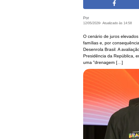
Por
12/05/2026
Atualizado às 14:58
O cenário de juros elevados
famílias e, por consequên
Desenrola Brasil. A avaliaçã
Presidência da República, e
uma "drenagem […]