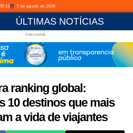
00:13
7 de agosto de 2026
ÚLTIMAS NOTÍCIAS
PUBLICIDADE
ra ranking global:
s 10 destinos que mais
m a vida de viajantes