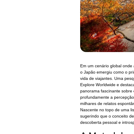
Em um cenário global onde a 
o Japão emergiu como o pri
vida de viajantes. Uma pes
Explore Worldwide e destac
panorama fascinante sobre 
profundamente a percepção 
milhares de relatos espontân
Nascente no topo de uma lis
sugerindo que o conceito de
descoberta pessoal e intros