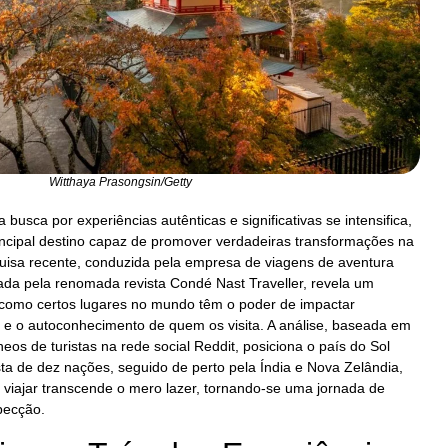
Witthaya Prasongsin/Getty
busca por experiências autênticas e significativas se intensifica,
ncipal destino capaz de promover verdadeiras transformações na
quisa recente, conduzida pela empresa de viagens de aventura
ada pela renomada revista Condé Nast Traveller, revela um
como certos lugares no mundo têm o poder de impactar
e o autoconhecimento de quem os visita. A análise, baseada em
eos de turistas na rede social Reddit, posiciona o país do Sol
ta de dez nações, seguido de perto pela Índia e Nova Zelândia,
 viajar transcende o mero lazer, tornando-se uma jornada de
pecção.