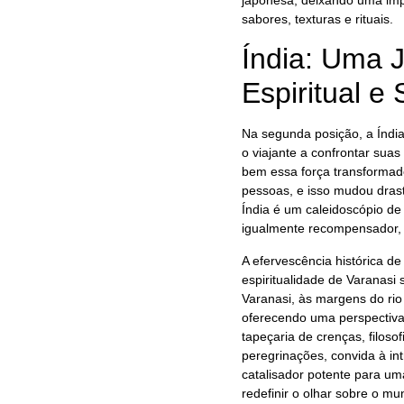
sabores, texturas e rituais.
Índia: Uma 
Espiritual e 
Na segunda posição, a Índi
o viajante a confrontar suas
bem essa força transformado
pessoas, e isso mudou dras
Índia é um caleidoscópio de
igualmente recompensador, e
A efervescência histórica de
espiritualidade de Varanas
Varanasi, às margens do rio
oferecendo uma perspectiva
tapeçaria de crenças, filos
peregrinações, convida à i
catalisador potente para um
redefinir o olhar sobre o mu