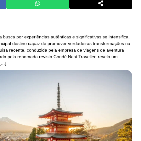
busca por experiências autênticas e significativas se intensifica,
ncipal destino capaz de promover verdadeiras transformações na
quisa recente, conduzida pela empresa de viagens de aventura
ada pela renomada revista Condé Nast Traveller, revela um
[…]