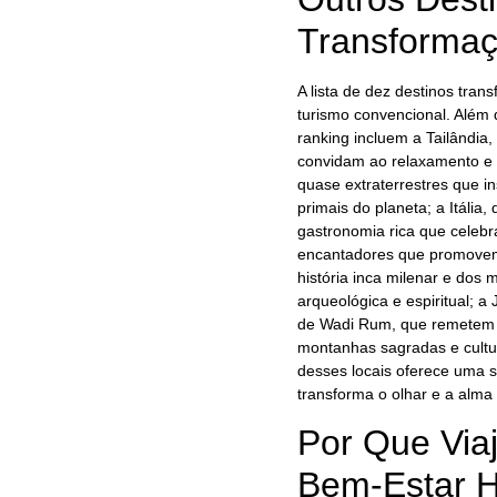
Transformaç
A lista de dez destinos tra
turismo convencional. Além 
ranking incluem a Tailândia,
convidam ao relaxamento e à
quase extraterrestres que i
primais do planeta; a Itália
gastronomia rica que celebr
encantadores que promovem
história inca milenar e dos
arqueológica e espiritual; 
de Wadi Rum, que remetem a 
montanhas sagradas e cultur
desses locais oferece uma si
transforma o olhar e a alma 
Por Que Via
Bem-Estar 