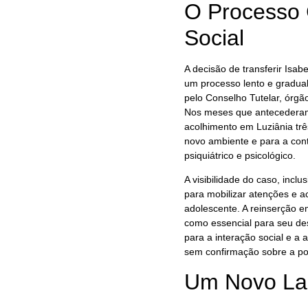
O Processo 
Social
A decisão de transferir Isab
um processo lento e gradua
pelo Conselho Tutelar, órgã
Nos meses que antecederam 
acolhimento em Luziânia tr
novo ambiente e para a con
psiquiátrico e psicológico.
A visibilidade do caso, incl
para mobilizar atenções e ac
adolescente. A reinserção em
como essencial para seu d
para a interação social e a 
sem confirmação sobre a po
Um Novo Lar