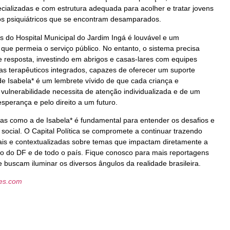
ecializadas e com estrutura adequada para acolher e tratar jovens
os psiquiátricos que se encontram desamparados.
is do Hospital Municipal do Jardim Ingá é louvável e um
ue permeia o serviço público. No entanto, o sistema precisa
e resposta, investindo em abrigos e casas-lares com equipes
mas terapêuticos integrados, capazes de oferecer um suporte
 de Isabela* é um lembrete vívido de que cada criança e
vulnerabilidade necessita de atenção individualizada e de um
perança e pelo direito a um futuro.
as como a de Isabela* é fundamental para entender os desafios e
 social. O Capital Política se compromete a continuar trazendo
ais e contextualizadas sobre temas que impactam diretamente a
no do DF e de todo o país. Fique conosco para mais reportagens
 buscam iluminar os diversos ângulos da realidade brasileira.
les.com