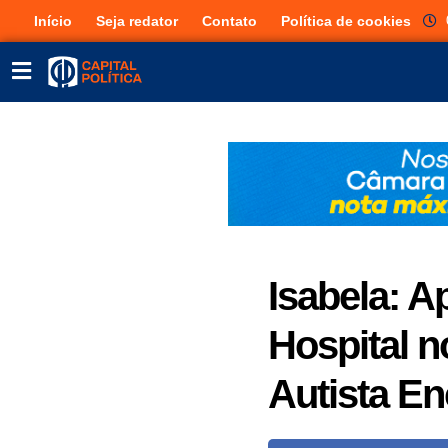
Início
Seja redator
Contato
Política de cookies
Isabela: 
Hospital n
Autista En