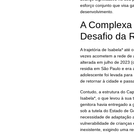
esforço conjunto que visa g
desenvolvimento.
A Complexa 
Desafio da 
A trajetória de Isabela* até
vezes acometem a rede de as
alterada em julho de 2023 (
residia em São Paulo e era
adolescente foi levada para
de retornar à cidade e pass
Contudo, a estrutura do Cap
Isabela*, o que levou à sua 
genitora havia entregado a 
sob a tutela do Estado de 
necessidade de adaptação 
vulnerabilidade de crianças 
inexistente, exigindo uma r