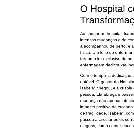
O Hospital 
Transformaç
Ao chegar ao hospital, Isa
intensas mudanças e da com
a acompanhou de perto, ela
física. Um leito de enfermar
tornou o lar exclusivo da a
enfermagem dedicou-se inc
Com o tempo, a dedicação e
notável. O gestor do Hospit
Isabela* chegou, ela cuspia 
pessoa. Ela abraça e passei
mudança não apenas atesta
impacto positivo do cuidad
de fragilidade. Isabela*, c
passou a circular pelos cor
alegrias, como comer doces 