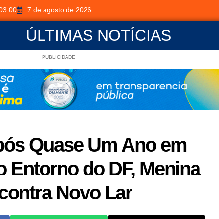
03:00
7 de agosto de 2026
ÚLTIMAS NOTÍCIAS
PUBLICIDADE
Após Quase Um Ano em
o Entorno do DF, Menina
contra Novo Lar