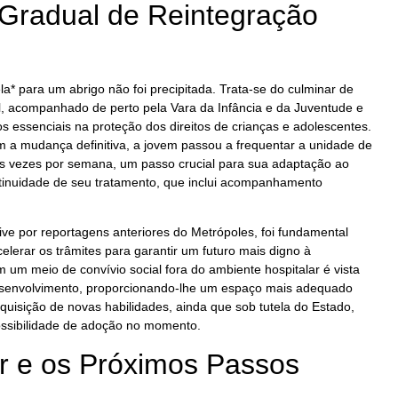
Gradual de Reintegração
ela* para um abrigo não foi precipitada. Trata-se do culminar de
l, acompanhado de perto pela Vara da Infância e da Juventude e
os essenciais na proteção dos direitos de crianças e adolescentes.
a mudança definitiva, a jovem passou a frequentar a unidade de
ês vezes por semana, um passo crucial para sua adaptação ao
tinuidade de seu tratamento, que inclui acompanhamento
usive por reportagens anteriores do Metrópoles, foi fundamental
elerar os trâmites para garantir um futuro mais digno à
 um meio de convívio social fora do ambiente hospitalar é vista
esenvolvimento, proporcionando-lhe um espaço mais adequado
aquisição de novas habilidades, ainda que sob tutela do Estado,
ssibilidade de adoção no momento.
 e os Próximos Passos