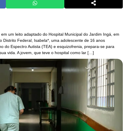
em um leito adaptado do Hospital Municipal do Jardim Ingá, em
o Distrito Federal, Isabela*, uma adolescente de 16 anos
o do Espectro Autista (TEA) e esquizofrenia, prepara-se para
sua vida. A jovem, que teve o hospital como lar […]