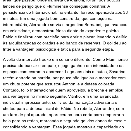
área, que passou longe da meta de Anthoni, foi um dos poucos
lances de perigo que o Fluminense conseguiu construir. A
persistência do Internacional, no entanto, foi recompensada aos 38
minutos. Em uma jogada bem construída, que começou na
intermediária, Alerrandro serviu o argentino Bernabei, que avançou
em velocidade, demonstrou frieza diante do experiente goleiro
Fábio e finalizou com precisão para abrir o placar, levando o delírio
às arquibancadas coloradas e ao banco de reservas. O gol deu ao
Inter a vantagem psicológica e tática para a segunda etapa.
A volta do intervalo trouxe um cenário diferente. Com o Fluminense
precisando buscar o empate, o jogo ganhou em intensidade e os
espaços começaram a aparecer. Logo aos dois minutos, Savarino,
recém-entrado na partida, por pouco não igualou o marcador com
um chute potente que assustou Anthoni e a defesa colorada.
Contudo, foi o Internacional quem aproveitou a brecha e ampliou
sua vantagem no minuto seguinte. Vitinho, em uma arrancada
individual impressionante, se livrou da marcação adversária e
chutou para a defesa inicial de Fábio. No rebote, Alerrandro, com
um faro de gol apurado, apareceu na hora certa para empurrar a
bola para as redes, marcando o segundo gol dos donos da casa e
consolidando a vantagem. Essa jogada mostrou a capacidade do