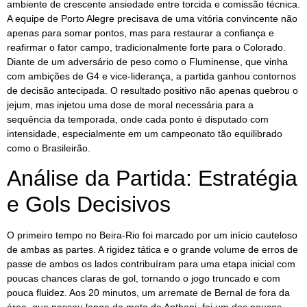
ambiente de crescente ansiedade entre torcida e comissão técnica.
A equipe de Porto Alegre precisava de uma vitória convincente não
apenas para somar pontos, mas para restaurar a confiança e
reafirmar o fator campo, tradicionalmente forte para o Colorado.
Diante de um adversário de peso como o Fluminense, que vinha
com ambições de G4 e vice-liderança, a partida ganhou contornos
de decisão antecipada. O resultado positivo não apenas quebrou o
jejum, mas injetou uma dose de moral necessária para a
sequência da temporada, onde cada ponto é disputado com
intensidade, especialmente em um campeonato tão equilibrado
como o Brasileirão.
Análise da Partida: Estratégia
e Gols Decisivos
O primeiro tempo no Beira-Rio foi marcado por um início cauteloso
de ambas as partes. A rigidez tática e o grande volume de erros de
passe de ambos os lados contribuíram para uma etapa inicial com
poucas chances claras de gol, tornando o jogo truncado e com
pouca fluidez. Aos 20 minutos, um arremate de Bernal de fora da