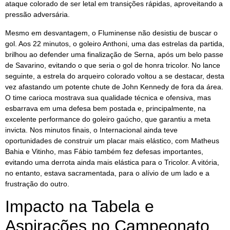
ataque colorado de ser letal em transições rápidas, aproveitando a
pressão adversária.
Mesmo em desvantagem, o Fluminense não desistiu de buscar o
gol. Aos 22 minutos, o goleiro Anthoni, uma das estrelas da partida,
brilhou ao defender uma finalização de Serna, após um belo passe
de Savarino, evitando o que seria o gol de honra tricolor. No lance
seguinte, a estrela do arqueiro colorado voltou a se destacar, desta
vez afastando um potente chute de John Kennedy de fora da área.
O time carioca mostrava sua qualidade técnica e ofensiva, mas
esbarrava em uma defesa bem postada e, principalmente, na
excelente performance do goleiro gaúcho, que garantiu a meta
invicta. Nos minutos finais, o Internacional ainda teve
oportunidades de construir um placar mais elástico, com Matheus
Bahia e Vitinho, mas Fábio também fez defesas importantes,
evitando uma derrota ainda mais elástica para o Tricolor. A vitória,
no entanto, estava sacramentada, para o alívio de um lado e a
frustração do outro.
Impacto na Tabela e
Aspirações no Campeonato