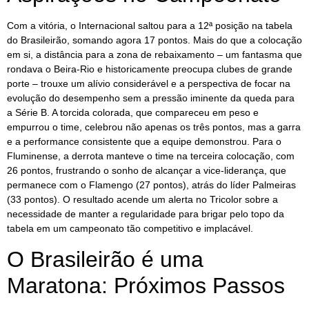
Com a vitória, o Internacional saltou para a 12ª posição na tabela
do Brasileirão, somando agora 17 pontos. Mais do que a colocação
em si, a distância para a zona de rebaixamento – um fantasma que
rondava o Beira-Rio e historicamente preocupa clubes de grande
porte – trouxe um alívio considerável e a perspectiva de focar na
evolução do desempenho sem a pressão iminente da queda para
a Série B. A torcida colorada, que compareceu em peso e
empurrou o time, celebrou não apenas os três pontos, mas a garra
e a performance consistente que a equipe demonstrou. Para o
Fluminense, a derrota manteve o time na terceira colocação, com
26 pontos, frustrando o sonho de alcançar a vice-liderança, que
permanece com o Flamengo (27 pontos), atrás do líder Palmeiras
(33 pontos). O resultado acende um alerta no Tricolor sobre a
necessidade de manter a regularidade para brigar pelo topo da
tabela em um campeonato tão competitivo e implacável.
O Brasileirão é uma
Maratona: Próximos Passos