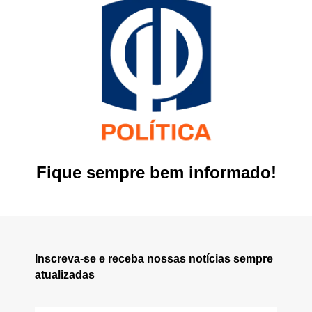
Fique sempre bem informado!
Inscreva-se e receba nossas notícias sempre
atualizadas