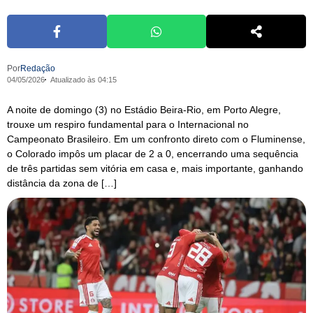
Por
Redação
04/05/2026
Atualizado às 04:15
A noite de domingo (3) no Estádio Beira-Rio, em Porto Alegre,
trouxe um respiro fundamental para o Internacional no
Campeonato Brasileiro. Em um confronto direto com o Fluminense,
o Colorado impôs um placar de 2 a 0, encerrando uma sequência
de três partidas sem vitória em casa e, mais importante, ganhando
distância da zona de […]