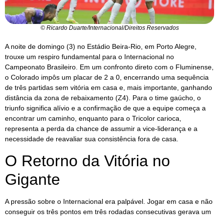
© Ricardo Duarte/Internacional/Direitos Reservados
A noite de domingo (3) no Estádio Beira-Rio, em Porto Alegre,
trouxe um respiro fundamental para o Internacional no
Campeonato Brasileiro. Em um confronto direto com o Fluminense,
o Colorado impôs um placar de 2 a 0, encerrando uma sequência
de três partidas sem vitória em casa e, mais importante, ganhando
distância da zona de rebaixamento (Z4). Para o time gaúcho, o
triunfo significa alívio e a confirmação de que a equipe começa a
encontrar um caminho, enquanto para o Tricolor carioca,
representa a perda da chance de assumir a vice-liderança e a
necessidade de reavaliar sua consistência fora de casa.
O Retorno da Vitória no
Gigante
A pressão sobre o Internacional era palpável. Jogar em casa e não
conseguir os três pontos em três rodadas consecutivas gerava um