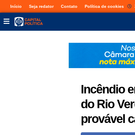
Início
Seja redator
Contato
Política de cookies
Incêndio 
do Rio Ver
provável 