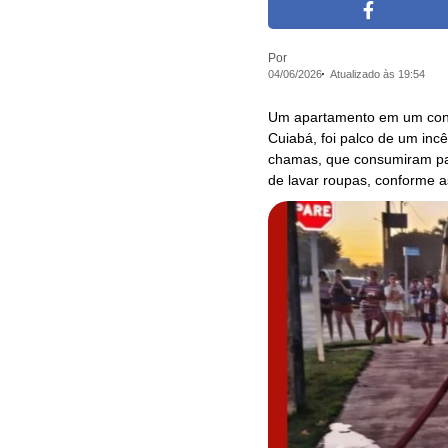
Por
04/06/2026
Atualizado às 19:54
Um apartamento em um condo
Cuiabá, foi palco de um incê
chamas, que consumiram part
de lavar roupas, conforme a