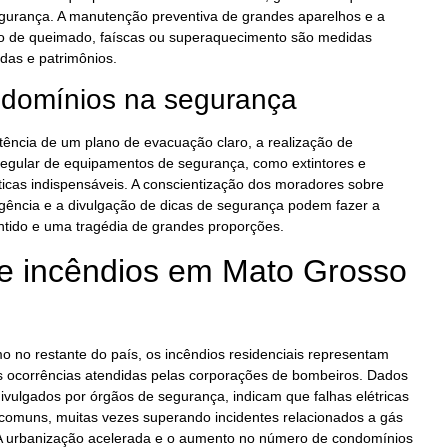
urança. A manutenção preventiva de grandes aparelhos e a
ro de queimado, faíscas ou superaquecimento são medidas
das e patrimônios.
ndomínios na segurança
tência de um plano de evacuação claro, a realização de
egular de equipamentos de segurança, como extintores e
icas indispensáveis. A conscientização dos moradores sobre
ência e a divulgação de dicas de segurança podem fazer a
ntido e uma tragédia de grandes proporções.
 incêndios em Mato Grosso
 no restante do país, os incêndios residenciais representam
as ocorrências atendidas pelas corporações de bombeiros. Dados
ivulgados por órgãos de segurança, indicam que falhas elétricas
 comuns, muitas vezes superando incidentes relacionados a gás
A urbanização acelerada e o aumento no número de condomínios