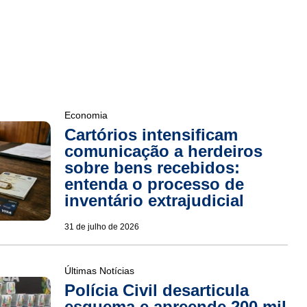
Economia
Cartórios intensificam
comunicação a herdeiros
sobre bens recebidos:
entenda o processo de
inventário extrajudicial
31 de julho de 2026
Últimas Notícias
Polícia Civil desarticula
esquema e apreende 200 mil