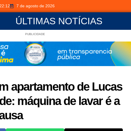
22:12
7 de agosto de 2026
ÚLTIMAS NOTÍCIAS
PUBLICIDADE
em apartamento de Lucas
de: máquina de lavar é a
causa