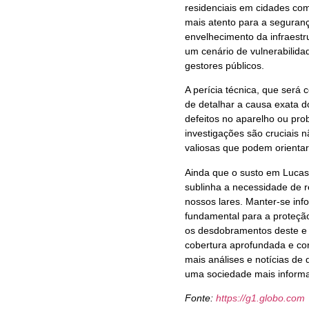
residenciais em cidades co
mais atento para a seguranç
envelhecimento da infraestr
um cenário de vulnerabilidad
gestores públicos.
A perícia técnica, que será
de detalhar a causa exata do
defeitos no aparelho ou pro
investigações são cruciais 
valiosas que podem orientar
Ainda que o susto em Lucas 
sublinha a necessidade de r
nossos lares. Manter-se in
fundamental para a proteção
os desdobramentos deste e 
cobertura aprofundada e con
mais análises e notícias de
uma sociedade mais informa
Fonte:
https://g1.globo.com