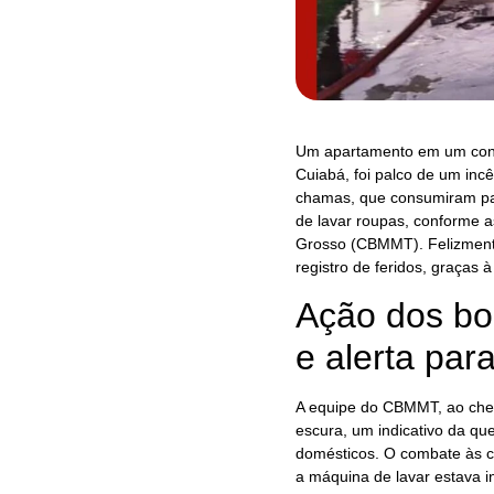
Um apartamento em um condo
Cuiabá, foi palco de um incê
chamas, que consumiram part
de lavar roupas, conforme a
Grosso (CBMMT). Felizmente
registro de feridos, graças 
Ação dos bo
e alerta par
A equipe do CBMMT, ao che
escura, um indicativo da qu
domésticos. O combate às c
a máquina de lavar estava i