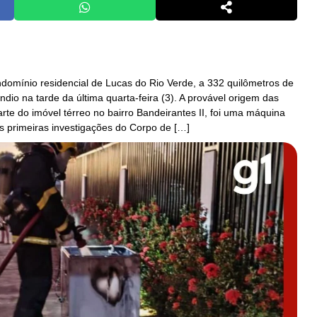
mínio residencial de Lucas do Rio Verde, a 332 quilômetros de
ndio na tarde da última quarta-feira (3). A provável origem das
e do imóvel térreo no bairro Bandeirantes II, foi uma máquina
s primeiras investigações do Corpo de […]