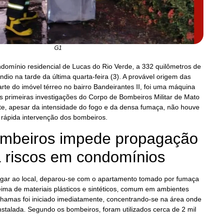
G1
mínio residencial de Lucas do Rio Verde, a 332 quilômetros de
ndio na tarde da última quarta-feira (3). A provável origem das
e do imóvel térreo no bairro Bandeirantes II, foi uma máquina
s primeiras investigações do Corpo de Bombeiros Militar de Mato
, apesar da intensidade do fogo e da densa fumaça, não houve
à rápida intervenção dos bombeiros.
mbeiros impede propagação
a riscos em condomínios
gar ao local, deparou-se com o apartamento tomado por fumaça
eima de materiais plásticos e sintéticos, comum em ambientes
hamas foi iniciado imediatamente, concentrando-se na área onde
nstalada. Segundo os bombeiros, foram utilizados cerca de 2 mil