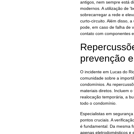
antigos, nem sempre está d
modernos. A utilização de '
sobrecarregar a rede e elev
curto-circuito. Além disso,
pode, em caso de falha de v
contato com componentes el
Repercussõe
prevenção e
O incidente em Lucas do Ri
comunidade sobre a importâ
condomínios. As repercussõ
materiais diretos. Incluem 
realocação temporária, a bu
todo o condomínio.
Especialistas em segurança
pontos cruciais. A verificaçã
é fundamental. Da mesma for
apenas eletrodomésticos e 