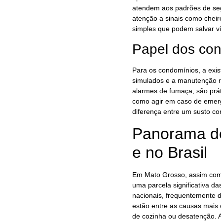
atendem aos padrões de seg
atenção a sinais como chei
simples que podem salvar vi
Papel dos co
Para os condomínios, a exis
simulados e a manutenção r
alarmes de fumaça, são prát
como agir em caso de emerg
diferença entre um susto co
Panorama de
e no Brasil
Em Mato Grosso, assim como
uma parcela significativa d
nacionais, frequentemente d
estão entre as causas mais
de cozinha ou desatenção. 