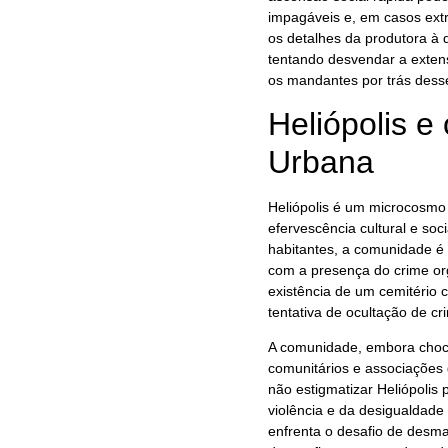
impagáveis e, em casos ext
os detalhes da produtora à q
tentando desvendar a exten
os mandantes por trás dess
Heliópolis e
Urbana
Heliópolis é um microcosmo 
efervescência cultural e so
habitantes, a comunidade é 
com a presença do crime orga
existência de um cemitério c
tentativa de ocultação de c
A comunidade, embora choca
comunitários e associações
não estigmatizar Heliópolis
violência e da desigualdade 
enfrenta o desafio de desm