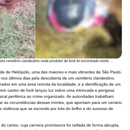
ra cemitério clandestino onde produtor de funk foi encontrado morto. ...
de de Heliópolis, uma das maiores e mais vibrantes de São Paulo,
 nos últimos dias pela descoberta de um cemitério clandestino.
rados em uma área remota da localidade, e a identificação de um
em cantor de funk lançou luz sobre uma intrincada e perigosa
sical periférica ao crime organizado. As autoridades trabalham
r as circunstâncias dessas mortes, que apontam para um cenário
 violência que se esconde por trás do brilho e do sucesso de
do cantor, cuja carreira promissora foi ceifada de forma abrupta,