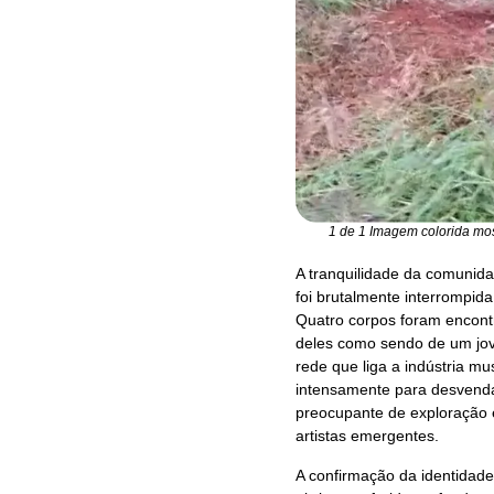
1 de 1 Imagem colorida most
A tranquilidade da comunida
foi brutalmente interrompida
Quatro corpos foram encont
deles como sendo de um jov
rede que liga a indústria mu
intensamente para desvenda
preocupante de exploração e
artistas emergentes.
A confirmação da identidade 