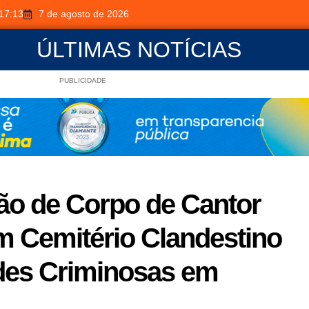
17:13
7 de agosto de 2026
ÚLTIMAS NOTÍCIAS
PUBLICIDADE
ção de Corpo de Cantor
m Cemitério Clandestino
es Criminosas em