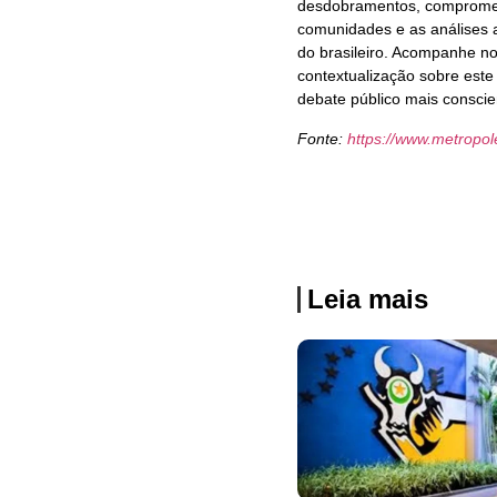
desdobramentos, comprometi
comunidades e as análises 
do brasileiro. Acompanhe no
contextualização sobre este 
debate público mais conscie
Fonte:
https://www.metropo
Leia mais