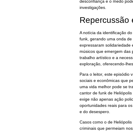
desconfiança e o medo podem
investigações.
Repercussão e
A notícia da identificação d
funk, gerando uma onda de 
expressaram solidariedade 
músicos que emergem das pe
trabalho artístico e a neces
exploração, oferecendo-lhes
Para o leitor, este episódio
sociais e econômicas que p
uma vida melhor pode se tr
cantor de funk de Heliópoli
exige não apenas ação poli
oportunidades reais para os
e do desespero.
Casos como o de Heliópolis
criminais que permeiam noss