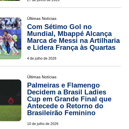
27 de junho de 2026
Últimas Notícias
Com Sétimo Gol no
Mundial, Mbappé Alcança
Marca de Messi na Artilharia
e Lidera França às Quartas
4 de julho de 2026
Últimas Notícias
Palmeiras e Flamengo
Decidem a Brasil Ladies
Cup em Grande Final que
Antecede o Retorno do
Brasileirão Feminino
10 de julho de 2026