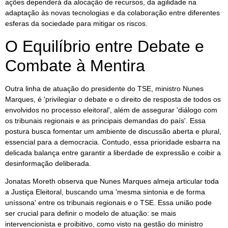
ações dependerá da alocação de recursos, da agilidade na
adaptação às novas tecnologias e da colaboração entre diferentes
esferas da sociedade para mitigar os riscos.
O Equilíbrio entre Debate e
Combate à Mentira
Outra linha de atuação do presidente do TSE, ministro Nunes
Marques, é 'privilegiar o debate e o direito de resposta de todos os
envolvidos no processo eleitoral', além de assegurar 'diálogo com
os tribunais regionais e as principais demandas do país'. Essa
postura busca fomentar um ambiente de discussão aberta e plural,
essencial para a democracia. Contudo, essa prioridade esbarra na
delicada balança entre garantir a liberdade de expressão e coibir a
desinformação deliberada.
Jonatas Moreth observa que Nunes Marques almeja articular toda
a Justiça Eleitoral, buscando uma 'mesma sintonia e de forma
uníssona' entre os tribunais regionais e o TSE. Essa união pode
ser crucial para definir o modelo de atuação: se mais
intervencionista e proibitivo, como visto na gestão do ministro