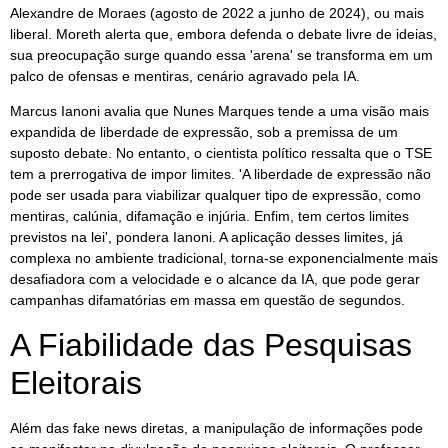
Alexandre de Moraes (agosto de 2022 a junho de 2024), ou mais
liberal. Moreth alerta que, embora defenda o debate livre de ideias,
sua preocupação surge quando essa 'arena' se transforma em um
palco de ofensas e mentiras, cenário agravado pela IA.
Marcus Ianoni avalia que Nunes Marques tende a uma visão mais
expandida de liberdade de expressão, sob a premissa de um
suposto debate. No entanto, o cientista político ressalta que o TSE
tem a prerrogativa de impor limites. 'A liberdade de expressão não
pode ser usada para viabilizar qualquer tipo de expressão, como
mentiras, calúnia, difamação e injúria. Enfim, tem certos limites
previstos na lei', pondera Ianoni. A aplicação desses limites, já
complexa no ambiente tradicional, torna-se exponencialmente mais
desafiadora com a velocidade e o alcance da IA, que pode gerar
campanhas difamatórias em massa em questão de segundos.
A Fiabilidade das Pesquisas
Eleitorais
Além das fake news diretas, a manipulação de informações pode