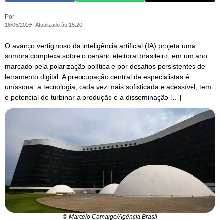
Por
16/05/2026
Atualizado às 15:20
O avanço vertiginoso da inteligência artificial (IA) projeta uma
sombra complexa sobre o cenário eleitoral brasileiro, em um ano
marcado pela polarização política e por desafios persistentes de
letramento digital. A preocupação central de especialistas é
uníssona: a tecnologia, cada vez mais sofisticada e acessível, tem
o potencial de turbinar a produção e a disseminação […]
© Marcelo Camargo/Agência Brasil