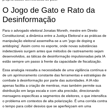
O Jogo de Gato e Rato da
Desinformação
Para o advogado eleitoral Jonatas Moreth, mestre em Direito
Constitucional, a dinâmica entre a Justiça Eleitoral e as práticas de
manipulação eleitoral assemelha-se a um 'jogo de doping e
antidoping'. Assim como no esporte, onde novas substâncias
indetectáveis surgem antes que métodos de rastreamento sejam
desenvolvidos, as táticas de desinformação impulsionadas pela IA
estão sempre um passo à frente da capacidade de fiscalização.
Essa analogia ressalta a necessidade de uma vigilância contínua e
de um aprimoramento constante das ferramentas e estratégias de
combate à desinformação por parte das autoridades. A IA não
apenas facilita a criação de mentiras, mas também permite sua
distribuição em larga escala e com alta precisão, direcionando
mensagens específicas a segmentos de eleitores, o que intensifica
o problema em contextos de alta polarização. É uma corrida contra
o tempo para coibir desvios que se aperfeiçoam em uma