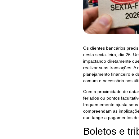
Os clientes bancários prec
nesta sexta-feira, dia 26. U
impactando diretamente que
realizar suas transações. A
planejamento financeiro e da
comum e necessária nos últ
Com a proximidade de datas 
feriados ou pontos facultat
frequentemente ajusta seus
compreendam as implicações
que tange a pagamentos de b
Boletos e tr