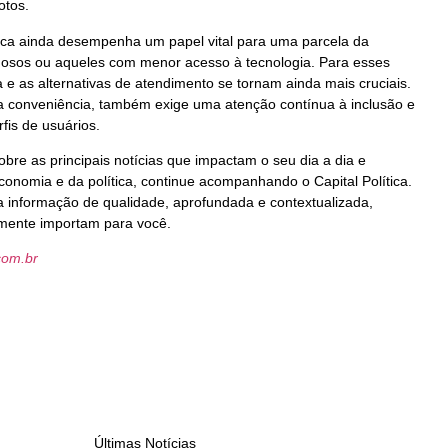
otos.
ica ainda desempenha um papel vital para uma parcela da
dosos ou aqueles com menor acesso à tecnologia. Para esses
 e as alternativas de atendimento se tornam ainda mais cruciais.
ga conveniência, também exige uma atenção contínua à inclusão e
fis de usuários.
bre as principais notícias que impactam o seu dia a dia e
conomia e da política, continue acompanhando o Capital Política.
informação de qualidade, aprofundada e contextualizada,
mente importam para você.
com.br
Últimas Notícias