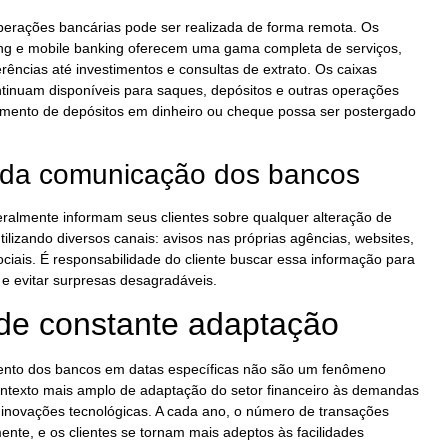
perações bancárias pode ser realizada de forma remota. Os
king e mobile banking oferecem uma gama completa de serviços,
ências até investimentos e consultas de extrato. Os caixas
ontinuam disponíveis para saques, depósitos e outras operações
mento de depósitos em dinheiro ou cheque possa ser postergado
 da comunicação dos bancos
geralmente informam seus clientes sobre qualquer alteração de
ilizando diversos canais: avisos nas próprias agências, websites,
sociais. É responsabilidade do cliente buscar essa informação para
e evitar surpresas desagradáveis.
de constante adaptação
ento dos bancos em datas específicas não são um fenômeno
ontexto mais amplo de adaptação do setor financeiro às demandas
inovações tecnológicas. A cada ano, o número de transações
ente, e os clientes se tornam mais adeptos às facilidades