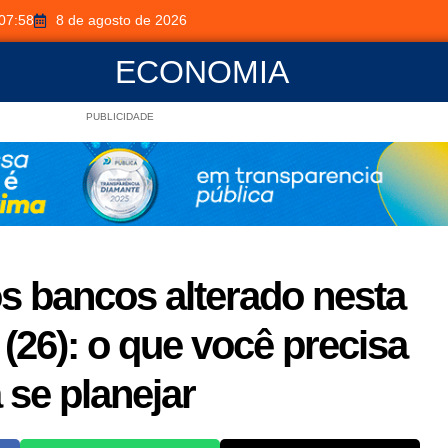
07:58
8 de agosto de 2026
ECONOMIA
PUBLICIDADE
s bancos alterado nesta
 (26): o que você precisa
 se planejar