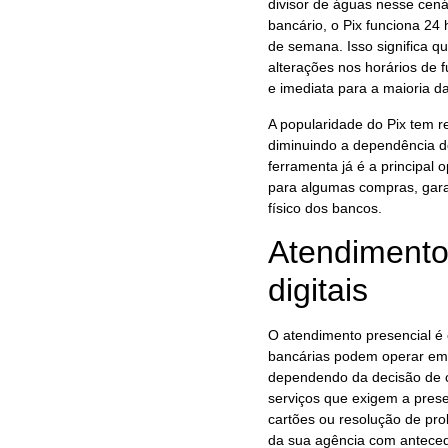
divisor de águas nesse cen
bancário, o Pix funciona 24 
de semana. Isso significa q
alterações nos horários de 
e imediata para a maioria da
A popularidade do Pix tem r
diminuindo a dependência de
ferramenta já é a principal
para algumas compras, gara
físico dos bancos.
Atendimento 
digitais
O atendimento presencial é
bancárias podem operar em
dependendo da decisão de ca
serviços que exigem a prese
cartões ou resolução de pro
da sua agência com antece