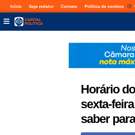
Início
Seja redator
Contato
Política de cookies
Horário do
sexta-feira
saber para