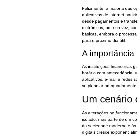
Felizmente, a maioria das o
aplicativos de internet ban
desde pagamentos e transfer
eletrônicos, por sua vez, c
básicas, embora o processa
para o próximo dia útil.
A importância
As instituições financeiras 
horário com antecedência, ut
aplicativos, e-mail e redes 
se planejar adequadamente 
Um cenário 
As alterações no funcionam
isolado, mas parte de um c
da sociedade moderna e às 
digitais cresce exponencialm