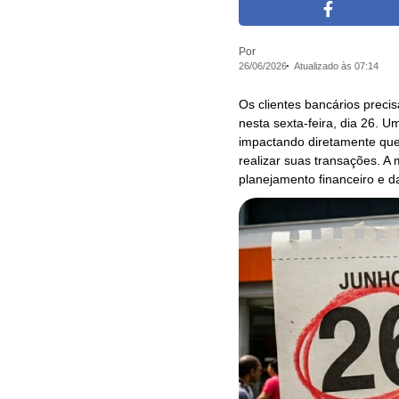
Por
26/06/2026
Atualizado às 07:14
Os clientes bancários prec
nesta sexta-feira, dia 26. U
impactando diretamente que
realizar suas transações. A
planejamento financeiro e da