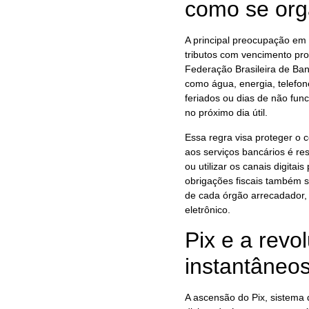
como se org
A principal preocupação em 
tributos com vencimento pr
Federação Brasileira de Ba
como água, energia, telefo
feriados ou dias de não fu
no próximo dia útil.
Essa regra visa proteger o
aos serviços bancários é r
ou utilizar os canais digitai
obrigações fiscais também s
de cada órgão arrecadador,
eletrônico.
Pix e a rev
instantâneo
A ascensão do Pix, sistema