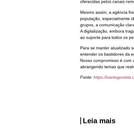
oferecidas pelos canais rem
Mesmo assim, a agência fís
população, especialmente i
grupos, a comunicação clara
A digitalização, embora tra
ao suporte para todos os per
Para se manter atualizado so
entender os bastidores da e
Nosso compromisso é com a 
abrangendo temas que real
Fonte:
https://oantagonista.
Leia mais