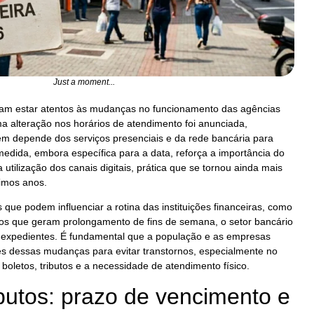
Just a moment...
isam estar atentos às mudanças no funcionamento das agências
ma alteração nos horários de atendimento foi anunciada,
m depende dos serviços presenciais e da rede bancária para
 medida, embora específica para a data, reforça a importância do
 utilização dos canais digitais, prática que se tornou ainda mais
imos anos.
que podem influenciar a rotina das instituições financeiras, como
ivos que geram prolongamento de fins de semana, o setor bancário
 expedientes. É fundamental que a população e as empresas
 dessas mudanças para evitar transtornos, especialmente no
oletos, tributos e a necessidade de atendimento físico.
ibutos: prazo de vencimento e