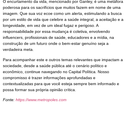
O encurtamento da vida, mencionado por Ganley, é uma metáfora
poderosa para os sacrifícios que muitos fazem em nome de uma
imagem. Que sua voz ecoe como um alerta, estimulando a busca
por um estilo de vida que celebre a saúde integral, a aceitação e a
longevidade, em vez de um ideal fugaz e perigoso. A
responsabilidade por essa mudança é coletiva, envolvendo
influencers, profissionais de saúde, educadores e a mídia, na
construção de um futuro onde o bem-estar genuíno seja a
verdadeira meta.
Para acompanhar este e outros temas relevantes que impactam a
sociedade, desde a saúde pública até o cenário político e
econômico, continue navegando no Capital Política. Nosso
compromisso é trazer informações aprofundadas e
contextualizadas para que você esteja sempre bem informado e
possa formar sua própria opinião crítica.
Fonte:
https://www.metropoles.com