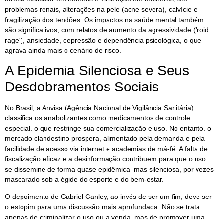
problemas renais, alterações na pele (acne severa), calvície e
fragilização dos tendões. Os impactos na saúde mental também
são significativos, com relatos de aumento da agressividade ('roid
rage'), ansiedade, depressão e dependência psicológica, o que
agrava ainda mais o cenário de risco.
A Epidemia Silenciosa e Seus
Desdobramentos Sociais
No Brasil, a Anvisa (Agência Nacional de Vigilância Sanitária)
classifica os anabolizantes como medicamentos de controle
especial, o que restringe sua comercialização e uso. No entanto, o
mercado clandestino prospera, alimentado pela demanda e pela
facilidade de acesso via internet e academias de má-fé. A falta de
fiscalização eficaz e a desinformação contribuem para que o uso
se dissemine de forma quase epidêmica, mas silenciosa, por vezes
mascarado sob a égide do esporte e do bem-estar.
O depoimento de Gabriel Ganley, ao invés de ser um fim, deve ser
o estopim para uma discussão mais aprofundada. Não se trata
apenas de criminalizar o uso ou a venda, mas de promover uma