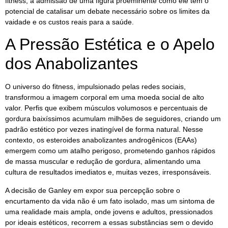
fitness, a admissão de uma figura proeminente como ele tem o
potencial de catalisar um debate necessário sobre os limites da
vaidade e os custos reais para a saúde.
A Pressão Estética e o Apelo
dos Anabolizantes
O universo do fitness, impulsionado pelas redes sociais,
transformou a imagem corporal em uma moeda social de alto
valor. Perfis que exibem músculos volumosos e percentuais de
gordura baixíssimos acumulam milhões de seguidores, criando um
padrão estético por vezes inatingível de forma natural. Nesse
contexto, os esteroides anabolizantes androgênicos (EAAs)
emergem como um atalho perigoso, prometendo ganhos rápidos
de massa muscular e redução de gordura, alimentando uma
cultura de resultados imediatos e, muitas vezes, irresponsáveis.
A decisão de Ganley em expor sua percepção sobre o
encurtamento da vida não é um fato isolado, mas um sintoma de
uma realidade mais ampla, onde jovens e adultos, pressionados
por ideais estéticos, recorrem a essas substâncias sem o devido