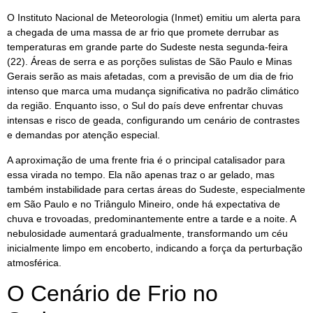
O Instituto Nacional de Meteorologia (Inmet) emitiu um alerta para
a chegada de uma massa de ar frio que promete derrubar as
temperaturas em grande parte do Sudeste nesta segunda-feira
(22). Áreas de serra e as porções sulistas de São Paulo e Minas
Gerais serão as mais afetadas, com a previsão de um dia de frio
intenso que marca uma mudança significativa no padrão climático
da região. Enquanto isso, o Sul do país deve enfrentar chuvas
intensas e risco de geada, configurando um cenário de contrastes
e demandas por atenção especial.
A aproximação de uma frente fria é o principal catalisador para
essa virada no tempo. Ela não apenas traz o ar gelado, mas
também instabilidade para certas áreas do Sudeste, especialmente
em São Paulo e no Triângulo Mineiro, onde há expectativa de
chuva e trovoadas, predominantemente entre a tarde e a noite. A
nebulosidade aumentará gradualmente, transformando um céu
inicialmente limpo em encoberto, indicando a força da perturbação
atmosférica.
O Cenário de Frio no