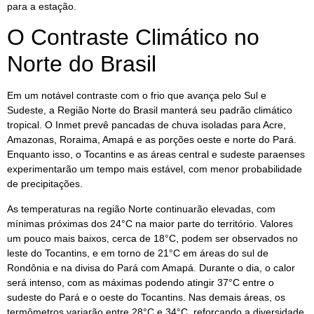
para a estação.
O Contraste Climático no
Norte do Brasil
Em um notável contraste com o frio que avança pelo Sul e
Sudeste, a Região Norte do Brasil manterá seu padrão climático
tropical. O Inmet prevê pancadas de chuva isoladas para Acre,
Amazonas, Roraima, Amapá e as porções oeste e norte do Pará.
Enquanto isso, o Tocantins e as áreas central e sudeste paraenses
experimentarão um tempo mais estável, com menor probabilidade
de precipitações.
As temperaturas na região Norte continuarão elevadas, com
mínimas próximas dos 24°C na maior parte do território. Valores
um pouco mais baixos, cerca de 18°C, podem ser observados no
leste do Tocantins, e em torno de 21°C em áreas do sul de
Rondônia e na divisa do Pará com Amapá. Durante o dia, o calor
será intenso, com as máximas podendo atingir 37°C entre o
sudeste do Pará e o oeste do Tocantins. Nas demais áreas, os
termômetros variarão entre 28°C e 34°C, reforçando a diversidade