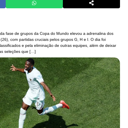
a da fase de grupos da Copa do Mundo elevou a adrenalina dos
(26), com partidas cruciais pelos grupos G, H e I. O dia foi
lassificados e pela eliminação de outras equipes, além de deixar
as seleções que […]