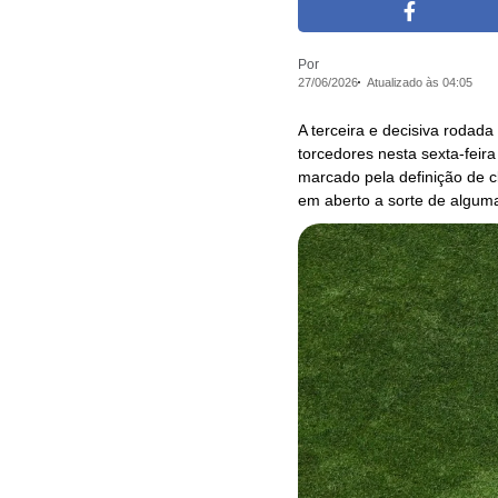
Por
27/06/2026
Atualizado às 04:05
A terceira e decisiva rodad
torcedores nesta sexta-feira 
marcado pela definição de c
em aberto a sorte de algum