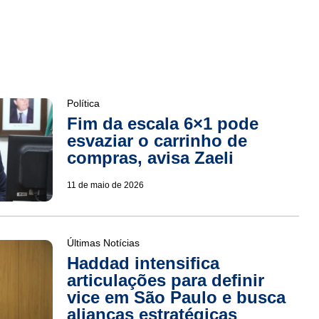
Política
Fim da escala 6×1 pode
esvaziar o carrinho de
compras, avisa Zaeli
11 de maio de 2026
Últimas Notícias
Haddad intensifica
articulações para definir
vice em São Paulo e busca
alianças estratégicas