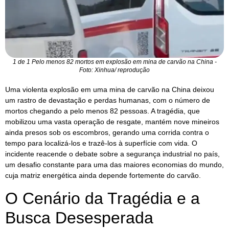
1 de 1 Pelo menos 82 mortos em explosão em mina de carvão na China -
Foto: Xinhua/ reprodução
Uma violenta explosão em uma mina de carvão na China deixou
um rastro de devastação e perdas humanas, com o número de
mortos chegando a pelo menos 82 pessoas. A tragédia, que
mobilizou uma vasta operação de resgate, mantém nove mineiros
ainda presos sob os escombros, gerando uma corrida contra o
tempo para localizá-los e trazê-los à superfície com vida. O
incidente reacende o debate sobre a segurança industrial no país,
um desafio constante para uma das maiores economias do mundo,
cuja matriz energética ainda depende fortemente do carvão.
O Cenário da Tragédia e a
Busca Desesperada