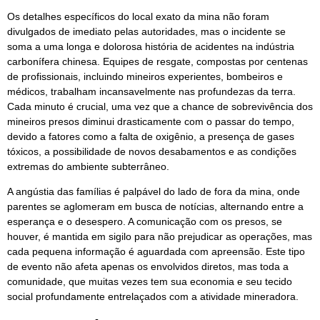
Os detalhes específicos do local exato da mina não foram
divulgados de imediato pelas autoridades, mas o incidente se
soma a uma longa e dolorosa história de acidentes na indústria
carbonífera chinesa. Equipes de resgate, compostas por centenas
de profissionais, incluindo mineiros experientes, bombeiros e
médicos, trabalham incansavelmente nas profundezas da terra.
Cada minuto é crucial, uma vez que a chance de sobrevivência dos
mineiros presos diminui drasticamente com o passar do tempo,
devido a fatores como a falta de oxigênio, a presença de gases
tóxicos, a possibilidade de novos desabamentos e as condições
extremas do ambiente subterrâneo.
A angústia das famílias é palpável do lado de fora da mina, onde
parentes se aglomeram em busca de notícias, alternando entre a
esperança e o desespero. A comunicação com os presos, se
houver, é mantida em sigilo para não prejudicar as operações, mas
cada pequena informação é aguardada com apreensão. Este tipo
de evento não afeta apenas os envolvidos diretos, mas toda a
comunidade, que muitas vezes tem sua economia e seu tecido
social profundamente entrelaçados com a atividade mineradora.