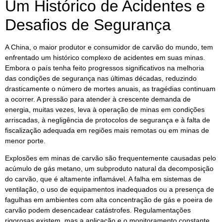
Um Histórico de Acidentes e
Desafios de Segurança
A China, o maior produtor e consumidor de carvão do mundo, tem
enfrentado um histórico complexo de acidentes em suas minas.
Embora o país tenha feito progressos significativos na melhoria
das condições de segurança nas últimas décadas, reduzindo
drasticamente o número de mortes anuais, as tragédias continuam
a ocorrer. A pressão para atender à crescente demanda de
energia, muitas vezes, leva à operação de minas em condições
arriscadas, à negligência de protocolos de segurança e à falta de
fiscalização adequada em regiões mais remotas ou em minas de
menor porte.
Explosões em minas de carvão são frequentemente causadas pelo
acúmulo de gás metano, um subproduto natural da decomposição
do carvão, que é altamente inflamável. A falha em sistemas de
ventilação, o uso de equipamentos inadequados ou a presença de
fagulhas em ambientes com alta concentração de gás e poeira de
carvão podem desencadear catástrofes. Regulamentações
rigorosas existem, mas a aplicação e o monitoramento constante